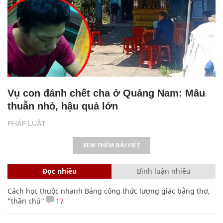
Vụ con đánh chết cha ở Quảng Nam: Mâu
thuẫn nhỏ, hậu quả lớn
PHÁP LUẬT
XEM THÊM BÀI VIẾT
Đọc nhiều
Bình luận nhiều
Cách học thuộc nhanh Bảng công thức lượng giác bằng thơ,
"thần chú"
17