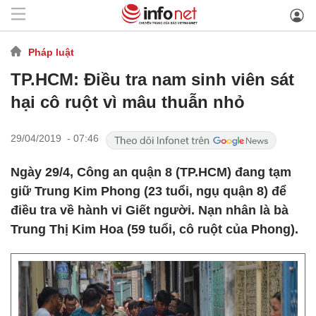
Pháp luật
TP.HCM: Điều tra nam sinh viên sát
hại cô ruột vì mâu thuẫn nhỏ
29/04/2019 - 07:46
Ngày 29/4, Công an quận 8 (TP.HCM) đang tạm
giữ Trung Kim Phong (23 tuổi, ngụ quận 8) để
điều tra về hành vi Giết người. Nạn nhân là bà
Trung Thị Kim Hoa (59 tuổi, cô ruột của Phong).