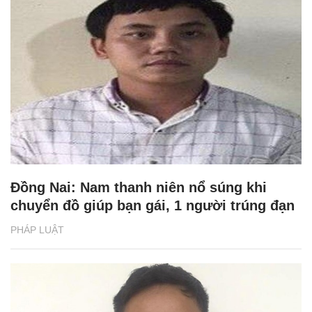
Đồng Nai: Nam thanh niên nổ súng khi
chuyển đồ giúp bạn gái, 1 người trúng đạn
PHÁP LUẬT