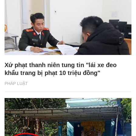
Xử phạt thanh niên tung tin "lái xe đeo
khẩu trang bị phạt 10 triệu đồng"
PHÁP LUẬT