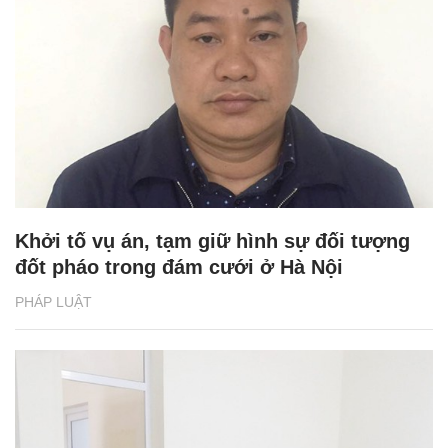
Khởi tố vụ án, tạm giữ hình sự đối tượng
đốt pháo trong đám cưới ở Hà Nội
PHÁP LUẬT