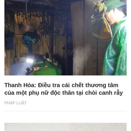
Thanh Hóa: Điều tra cái chết thương tâm
của một phụ nữ độc thân tại chòi canh rẫy
PHÁP LUẬT