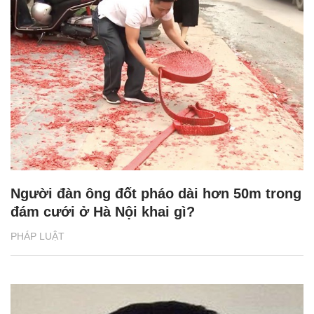
Người đàn ông đốt pháo dài hơn 50m trong
đám cưới ở Hà Nội khai gì?
PHÁP LUẬT