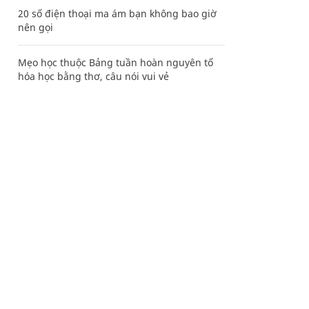
20 số điện thoại ma ám bạn không bao giờ
nên gọi
Mẹo học thuộc Bảng tuần hoàn nguyên tố
hóa học bằng thơ, câu nói vui vẻ