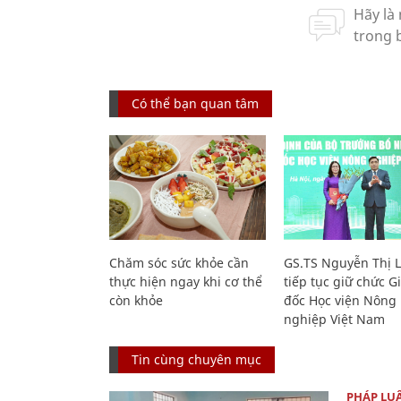
Có thể bạn quan tâm
Chăm sóc sức khỏe cần
GS.TS Nguyễn Thị 
thực hiện ngay khi cơ thể
tiếp tục giữ chức 
còn khỏe
đốc Học viện Nông
nghiệp Việt Nam
Tin cùng chuyên mục
PHÁP LU