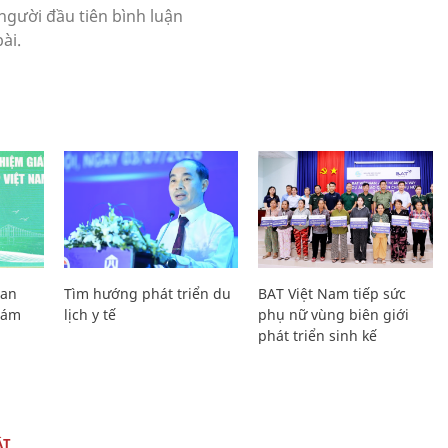
Lan
Tìm hướng phát triển du
BAT Việt Nam tiếp sức
Giám
lịch y tế
phụ nữ vùng biên giới
phát triển sinh kế
ẬT