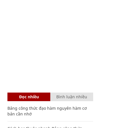
Đọc nhiều
Bình luận nhiều
Bảng công thức đạo hàm nguyên hàm cơ
bản cần nhớ