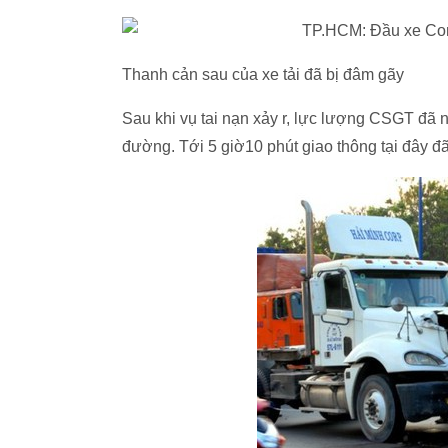
Thanh cản sau của xe tải đã bị đâm gãy
Sau khi vụ tai nạn xảy r, lực lượng CSGT đã 
đường. Tới 5 giờ10 phút giao thông tại đây đã