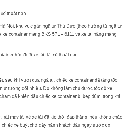
 xế thoát nạn
lộ Hà Nội, khu vực gần ngã tư Thủ Đức (theo hướng từ ngã tư
a xe container mang BKS 57L – 6111 và xe tải nặng mang
t, sau khi vượt qua ngã tư, chiếc xe container đã tăng tốc
ùn ứ tương đối nhiều. Do không làm chủ được tốc độ xe
 chạm đã khiến đầu chiếc xe container bị bẹp dúm, trong khi
 rất may tài xế xe tải đã kịp thời đạp thắng, nếu không chắc
ai chiếc xe buýt chở đầy hành khách đậu ngay trước đó.