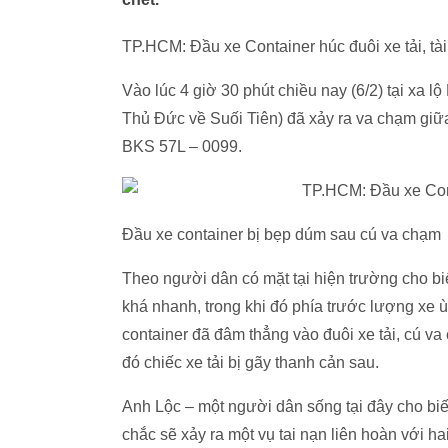
TP.HCM: Đầu xe Container húc đuôi xe tải, tài
Vào lúc 4 giờ 30 phút chiều nay (6/2) tại xa 
Thủ Đức về Suối Tiên) đã xảy ra va chạm giữ
BKS 57L – 0099.
Đầu xe container bị bẹp dúm sau cú va chạm
Theo người dân có mặt tại hiện trường cho biế
khá nhanh, trong khi đó phía trước lượng xe 
container đã đâm thẳng vào đuôi xe tải, cú va
đó chiếc xe tải bị gãy thanh cản sau.
Anh Lộc – một người dân sống tại đây cho biết,
chắc sẽ xảy ra một vụ tai nạn liên hoàn với h