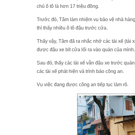
chủ ô tô là hơn 17 triệu đồng.
Trước đó, Tâm làm nhiệm vụ bảo vệ nhà hàng
thì thấy nhiều ô tô đậu trước cửa.
Thấy vậy, Tâm đã ra nhắc nhở các tài xế (tài
được đậu xe bít cửa lối ra vào quán của mình.
Sau đó, thấy các tài xế vẫn đậu xe trước quán
các tài xế phát hiện và trình báo công an.
Vụ việc đang được công an tiếp tục làm rõ.