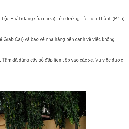
 Lộc Phát (đang sửa chữa) trên đường Tô Hiến Thành (P.15)
 xế Grab Car) và bảo vệ nhà hàng bên cạnh về việc không
, Tâm đã dùng cây gỗ đập liên tiếp vào các xe. Vụ việc được