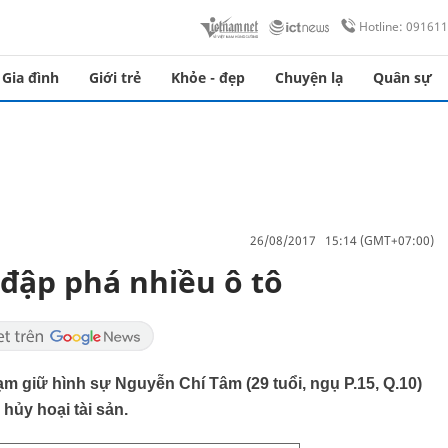
Hotline: 09161
Gia đình
Giới trẻ
Khỏe - đẹp
Chuyện lạ
Quân sự
26/08/2017 15:14 (GMT+07:00)
đập phá nhiều ô tô
m giữ hình sự Nguyễn Chí Tâm (29 tuổi, ngụ P.15, Q.10)
 hủy hoại tài sản.