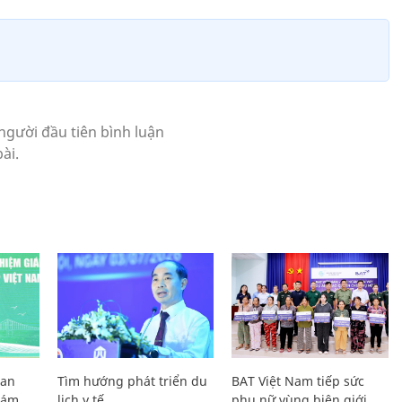
Lan
Tìm hướng phát triển du
BAT Việt Nam tiếp sức
Giám
lịch y tế
phụ nữ vùng biên giới