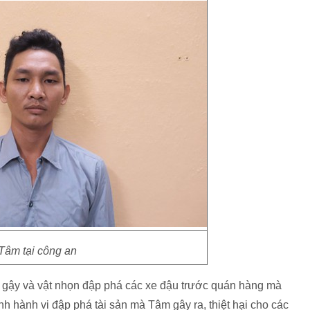
Tâm tại công an
 gậy và vật nhọn đập phá các xe đậu trước quán hàng mà
nh hành vi đập phá tài sản mà Tâm gây ra, thiệt hại cho các