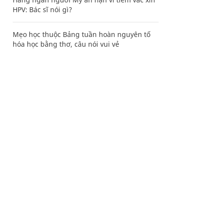
HPV: Bác sĩ nói gì?
Mẹo học thuộc Bảng tuần hoàn nguyên tố
hóa học bằng thơ, câu nói vui vẻ