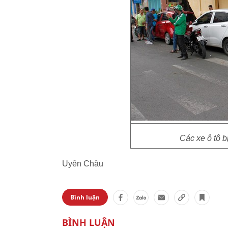
Các xe ô tô b
Uyên Châu
Bình luận