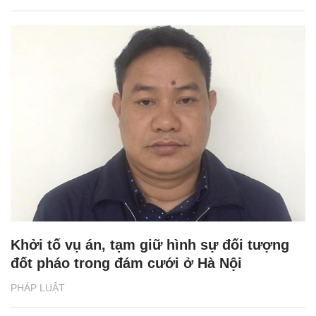
Khởi tố vụ án, tạm giữ hình sự đối tượng
đốt pháo trong đám cưới ở Hà Nội
PHÁP LUẬT