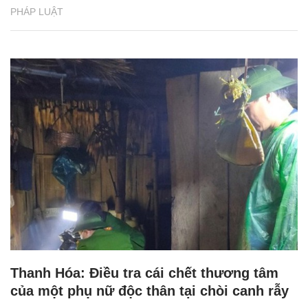
PHÁP LUẬT
Thanh Hóa: Điều tra cái chết thương tâm
của một phụ nữ độc thân tại chòi canh rẫy