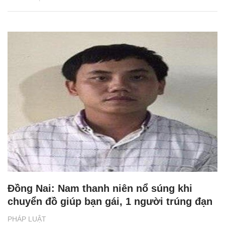
Đồng Nai: Nam thanh niên nổ súng khi
chuyển đồ giúp bạn gái, 1 người trúng đạn
PHÁP LUẬT