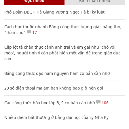
Đọc nhiều
Bình luận nhiều
Phó Đoàn ĐBQH Hà Giang Vương Ngọc Hà bị kỷ luật
Cách học thuộc nhanh Bảng công thức lượng giác bằng thơ,
"thần chú"
17
Clip lột tả chân thực cảnh anh trai và em gái như 'chó với
mèo', người tinh ý còn phát hiện một vấn đề trong giáo dục
con
Bảng công thức đạo hàm nguyên hàm cơ bản cần nhớ
20 số điện thoại ma ám bạn không bao giờ nên gọi
Các công thức hóa học lớp 8, 9 cơ bản cần nhớ
106
Nhiều điểm bất thường ở bằng đại học của Lý Nhã Kỳ