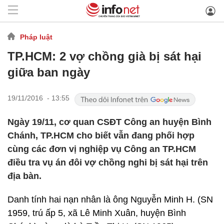
Pháp luật
TP.HCM: 2 vợ chồng già bị sát hại
giữa ban ngày
19/11/2016 - 13:55
Ngày 19/11, cơ quan CSĐT Công an huyện Bình
Chánh, TP.HCM cho biết vẫn đang phối hợp
cùng các đơn vị nghiệp vụ Công an TP.HCM
điều tra vụ án đôi vợ chồng nghi bị sát hại trên
địa bàn.
Danh tính hai nạn nhân là ông Nguyễn Minh H. (SN
1959, trú ấp 5, xã Lê Minh Xuân, huyện Bình