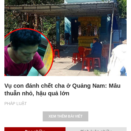
Vụ con đánh chết cha ở Quảng Nam: Mâu
thuẫn nhỏ, hậu quả lớn
PHÁP LUẬT
XEM THÊM BÀI VIẾT