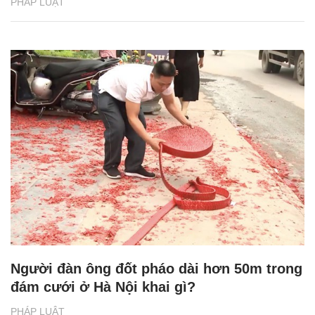
PHÁP LUẬT
Người đàn ông đốt pháo dài hơn 50m trong
đám cưới ở Hà Nội khai gì?
PHÁP LUẬT