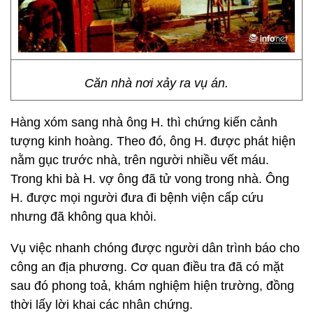
Căn nhà nơi xảy ra vụ án.
Hàng xóm sang nhà ông H. thì chứng kiến cảnh
tượng kinh hoàng. Theo đó, ông H. được phát hiện
nằm gục trước nhà, trên người nhiều vết máu.
Trong khi bà H. vợ ông đã tử vong trong nhà. Ông
H. được mọi người đưa đi bệnh viện cấp cứu
nhưng đã không qua khỏi.
Vụ việc nhanh chóng được người dân trình báo cho
công an địa phương. Cơ quan điều tra đã có mặt
sau đó phong toả, khám nghiệm hiện trường, đồng
thời lấy lời khai các nhân chứng.