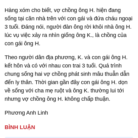
Hàng xóm cho biết, vợ chồng ông H. hiện đang
sống tại căn nhà trên với con gái và đứa cháu ngoại
3 tuổi. Đáng nói, người đàn ông rời khỏi nhà ông H.
lúc vụ việc xảy ra nhìn giống ông K., là chồng của
con gái ông H.
Theo người dân địa phương, K. và con gái ông H.
kết hôn và có với nhau con trai 3 tuổi. Quá trình
chung sống hai vợ chồng phát sinh mâu thuẫn dẫn
đến ly thân. Thời gian gần đây con gái ông H. dọn
về sống với cha mẹ ruột và ông K. thường lui tới
nhưng vợ chồng ông H. không chấp thuận.
Phương Anh Linh