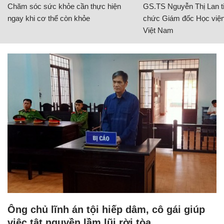
Chăm sóc sức khỏe cần thực hiện
GS.TS Nguyễn Thị Lan ti
ngay khi cơ thể còn khỏe
chức Giám đốc Học viện
Việt Nam
Ông chủ lĩnh án tội hiếp dâm, cô gái giúp
việc tật nguyền lầm lũi rời tòa