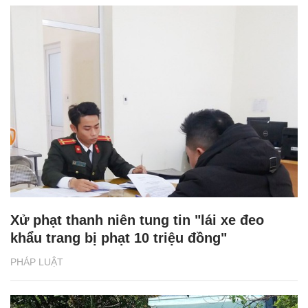
Xử phạt thanh niên tung tin "lái xe đeo
khẩu trang bị phạt 10 triệu đồng"
PHÁP LUẬT