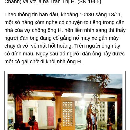
Chánh) và vợ là bà Trần Thị H. (SN 1965).
Theo thông tin ban đầu, khoảng 10h30 sáng 18/11,
một số hàng xóm nghe có chuyện to tiếng trong căn
nhà của vợ chồng ông H. nên liền nhìn sang thì thấy
người đàn ông đang cố gắng nổ máy xe gắn máy
chạy đi với vẻ mặt hốt hoảng. Trên người ông này
có dính máu. Ngay sau đó người đàn ông này được
một cô gái chở đi khỏi nhà ông H.