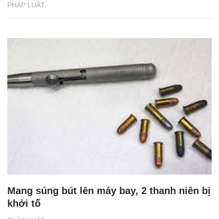
PHÁP LUẬT
Mang súng bút lên máy bay, 2 thanh niên bị
khởi tố