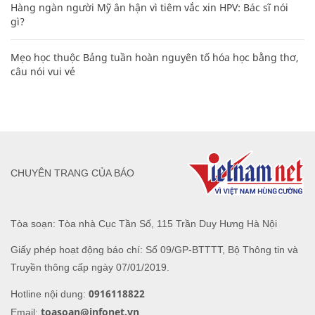
Hàng ngàn người Mỹ ân hận vì tiêm vắc xin HPV: Bác sĩ nói
gì?
Mẹo học thuộc Bảng tuần hoàn nguyên tố hóa học bằng thơ,
câu nói vui vẻ
CHUYÊN TRANG CỦA BÁO
Tòa soạn: Tòa nhà Cục Tần Số, 115 Trần Duy Hưng Hà Nội
Giấy phép hoạt động báo chí: Số 09/GP-BTTTT, Bộ Thông tin và
Truyền thông cấp ngày 07/01/2019.
0916118822
Hotline nội dung:
toasoan@infonet.vn
Email: