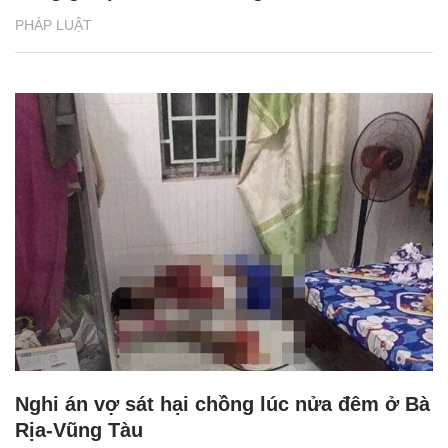
PHÁP LUẬT
Nghi án vợ sát hại chồng lúc nửa đêm ở Bà
Rịa-Vũng Tàu