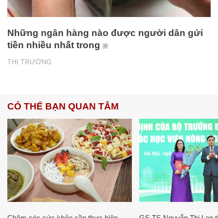
Những ngân hàng nào được người dân gửi
tiền nhiều nhất trong
THỊ TRƯỜNG
CÓ THỂ BẠN QUAN TÂM
Chăm sóc sức khỏe cần thực hiện
GS.TS Nguyễn Thị Lan ti