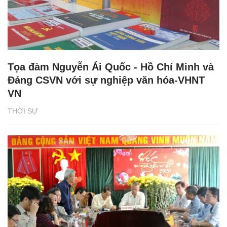
Tọa đàm Nguyễn Ái Quốc - Hồ Chí Minh và
Đảng CSVN với sự nghiệp văn hóa-VHNT
VN
THỜI SỰ