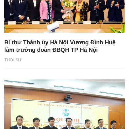
Bí thư Thành ủy Hà Nội Vương Đình Huệ
làm trưởng đoàn ĐBQH TP Hà Nội
THỜI SỰ