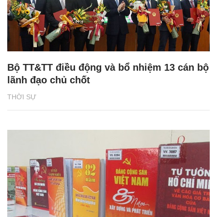
Bộ TT&TT điều động và bổ nhiệm 13 cán bộ
lãnh đạo chủ chốt
THỜI SỰ