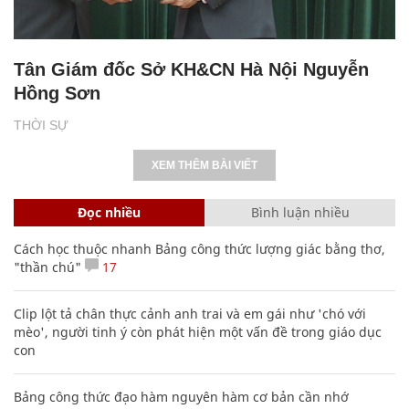
Tân Giám đốc Sở KH&CN Hà Nội Nguyễn
Hồng Sơn
THỜI SỰ
XEM THÊM BÀI VIẾT
Đọc nhiều
Bình luận nhiều
Cách học thuộc nhanh Bảng công thức lượng giác bằng thơ,
"thần chú"
17
Clip lột tả chân thực cảnh anh trai và em gái như 'chó với
mèo', người tinh ý còn phát hiện một vấn đề trong giáo dục
con
Bảng công thức đạo hàm nguyên hàm cơ bản cần nhớ