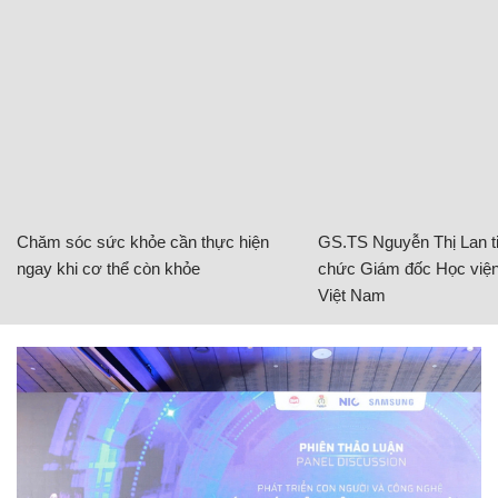
Chăm sóc sức khỏe cần thực hiện
GS.TS Nguyễn Thị Lan ti
ngay khi cơ thể còn khỏe
chức Giám đốc Học viện
Việt Nam