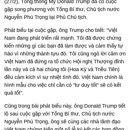
(27/2), Tổng thống Mỹ Donald Trump đã có cuộc
gặp song phương với Tổng Bí thư, Chủ tịch nước
Nguyễn Phú Trọng tại Phủ Chủ tịch.
Phát biểu tại cuộc gặp, ông Trump cho biết: "Việt
Nam đang phát triển rất mạnh. Tôi đã được chứng
kiến những gì các bạn đã làm được và cảm thấy tự
hào vì những thành tựu đó. Tôi cũng ngỏ lời cảm ơn
Việt Nam đã đứng ra tổ chức Hội nghị Thượng đỉnh
lần này và cả hai chúng tôi (Hoa Kỳ và Triều Tiên)
đều cảm kích vì sự nhiệt tình đó. Việt Nam chính là
hình mẫu cho việc chỉ cần có "tư duy tốt" sẽ có kết
quả tốt".
Cũng trong bài phát biểu này, ông Donald Trump tiết
lộ sau cuộc gặp với Tổng Bí thư, Chủ tịch nước
Nguyễn Phú Trọng, ông sẽ cùng các nhà lãnh đạo
Việt Nam chứng kiến một số lễ ký kết các hợp đồng