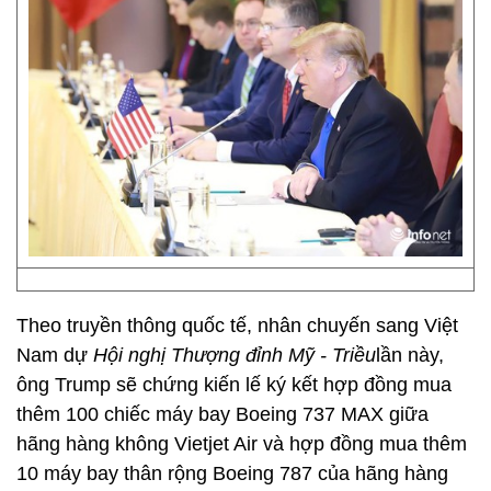
Theo truyền thông quốc tế, nhân chuyến sang Việt
Nam dự
Hội nghị Thượng đỉnh Mỹ - Triều
lần này,
ông Trump sẽ chứng kiến lế ký kết hợp đồng mua
thêm 100 chiếc máy bay Boeing 737 MAX giữa
hãng hàng không Vietjet Air và hợp đồng mua thêm
10 máy bay thân rộng Boeing 787 của hãng hàng