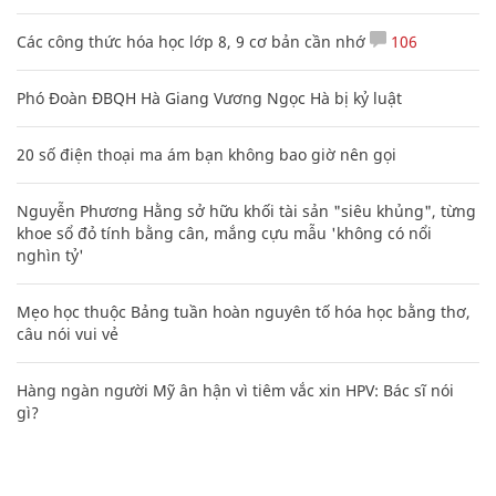
Các công thức hóa học lớp 8, 9 cơ bản cần nhớ
106
Phó Đoàn ĐBQH Hà Giang Vương Ngọc Hà bị kỷ luật
20 số điện thoại ma ám bạn không bao giờ nên gọi
Nguyễn Phương Hằng sở hữu khối tài sản "siêu khủng", từng
khoe sổ đỏ tính bằng cân, mắng cựu mẫu 'không có nổi
nghìn tỷ'
Mẹo học thuộc Bảng tuần hoàn nguyên tố hóa học bằng thơ,
câu nói vui vẻ
Hàng ngàn người Mỹ ân hận vì tiêm vắc xin HPV: Bác sĩ nói
gì?