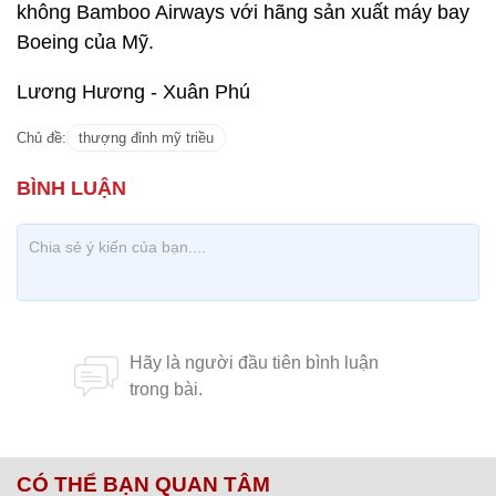
không Bamboo Airways với hãng sản xuất máy bay
Boeing của Mỹ.
Lương Hương - Xuân Phú
Chủ đề:
thượng đỉnh mỹ triều
CÓ THỂ BẠN QUAN TÂM