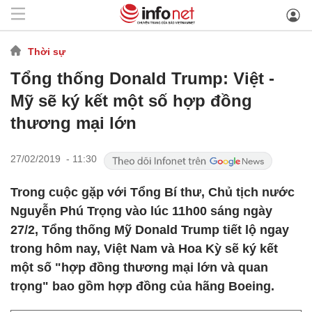
Thời sự
Tổng thống Donald Trump: Việt -
Mỹ sẽ ký kết một số hợp đồng
thương mại lớn
27/02/2019 - 11:30
Trong cuộc gặp với Tổng Bí thư, Chủ tịch nước
Nguyễn Phú Trọng vào lúc 11h00 sáng ngày
27/2, Tổng thống Mỹ Donald Trump tiết lộ ngay
trong hôm nay, Việt Nam và Hoa Kỳ sẽ ký kết
một số "hợp đồng thương mại lớn và quan
trọng" bao gồm hợp đồng của hãng Boeing.