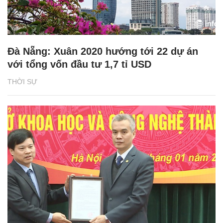
Đà Nẵng: Xuân 2020 hướng tới 22 dự án
với tổng vốn đầu tư 1,7 tỉ USD
THỜI SỰ