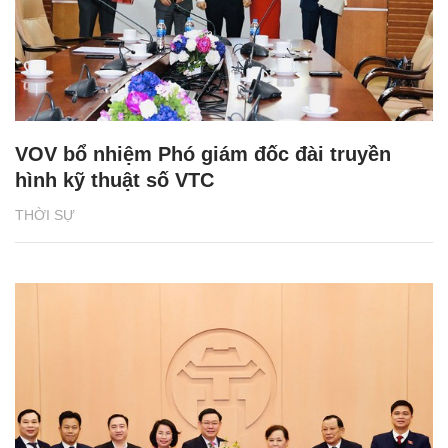
VOV bổ nhiệm Phó giám đốc đài truyền
hình kỹ thuật số VTC
THỜI SỰ