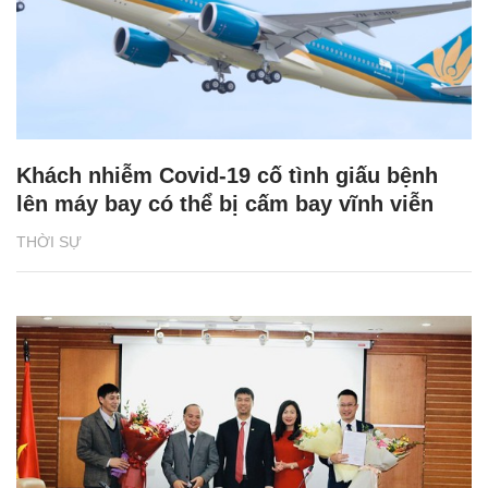
Khách nhiễm Covid-19 cố tình giấu bệnh
lên máy bay có thể bị cấm bay vĩnh viễn
THỜI SỰ