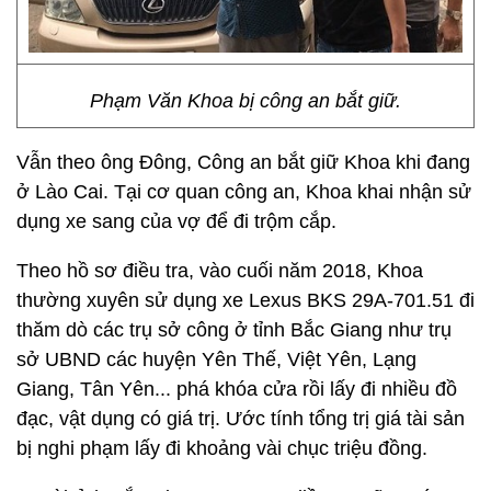
Phạm Văn Khoa bị công an bắt giữ.
Vẫn theo ông Đông, Công an bắt giữ Khoa khi đang
ở Lào Cai. Tại cơ quan công an, Khoa khai nhận sử
dụng xe sang của vợ để đi trộm cắp.
Theo hồ sơ điều tra, vào cuối năm 2018, Khoa
thường xuyên sử dụng xe Lexus BKS 29A-701.51 đi
thăm dò các trụ sở công ở tỉnh Bắc Giang như trụ
sở UBND các huyện Yên Thế, Việt Yên, Lạng
Giang, Tân Yên... phá khóa cửa rồi lấy đi nhiều đồ
đạc, vật dụng có giá trị. Ước tính tổng trị giá tài sản
bị nghi phạm lấy đi khoảng vài chục triệu đồng.