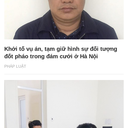
Khởi tố vụ án, tạm giữ hình sự đối tượng
đốt pháo trong đám cưới ở Hà Nội
PHÁP LUẬT