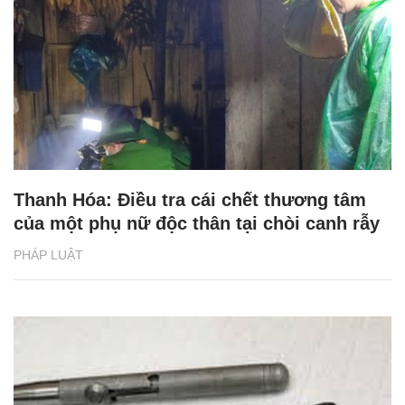
Thanh Hóa: Điều tra cái chết thương tâm
của một phụ nữ độc thân tại chòi canh rẫy
PHÁP LUẬT