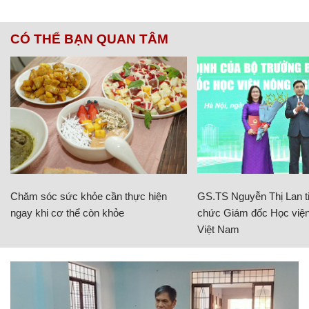
CÓ THỂ BẠN QUAN TÂM
Chăm sóc sức khỏe cần thực hiện
GS.TS Nguyễn Thị Lan ti
ngay khi cơ thể còn khỏe
chức Giám đốc Học viện
Việt Nam