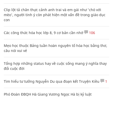
Clip lột tả chân thực cảnh anh trai và em gái như 'chó với
mèo', người tinh ý còn phát hiện một vấn đề trong giáo dục
con
Các công thức hóa học lớp 8, 9 cơ bản cần nhớ
106
Mẹo học thuộc Bảng tuần hoàn nguyên tố hóa học bằng thơ,
câu nói vui vẻ
Tổng hợp những status hay về cuộc sống mang ý nghĩa thay
đổi cuộc đời
Tìm hiểu tư tưởng Nguyễn Du qua đoạn kết Truyện Kiều
1
Phó Đoàn ĐBQH Hà Giang Vương Ngọc Hà bị kỷ luật