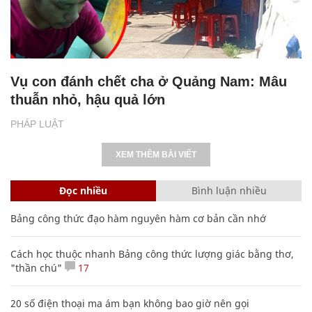
Vụ con đánh chết cha ở Quảng Nam: Mâu
thuẫn nhỏ, hậu quả lớn
PHÁP LUẬT
XEM THÊM BÀI VIẾT
Đọc nhiều
Bình luận nhiều
Bảng công thức đạo hàm nguyên hàm cơ bản cần nhớ
Cách học thuộc nhanh Bảng công thức lượng giác bằng thơ,
"thần chú"
17
20 số điện thoại ma ám bạn không bao giờ nên gọi