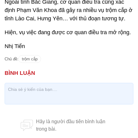
Ngoài tỉnh Bắc Giang, cơ quan điều tra cũng xác
định Phạm Văn Khoa đã gây ra nhiều vụ trộm cắp ở
tỉnh Lào Cai, Hưng Yên… với thủ đoạn tương tự.
Hiện, vụ việc đang được cơ quan điều tra mở rộng.
Nhị Tiến
Chủ đề:
trộm cắp