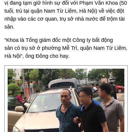
vị đang tạm giữ hình sự đối với Phạm Văn Khoa (50
tuổi, trú tại quận Nam Từ Liêm, Hà Nội) về việc đột
nhập vào các cơ quan, trụ sở nhà nước để trộm tài
sản.
"Khoa là Tổng giám đốc một Công ty bất động
sản có trụ sở ở phường Mễ Trì, quận Nam Từ Liêm,
Hà Nội”, ông Đông cho hay.