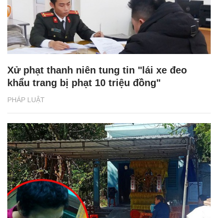
Xử phạt thanh niên tung tin "lái xe đeo
khẩu trang bị phạt 10 triệu đồng"
PHÁP LUẬT