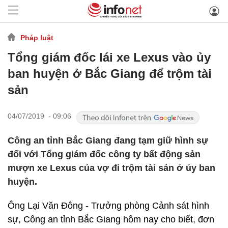
Pháp luật
Tổng giám đốc lái xe Lexus vào ủy
ban huyện ở Bắc Giang để trộm tài
sản
04/07/2019 - 09:06
Công an tỉnh Bắc Giang đang tạm giữ hình sự
đối với Tổng giám đốc công ty bất động sản
mượn xe Lexus của vợ đi trộm tài sản ở ủy ban
huyện.
Ông Lại Văn Đông - Trưởng phòng Cảnh sát hình
sự, Công an tỉnh Bắc Giang hôm nay cho biết, đơn