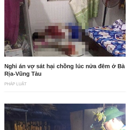
Nghi án vợ sát hại chồng lúc nửa đêm ở Bà
Rịa-Vũng Tàu
PHÁP LUẬT