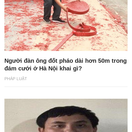
Người đàn ông đốt pháo dài hơn 50m trong
đám cưới ở Hà Nội khai gì?
PHÁP LUẬT