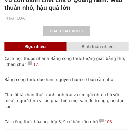
thuẫn nhỏ, hậu quả lớn
PHÁP LUẬT
XEM THÊM BÀI VIẾT
Đọc nhiều
Bình luận nhiều
Cách học thuộc nhanh Bảng công thức lượng giác bằng thơ,
"thần chú"
17
Bảng công thức đạo hàm nguyên hàm cơ bản cần nhớ
Clip lột tả chân thực cảnh anh trai và em gái như 'chó với
mèo', người tinh ý còn phát hiện một vấn đề trong giáo dục
con
Các công thức hóa học lớp 8, 9 cơ bản cần nhớ
106