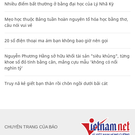
Nhiều điểm bất thường ở bằng đại học của Lý Nhã Kỳ
Mẹo học thuộc Bảng tuần hoàn nguyên tố hóa học bằng thơ,
câu nói vui vẻ
20 số điện thoại ma ám bạn không bao giờ nên gọi
Nguyễn Phương Hằng sở hữu khối tài sản "siêu khủng", từng
khoe sổ đỏ tính bằng cân, mắng cựu mẫu 'không có nổi
nghìn tỷ'
Truy nã kẻ giết bạn thân rồi chôn ngồi dưới bãi cát
CHUYÊN TRANG CỦA BÁO