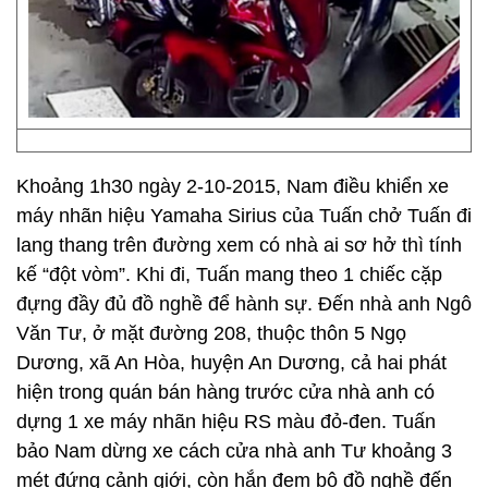
Khoảng 1h30 ngày 2-10-2015, Nam điều khiển xe
máy nhãn hiệu Yamaha Sirius của Tuấn chở Tuấn đi
lang thang trên đường xem có nhà ai sơ hở thì tính
kế “đột vòm”. Khi đi, Tuấn mang theo 1 chiếc cặp
đựng đầy đủ đồ nghề để hành sự. Đến nhà anh Ngô
Văn Tư, ở mặt đường 208, thuộc thôn 5 Ngọ
Dương, xã An Hòa, huyện An Dương, cả hai phát
hiện trong quán bán hàng trước cửa nhà anh có
dựng 1 xe máy nhãn hiệu RS màu đỏ-đen. Tuấn
bảo Nam dừng xe cách cửa nhà anh Tư khoảng 3
mét đứng cảnh giới, còn hắn đem bộ đồ nghề đến