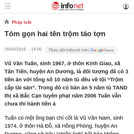
Pháp luật
Tóm gọn hai tên trộm táo tợn
26/04/2016 - 14:00
Vũ Văn Tuấn, sinh 1967, ở thôn Kinh Giao, xã
Tân Tiến, huyện An Dương, là đối tượng đã có 3
tiền án với tổng số 10 năm tù đều về tội “Trộm
cắp tài sản”. Trong đó có bản án 5 năm tù TAND
thị xã Bắc Cạn tuyên phạt năm 2006 Tuấn vẫn
chưa thi hành tiền á
Tuấn có một ông bạn chí cốt là Vũ Văn Nam, sinh
1974, ở thôn Hà Đỗ, xã Hồng Phòng, huyện An