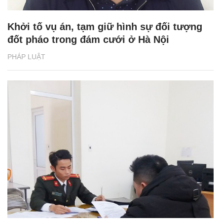
Khởi tố vụ án, tạm giữ hình sự đối tượng
đốt pháo trong đám cưới ở Hà Nội
PHÁP LUẬT