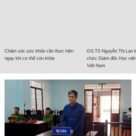
Chăm sóc sức khỏe cần thực hiện
GS.TS Nguyễn Thị Lan ti
ngay khi cơ thể còn khỏe
chức Giám đốc Học viện
Việt Nam