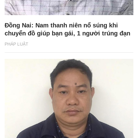
Đồng Nai: Nam thanh niên nổ súng khi
chuyển đồ giúp bạn gái, 1 người trúng đạn
PHÁP LUẬT