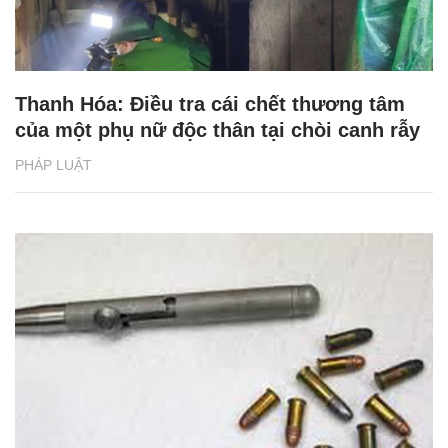
Thanh Hóa: Điều tra cái chết thương tâm
của một phụ nữ độc thân tại chòi canh rẫy
PHÁP LUẬT