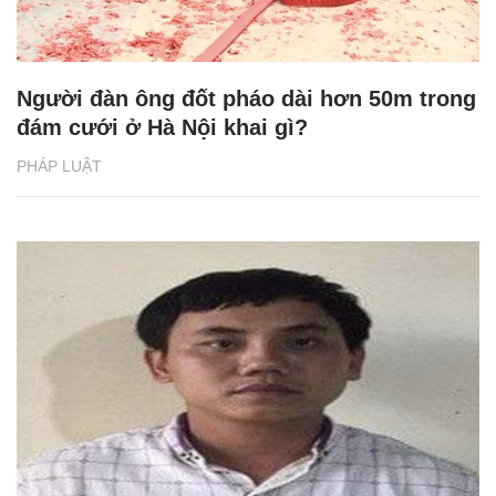
Người đàn ông đốt pháo dài hơn 50m trong
đám cưới ở Hà Nội khai gì?
PHÁP LUẬT