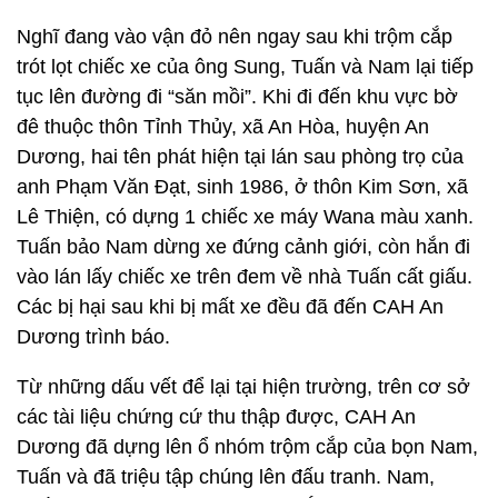
Nghĩ đang vào vận đỏ nên ngay sau khi trộm cắp
trót lọt chiếc xe của ông Sung, Tuấn và Nam lại tiếp
tục lên đường đi “săn mồi”. Khi đi đến khu vực bờ
đê thuộc thôn Tỉnh Thủy, xã An Hòa, huyện An
Dương, hai tên phát hiện tại lán sau phòng trọ của
anh Phạm Văn Đạt, sinh 1986, ở thôn Kim Sơn, xã
Lê Thiện, có dựng 1 chiếc xe máy Wana màu xanh.
Tuấn bảo Nam dừng xe đứng cảnh giới, còn hắn đi
vào lán lấy chiếc xe trên đem về nhà Tuấn cất giấu.
Các bị hại sau khi bị mất xe đều đã đến CAH An
Dương trình báo.
Từ những dấu vết để lại tại hiện trường, trên cơ sở
các tài liệu chứng cứ thu thập được, CAH An
Dương đã dựng lên ổ nhóm trộm cắp của bọn Nam,
Tuấn và đã triệu tập chúng lên đấu tranh. Nam,