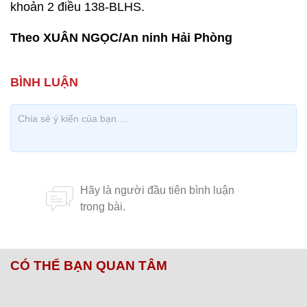
khoản 2 điều 138-BLHS.
Theo XUÂN NGỌC/An ninh Hải Phòng
CÓ THỂ BẠN QUAN TÂM