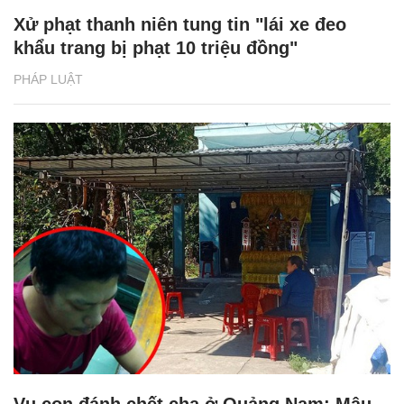
Xử phạt thanh niên tung tin "lái xe đeo
khẩu trang bị phạt 10 triệu đồng"
PHÁP LUẬT
Vụ con đánh chết cha ở Quảng Nam: Mâu