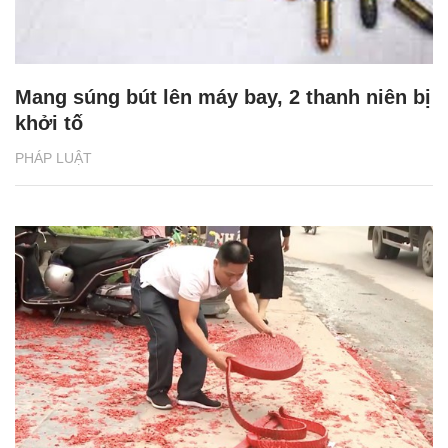
Mang súng bút lên máy bay, 2 thanh niên bị
khởi tố
PHÁP LUẬT