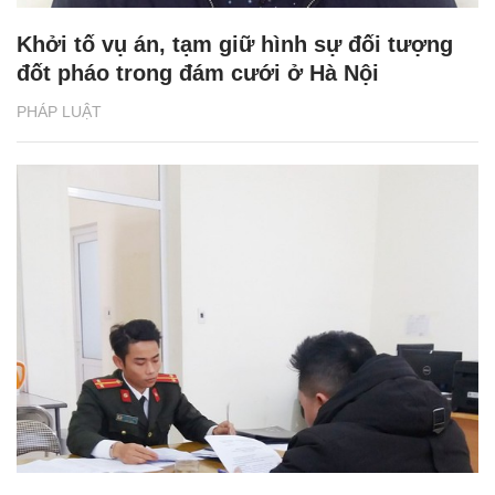
Khởi tố vụ án, tạm giữ hình sự đối tượng
đốt pháo trong đám cưới ở Hà Nội
PHÁP LUẬT