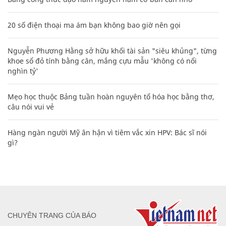
20 số điện thoại ma ám bạn không bao giờ nên gọi
Nguyễn Phương Hằng sở hữu khối tài sản "siêu khủng", từng
khoe sổ đỏ tính bằng cân, mắng cựu mẫu 'không có nổi
nghìn tỷ'
Mẹo học thuộc Bảng tuần hoàn nguyên tố hóa học bằng thơ,
câu nói vui vẻ
Hàng ngàn người Mỹ ân hận vì tiêm vắc xin HPV: Bác sĩ nói
gì?
CHUYÊN TRANG CỦA BÁO