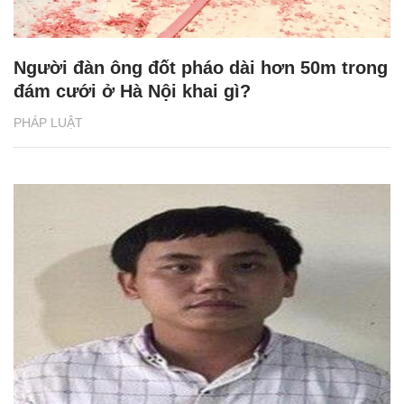
Người đàn ông đốt pháo dài hơn 50m trong
đám cưới ở Hà Nội khai gì?
PHÁP LUẬT