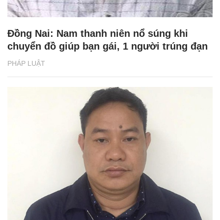
Đồng Nai: Nam thanh niên nổ súng khi
chuyển đồ giúp bạn gái, 1 người trúng đạn
PHÁP LUẬT