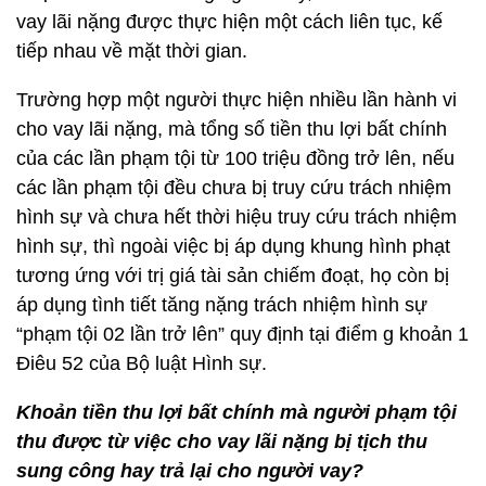
vay lãi nặng được thực hiện một cách liên tục, kế
tiếp nhau về mặt thời gian.
Trường hợp một người thực hiện nhiều lần hành vi
cho vay lãi nặng, mà tổng số tiền thu lợi bất chính
của các lần phạm tội từ 100 triệu đồng trở lên, nếu
các lần phạm tội đều chưa bị truy cứu trách nhiệm
hình sự và chưa hết thời hiệu truy cứu trách nhiệm
hình sự, thì ngoài việc bị áp dụng khung hình phạt
tương ứng với trị giá tài sản chiếm đoạt, họ còn bị
áp dụng tình tiết tăng nặng trách nhiệm hình sự
“phạm tội 02 lần trở lên” quy định tại điểm g khoản 1
Điêu 52 của Bộ luật Hình sự.
Khoản tiền thu lợi bất chính mà người phạm tội
thu được từ việc cho vay lãi nặng bị tịch thu
sung công hay trả lại cho người vay?