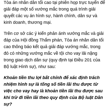
Tòa án nhân dân tối cao tại phiên họp trực tuyến để
giải đáp một số vướng mắc trong quá trình giải
quyết các vụ án hình sự, hành chính, dân sự và
kinh doanh, thương mại.
Trên cơ sở các ý kiến phản ánh vướng mắc và giải
đáp của Hội đồng Thẩm phán, Tòa án nhân dân tối
cao thông báo kết quả giải đáp vướng mắc, trong
đó có những vướng mắc về tội cho vay lãi nặng
trong giao dịch dân sự (quy định tại Điều 201 của
Bộ luật Hình sự), như sau:
Khoản tiền thu lợi bất chính để xác định trách
nhiệm hình sự là tống số tiền lãi thu được từ
việc cho vay hay là khoản tiền lãi thu được sau
khi trừ đi tiền lãi theo quy định của Bộ luật Dân
sự?