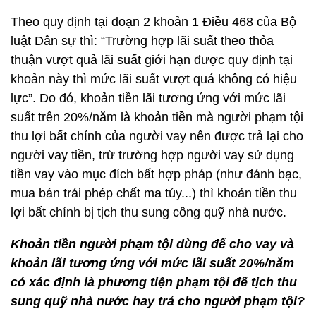
Theo quy định tại đoạn 2 khoản 1 Điều 468 của Bộ
luật Dân sự thì: “Trường hợp lãi suất theo thỏa
thuận vượt quả lãi suất giới hạn được quy định tại
khoản này thì mức lãi suất vượt quá không có hiệu
lực”. Do đó, khoản tiền lãi tương ứng với mức lãi
suất trên 20%/năm là khoản tiền mà người phạm tội
thu lợi bất chính của người vay nên được trả lại cho
người vay tiền, trừ trường hợp người vay sử dụng
tiền vay vào mục đích bất hợp pháp (như đánh bạc,
mua bán trái phép chất ma túy...) thì khoản tiền thu
lợi bất chính bị tịch thu sung công quỹ nhà nước.
Khoản tiền người phạm tội dùng để cho vay và
khoản lãi tương ứng với mức lãi suất 20%/năm
có xác định là phương tiện phạm tội đế tịch thu
sung quỹ nhà nước hay trả cho người phạm tội?