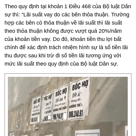
Theo quy định tại khoản 1 Điều 468 của Bộ luật Dân
sự thì: “Lãi suất vay do các bên thỏa thuận. Trường
hợp các bên có thỏa thuận về lãi suất thì lãi suất
theo thỏa thuận không được vượt quá 20%/năm
của khoản tiền vay. Do đó, khoản tiền thu lợi bất
chính để xác định trách nhiệm hình sự là số tiền lãi
thu được sau khi trừ đi số tiền lãi tương ứng với
mức lãi suất theo quy định của Bộ luật Dân sự.