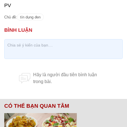
PV
Chủ đề:
tín dụng đen
CÓ THỂ BẠN QUAN TÂM