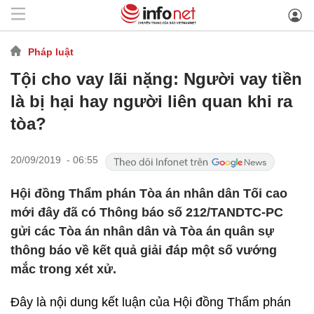
Pháp luật
Tội cho vay lãi nặng: Người vay tiền
là bị hại hay người liên quan khi ra
tòa?
20/09/2019 - 06:55
Hội đồng Thẩm phán Tòa án nhân dân Tối cao
mới đây đã có Thông báo số 212/TANDTC-PC
gửi các Tòa án nhân dân và Tòa án quân sự
thông báo về kết quả giải đáp một số vướng
mắc trong xét xử.
Đây là nội dung kết luận của Hội đồng Thẩm phán