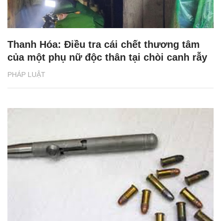
Thanh Hóa: Điều tra cái chết thương tâm
của một phụ nữ độc thân tại chòi canh rẫy
PHÁP LUẬT