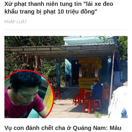
Xử phạt thanh niên tung tin "lái xe đeo
khẩu trang bị phạt 10 triệu đồng"
PHÁP LUẬT
Vụ con đánh chết cha ở Quảng Nam: Mâu