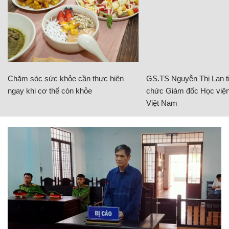
Chăm sóc sức khỏe cần thực hiện
GS.TS Nguyễn Thị Lan ti
ngay khi cơ thể còn khỏe
chức Giám đốc Học viện
Việt Nam