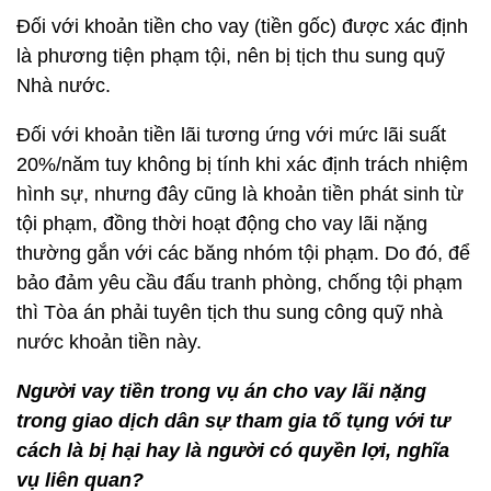
Đối với khoản tiền cho vay (tiền gốc) được xác định
là phương tiện phạm tội, nên bị tịch thu sung quỹ
Nhà nước.
Đối với khoản tiền lãi tương ứng với mức lãi suất
20%/năm tuy không bị tính khi xác định trách nhiệm
hình sự, nhưng đây cũng là khoản tiền phát sinh từ
tội phạm, đồng thời hoạt động cho vay lãi nặng
thường gắn với các băng nhóm tội phạm. Do đó, để
bảo đảm yêu cầu đấu tranh phòng, chống tội phạm
thì Tòa án phải tuyên tịch thu sung công quỹ nhà
nước khoản tiền này.
Người vay tiền trong vụ án cho vay lãi nặng
trong giao dịch dân sự tham gia tố tụng với tư
cách là bị hại hay là người có quyền lợi, nghĩa
vụ liên quan?