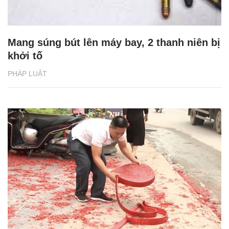
Mang súng bút lên máy bay, 2 thanh niên bị
khởi tố
PHÁP LUẬT