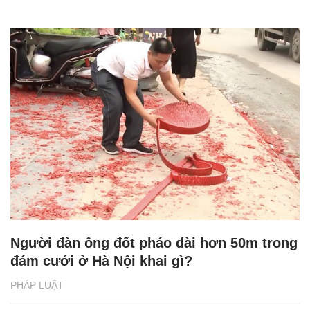
Người đàn ông đốt pháo dài hơn 50m trong
đám cưới ở Hà Nội khai gì?
PHÁP LUẬT