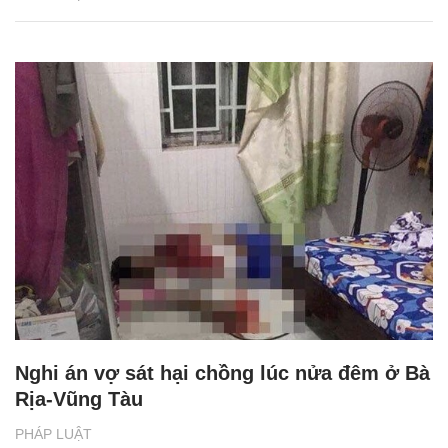
Nghi án vợ sát hại chồng lúc nửa đêm ở Bà
Rịa-Vũng Tàu
PHÁP LUẬT