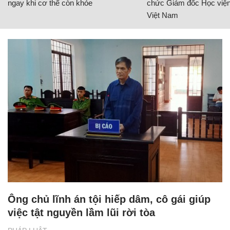
ngay khi cơ thể còn khỏe
chức Giám đốc Học viện
Việt Nam
Ông chủ lĩnh án tội hiếp dâm, cô gái giúp
việc tật nguyền lầm lũi rời tòa