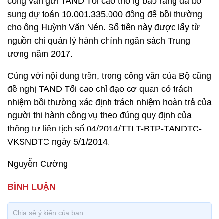
công văn gửi TAND Tối cao thông báo rằng đã bổ
sung dự toán 10.001.335.000 đồng để bồi thường
cho ông Huỳnh Văn Nén. Số tiền này được lấy từ
nguồn chi quản lý hành chính ngân sách Trung
ương năm 2017.
Cùng với nội dung trên, trong công văn của Bộ cũng
đề nghị TAND Tối cao chỉ đạo cơ quan có trách
nhiệm bồi thường xác định trách nhiệm hoàn trả của
người thi hành công vụ theo đúng quy định của
thông tư liên tịch số 04/2014/TTLT-BTP-TANDTC-
VKSNDTC ngày 5/1/2014.
Nguyễn Cường