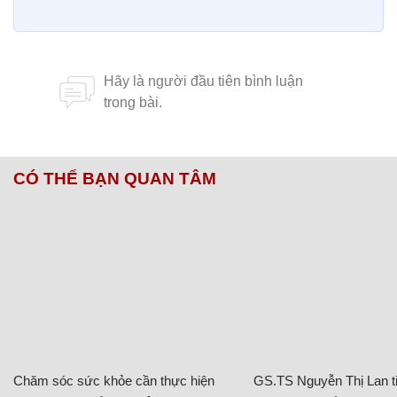
CÓ THỂ BẠN QUAN TÂM
Chăm sóc sức khỏe cần thực hiện
GS.TS Nguyễn Thị Lan ti