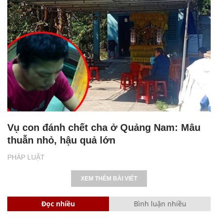
Vụ con đánh chết cha ở Quảng Nam: Mâu
thuẫn nhỏ, hậu quả lớn
PHÁP LUẬT
XEM THÊM BÀI VIẾT
Đọc nhiều
Bình luận nhiều