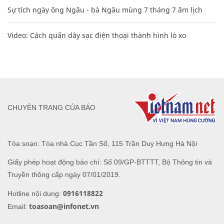
Sự tích ngày ông Ngâu - bà Ngâu mùng 7 tháng 7 âm lịch
Video: Cách quấn dây sạc điện thoại thành hình lò xo
CHUYÊN TRANG CỦA BÁO
Tòa soạn: Tòa nhà Cục Tần Số, 115 Trần Duy Hưng Hà Nội
Giấy phép hoạt động báo chí: Số 09/GP-BTTTT, Bộ Thông tin và
Truyền thông cấp ngày 07/01/2019.
0916118822
Hotline nội dung:
toasoan@infonet.vn
Email: