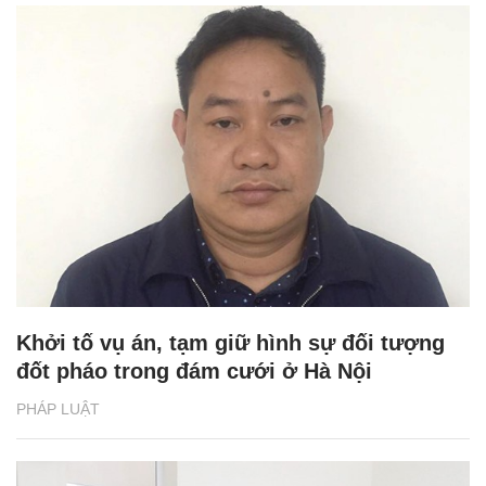
Khởi tố vụ án, tạm giữ hình sự đối tượng
đốt pháo trong đám cưới ở Hà Nội
PHÁP LUẬT