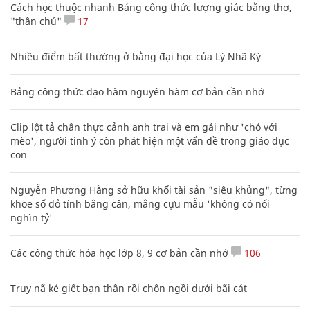
Cách học thuộc nhanh Bảng công thức lượng giác bằng thơ,
"thần chú"
17
Nhiều điểm bất thường ở bằng đại học của Lý Nhã Kỳ
Bảng công thức đạo hàm nguyên hàm cơ bản cần nhớ
Clip lột tả chân thực cảnh anh trai và em gái như 'chó với
mèo', người tinh ý còn phát hiện một vấn đề trong giáo dục
con
Nguyễn Phương Hằng sở hữu khối tài sản "siêu khủng", từng
khoe sổ đỏ tính bằng cân, mắng cựu mẫu 'không có nổi
nghìn tỷ'
Các công thức hóa học lớp 8, 9 cơ bản cần nhớ
106
Truy nã kẻ giết bạn thân rồi chôn ngồi dưới bãi cát