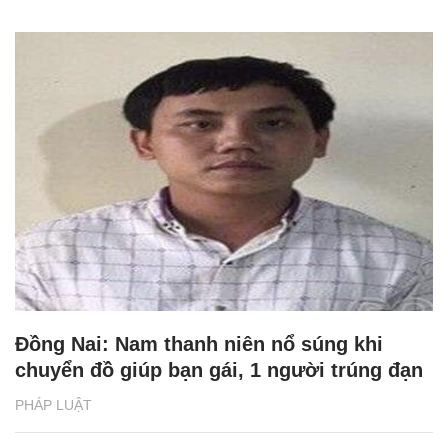
Đồng Nai: Nam thanh niên nổ súng khi
chuyển đồ giúp bạn gái, 1 người trúng đạn
PHÁP LUẬT