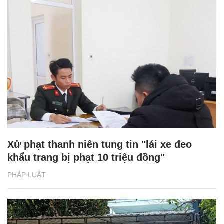
Xử phạt thanh niên tung tin "lái xe đeo
khẩu trang bị phạt 10 triệu đồng"
PHÁP LUẬT