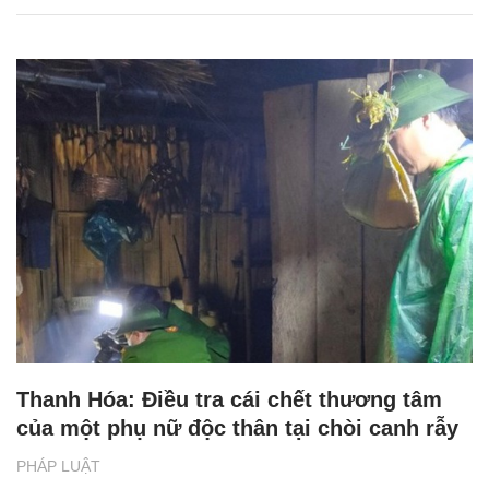
Thanh Hóa: Điều tra cái chết thương tâm
của một phụ nữ độc thân tại chòi canh rẫy
PHÁP LUẬT