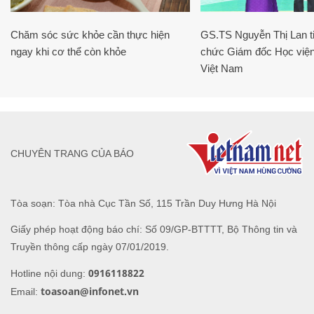
Chăm sóc sức khỏe cần thực hiện
GS.TS Nguyễn Thị Lan ti
ngay khi cơ thể còn khỏe
chức Giám đốc Học viện
Việt Nam
CHUYÊN TRANG CỦA BÁO
Tòa soạn: Tòa nhà Cục Tần Số, 115 Trần Duy Hưng Hà Nội
Giấy phép hoạt động báo chí: Số 09/GP-BTTTT, Bộ Thông tin và
Truyền thông cấp ngày 07/01/2019.
0916118822
Hotline nội dung:
toasoan@infonet.vn
Email: