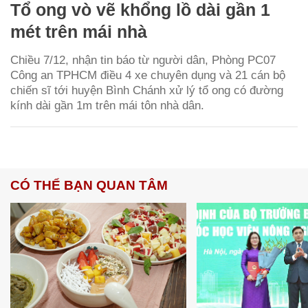
Tổ ong vò vẽ khổng lồ dài gần 1
mét trên mái nhà
Chiều 7/12, nhận tin báo từ người dân, Phòng PC07
Công an TPHCM điều 4 xe chuyên dụng và 21 cán bộ
chiến sĩ tới huyện Bình Chánh xử lý tổ ong có đường
kính dài gần 1m trên mái tôn nhà dân.
CÓ THỂ BẠN QUAN TÂM