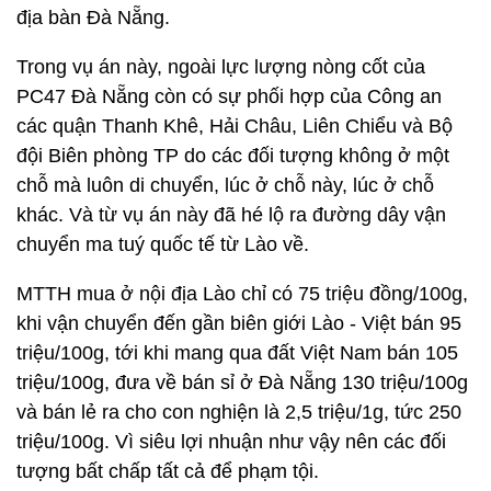
địa bàn Đà Nẵng.
Trong vụ án này, ngoài lực lượng nòng cốt của
PC47 Đà Nẵng còn có sự phối hợp của Công an
các quận Thanh Khê, Hải Châu, Liên Chiểu và Bộ
đội Biên phòng TP do các đối tượng không ở một
chỗ mà luôn di chuyển, lúc ở chỗ này, lúc ở chỗ
khác. Và từ vụ án này đã hé lộ ra đường dây vận
chuyển ma tuý quốc tế từ Lào về.
MTTH mua ở nội địa Lào chỉ có 75 triệu đồng/100g,
khi vận chuyển đến gần biên giới Lào - Việt bán 95
triệu/100g, tới khi mang qua đất Việt Nam bán 105
triệu/100g, đưa về bán sỉ ở Đà Nẵng 130 triệu/100g
và bán lẻ ra cho con nghiện là 2,5 triệu/1g, tức 250
triệu/100g. Vì siêu lợi nhuận như vậy nên các đối
tượng bất chấp tất cả để phạm tội.