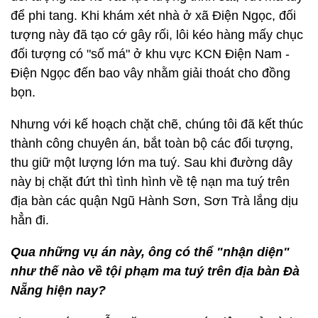
để phi tang. Khi khám xét nhà ở xã Điện Ngọc, đối
tượng này đã tạo cớ gây rối, lôi kéo hàng mấy chục
đối tượng có "số má" ở khu vực KCN Điện Nam -
Điện Ngọc đến bao vây nhằm giải thoát cho đồng
bọn.
Nhưng với kế hoạch chặt chẽ, chúng tôi đã kết thúc
thành công chuyên án, bắt toàn bộ các đối tượng,
thu giữ một lượng lớn ma tuý. Sau khi đường dây
này bị chặt đứt thì tình hình về tệ nạn ma tuý trên
địa bàn các quận Ngũ Hành Sơn, Sơn Trà lắng dịu
hẳn đi.
Qua những vụ án này, ông có thể "nhận diện"
như thế nào về tội phạm ma tuý trên địa bàn Đà
Nẵng hiện nay?