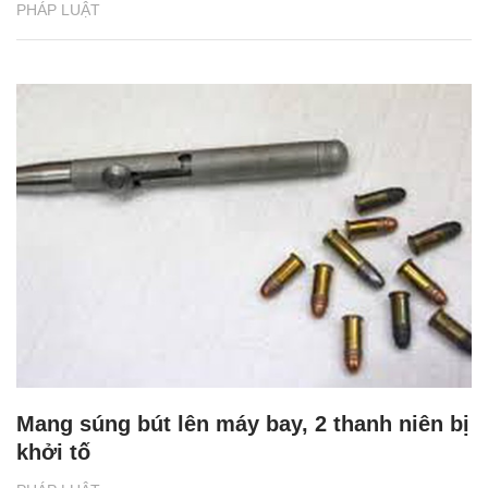
PHÁP LUẬT
Mang súng bút lên máy bay, 2 thanh niên bị
khởi tố