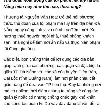
Thủ đoạn hoạt động của tội phạm ma tuý tại Đà
Nẵng hiện nay như thế nào, thưa ông?
Thượng tá Nguyễn Văn Hoa: Có thể nói phương
thức, thủ đoạn của tội phạm ma tuý trên địa bàn Đà
Nẵng ngày càng tinh vi và có nhiều điểm mới. Xu
hướng thuê nguyên ngôi nhà, thuê phòng khách
sạn, nhà nghỉ để làm nơi ẩn nấp và thực hiện phạm
tội đang gia tăng.
Đặc biệt, bọn chúng triệt để lợi dụng các địa bàn
giáp ranh giữa các phường, các quận và đặc biệt là
giữa TP Đà Nẵng với các xã của huyện Điện Bàn,
Đại Lộc (tỉnh Quảng Nam) làm nơi phân chia, cất
giấu hàng để đưa vào TP tiêu thụ. Đây là những nơi
mà có những thời điểm chúng ta trống về công tác
quản lý hoặc có những chồng chéo gây khó khăn
cho công tác quản lý. Do vậy đây đang là vấn đề rất