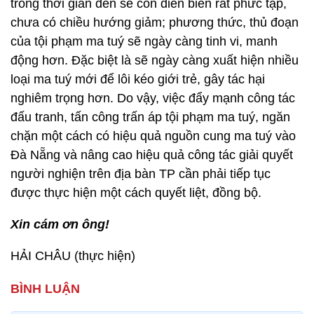
trong thời gian đến sẽ còn diễn biến rất phức tạp,
chưa có chiều hướng giảm; phương thức, thủ đoạn
của tội phạm ma tuý sẽ ngày càng tinh vi, manh
động hơn. Đặc biệt là sẽ ngày càng xuất hiện nhiều
loại ma tuý mới để lôi kéo giới trẻ, gây tác hại
nghiêm trọng hơn. Do vậy, việc đẩy mạnh công tác
đấu tranh, tấn công trấn áp tội phạm ma tuý, ngăn
chặn một cách có hiệu quả nguồn cung ma tuý vào
Đà Nẵng và nâng cao hiệu quả công tác giải quyết
người nghiện trên địa bàn TP cần phải tiếp tục
được thực hiện một cách quyết liệt, đồng bộ.
Xin cám ơn ông!
HẢI CHÂU (thực hiện)