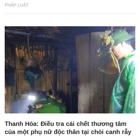
PHÁP LUẬT
Thanh Hóa: Điều tra cái chết thương tâm
của một phụ nữ độc thân tại chòi canh rẫy