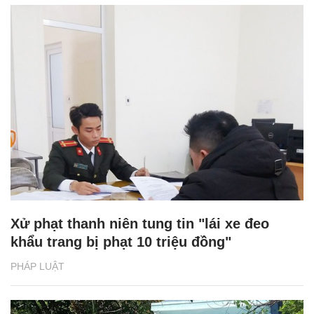
Xử phạt thanh niên tung tin "lái xe đeo
khẩu trang bị phạt 10 triệu đồng"
PHÁP LUẬT