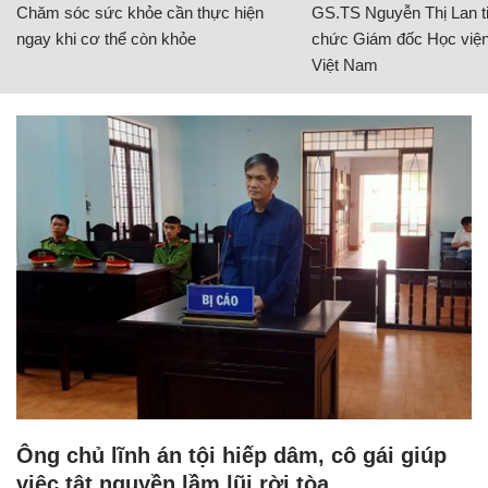
Chăm sóc sức khỏe cần thực hiện
GS.TS Nguyễn Thị Lan ti
ngay khi cơ thể còn khỏe
chức Giám đốc Học viện
Việt Nam
Ông chủ lĩnh án tội hiếp dâm, cô gái giúp
việc tật nguyền lầm lũi rời tòa