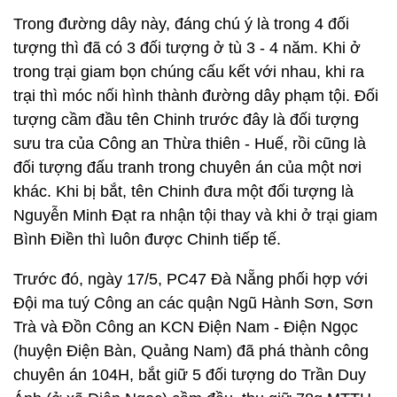
Trong đường dây này, đáng chú ý là trong 4 đối
tượng thì đã có 3 đối tượng ở tù 3 - 4 năm. Khi ở
trong trại giam bọn chúng cấu kết với nhau, khi ra
trại thì móc nối hình thành đường dây phạm tội. Đối
tượng cầm đầu tên Chinh trước đây là đối tượng
sưu tra của Công an Thừa thiên - Huế, rồi cũng là
đối tượng đấu tranh trong chuyên án của một nơi
khác. Khi bị bắt, tên Chinh đưa một đối tượng là
Nguyễn Minh Đạt ra nhận tội thay và khi ở trại giam
Bình Điền thì luôn được Chinh tiếp tế.
Trước đó, ngày 17/5, PC47 Đà Nẵng phối hợp với
Đội ma tuý Công an các quận Ngũ Hành Sơn, Sơn
Trà và Đồn Công an KCN Điện Nam - Điện Ngọc
(huyện Điện Bàn, Quảng Nam) đã phá thành công
chuyên án 104H, bắt giữ 5 đối tượng do Trần Duy