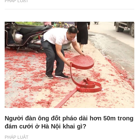
PHÁP LUẬT
Người đàn ông đốt pháo dài hơn 50m trong
đám cưới ở Hà Nội khai gì?
PHÁP LUẬT