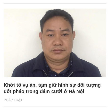
Khởi tố vụ án, tạm giữ hình sự đối tượng
đốt pháo trong đám cưới ở Hà Nội
PHÁP LUẬT