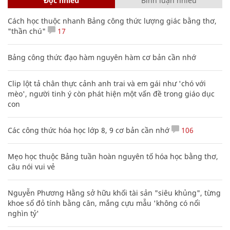
Đọc nhiều
Bình luận nhiều
Cách học thuộc nhanh Bảng công thức lượng giác bằng thơ,
"thần chú"
17
Bảng công thức đạo hàm nguyên hàm cơ bản cần nhớ
Clip lột tả chân thực cảnh anh trai và em gái như 'chó với
mèo', người tinh ý còn phát hiện một vấn đề trong giáo dục
con
Các công thức hóa học lớp 8, 9 cơ bản cần nhớ
106
Mẹo học thuộc Bảng tuần hoàn nguyên tố hóa học bằng thơ,
câu nói vui vẻ
Nguyễn Phương Hằng sở hữu khối tài sản "siêu khủng", từng
khoe sổ đỏ tính bằng cân, mắng cựu mẫu 'không có nổi
nghìn tỷ'