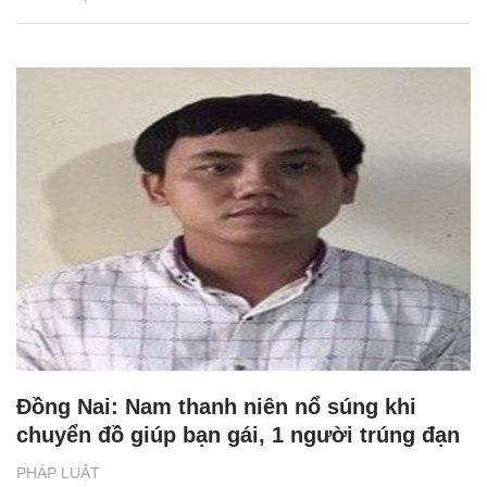
Đồng Nai: Nam thanh niên nổ súng khi
chuyển đồ giúp bạn gái, 1 người trúng đạn
PHÁP LUẬT