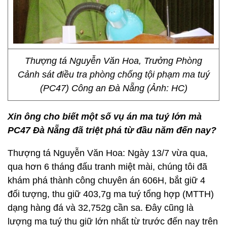
Thượng tá Nguyễn Văn Hoa, Trưởng Phòng
Cảnh sát điều tra phòng chống tội phạm ma tuý
(PC47) Công an Đà Nẵng (Ảnh: HC)
Xin ông cho biết một số vụ án ma tuý lớn mà
PC47 Đà Nẵng đã triệt phá từ đầu năm đến nay?
Thượng tá Nguyễn Văn Hoa: Ngày 13/7 vừa qua,
qua hơn 6 tháng đấu tranh miệt mài, chúng tôi đã
khám phá thành công chuyên án 606H, bắt giữ 4
đối tượng, thu giữ 403,7g ma tuý tổng hợp (MTTH)
dạng hàng đá và 32,752g cần sa. Đây cũng là
lượng ma tuý thu giữ lớn nhất từ trước đến nay trên