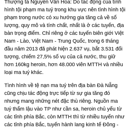
Thượng tá Nguyễn Văn Hoa: Do tác động của tình
hình tội phạm ma tuý trong khu vực nên tình hình tội
phạm trong nước có xu hướng gia tăng cả về số
lượng, quy mô và tính chất, nhất là ở các tuyến, địa
bàn trọng điểm. Chỉ riêng ở các tuyến biên giới Việt
Nam - Lào, Việt Nam - Trung Quốc, trong 6 tháng
đầu năm 2013 đã phát hiện 2.637 vụ, bắt 3.531 đối
tượng, chiếm 27,5% số vụ của cả nước, thu giữ
hơn 160kg heroin, hơn 48.000 viên MTTH và nhiều
loại ma tuý khác.
Tình hình về tệ nạn ma tuý trên địa bàn Đà Nẵng
cũng chịu tác động trực tiếp từ sự gia tăng đó
nhưng mang những nét đặc thù riêng. Nguồn ma
tuý thẩm lậu vào TP như cần sa, heroin chủ yếu từ
các tỉnh phía Bắc, còn MTTH thì từ nhiều tuyến như
các tỉnh phía Bắc, tuyến hành lang kinh tế Đông -