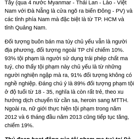
Tây (qua 4 nước Myanmar - Thái Lan - Lào - Việt
Nam với Đà Nẵng là cửa ngõ ra biển Đông - PV) và
các tỉnh phía Nam mà đặc biệt là từ TP. HCM và
tỉnh Quảng Nam.
Đối tượng buôn bán ma túy chủ yếu vẫn là người
địa phương, đối tượng ngoài TP chỉ chiếm 10%.
93% tội phạm là người sử dụng trái phép chất ma
tuý, cho thấy tội phạm này chủ yếu là từ những
người nghiện ngập mà ra, 91% đối tượng không có
nghề nghiệp. Đáng chú ý là 89% đối tượng phạm tội
ở độ tuổi từ 18 - 35, nghĩa là còn rất trẻ, theo xu
hướng dịch chuyển từ cần sa, heroin sang MTTH.
Ngoài ra, nữ giới thực hiện tội phạm trong năm
2012 và 6 tháng đầu năm 2013 cũng tiếp tục tăng,
chiếm 19%.