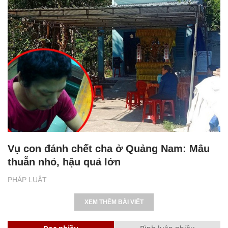
Vụ con đánh chết cha ở Quảng Nam: Mâu
thuẫn nhỏ, hậu quả lớn
PHÁP LUẬT
XEM THÊM BÀI VIẾT