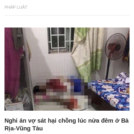
PHÁP LUẬT
Nghi án vợ sát hại chồng lúc nửa đêm ở Bà
Rịa-Vũng Tàu