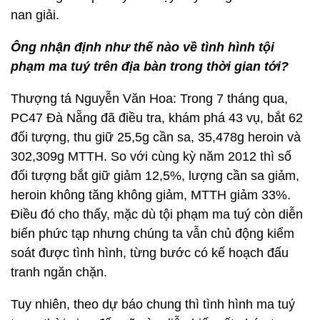
nan giải.
Ông nhận định như thế nào về tình hình tội
phạm ma tuý trên địa bàn trong thời gian tới?
Thượng tá Nguyễn Văn Hoa: Trong 7 tháng qua,
PC47 Đà Nẵng đã điều tra, khám phá 43 vụ, bắt 62
đối tượng, thu giữ 25,5g cần sa, 35,478g heroin và
302,309g MTTH. So với cùng kỳ năm 2012 thì số
đối tượng bắt giữ giảm 12,5%, lượng cần sa giảm,
heroin không tăng không giảm, MTTH giảm 33%.
Điều đó cho thấy, mặc dù tội phạm ma tuý còn diễn
biến phức tạp nhưng chúng ta vẫn chủ động kiểm
soát được tình hình, từng bước có kế hoạch đấu
tranh ngăn chặn.
Tuy nhiên, theo dự báo chung thì tình hình ma tuý