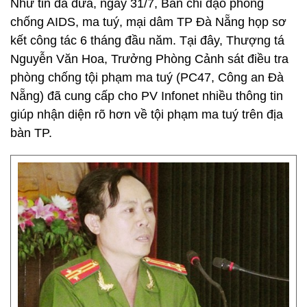
Như tin đã đưa, ngày 31/7, Ban chỉ đạo phòng
chống AIDS, ma tuý, mại dâm TP Đà Nẵng họp sơ
kết công tác 6 tháng đầu năm. Tại đây, Thượng tá
Nguyễn Văn Hoa, Trưởng Phòng Cảnh sát điều tra
phòng chống tội phạm ma tuý (PC47, Công an Đà
Nẵng) đã cung cấp cho PV Infonet nhiều thông tin
giúp nhận diện rõ hơn về tội phạm ma tuý trên địa
bàn TP.