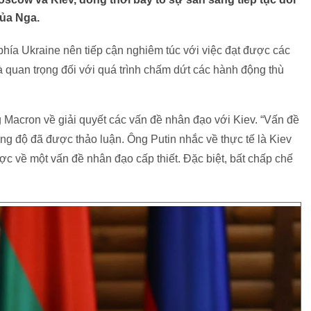
của Nga.
phía Ukraine nên tiếp cận nghiêm túc với việc đạt được các
là quan trọng đối với quá trình chấm dứt các hành động thù
 Macron về giải quyết các vấn đề nhân đạo với Kiev. “Vấn đề
ng độ đã được thảo luận. Ông Putin nhắc về thực tế là Kiev
ợc về một vấn đề nhân đạo cấp thiết. Đặc biệt, bất chấp chế