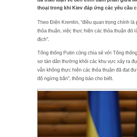
thoại trong khi Kiev đáp ứng các yêu cầu 
Theo Điện Kremlin, “điều quan trọng chính là 
thỏa thuận, việc thực hiện các thỏa thuận đó 
địch”.
Tổng thống Putin cũng chia sẻ với Tổng thống
sơ tán dân thường khỏi các khu vực xảy ra đụ
vẫn không thực hiện các thỏa thuận đã đạt đư
độ ngừng bắn”, thông báo cho biết.