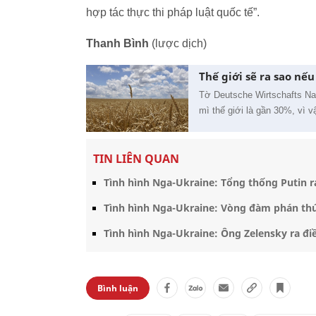
hợp tác thực thi pháp luật quốc tế”.
Thanh Bình
(lược dịch)
Thế giới sẽ ra sao nế
Tờ Deutsche Wirtschafts Nac
mì thế giới là gần 30%, vì v
TIN LIÊN QUAN
Tình hình Nga-Ukraine: Tổng thống Putin ra
Tình hình Nga-Ukraine: Vòng đàm phán th
Tình hình Nga-Ukraine: Ông Zelensky ra đ
Bình luận