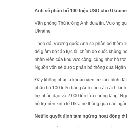
Anh sẽ phân bổ 100 triệu USD cho Ukraine
Văn phòng Thủ tướng Anh đưa tin, Vương quố
Ukraine.
Theo đó, Vương quốc Anh sẽ phân bổ thêm 100
để giảm bớt áp lực tài chính do cuộc khủng h
nhân viên của khu vực công, cũng như hỗ trợ 
Nguồn vốn sẽ được phân bổ thông qua Ngân 
Đây không phải là khoản viện trợ tài chính đ
phân bổ 100 triệu bảng Anh cho cải cách kinh
trợ nhân đạo và 2.000 tên lửa chống tăng. Ng
hỗ trợ nền kinh tế Ukraine thông qua các ngâ
Netflix quyết định tạm ngừng hoạt động ở