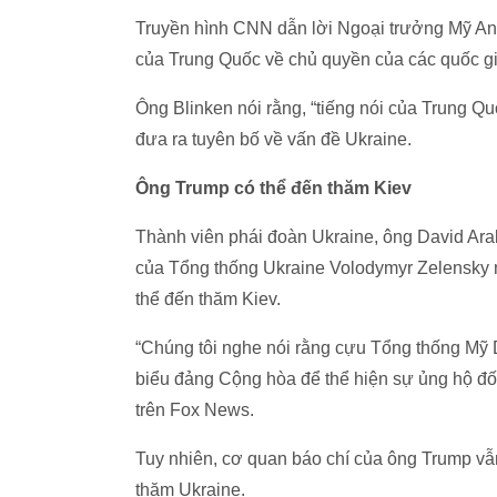
Truyền hình CNN dẫn lời Ngoại trưởng Mỹ Ant
của Trung Quốc về chủ quyền của các quốc gia
Ông Blinken nói rằng, “tiếng nói của Trung Qu
đưa ra tuyên bố về vấn đề Ukraine.
Ông Trump có thể đến thăm Kiev
Thành viên phái đoàn Ukraine, ông David A
của Tổng thống Ukraine Volodymyr Zelensky 
thể đến thăm Kiev.
“Chúng tôi nghe nói rằng cựu Tổng thống Mỹ
biểu đảng Cộng hòa để thể hiện sự ủng hộ đối
trên Fox News.
Tuy nhiên, cơ quan báo chí của ông Trump vẫ
thăm Ukraine.