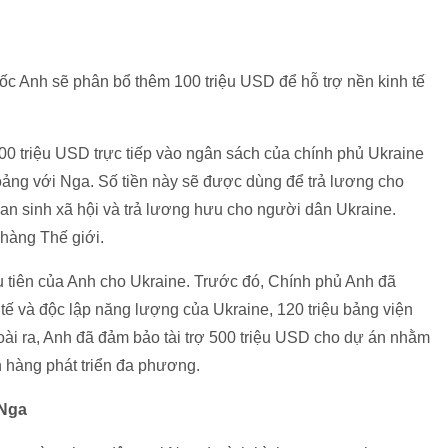
c Anh sẽ phân bổ thêm 100 triệu USD để hỗ trợ nền kinh tế
 triệu USD trực tiếp vào ngân sách của chính phủ Ukraine
oảng với Nga. Số tiền này sẽ được dùng để trả lương cho
an sinh xã hội và trả lương hưu cho người dân Ukraine.
hàng Thế giới.
ầu tiên của Anh cho Ukraine. Trước đó, Chính phủ Anh đã
 tế và độc lập năng lượng của Ukraine, 120 triệu bảng viện
oài ra, Anh đã đảm bảo tài trợ 500 triệu USD cho dự án nhằm
n hàng phát triển đa phương.
 Nga