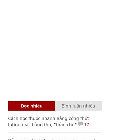
Đọc nhiều
Bình luận nhiều
Cách học thuộc nhanh Bảng công thức
lượng giác bằng thơ, "thần chú"
17