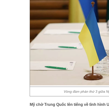
Vòng đàm phán thứ 3 giữa Ng
Mỹ chờ Trung Quốc lên tiếng về tình hình 