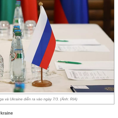
a và Ukraine diễn ra vào ngày 7/3. (Ảnh: RIA)
Ukraine