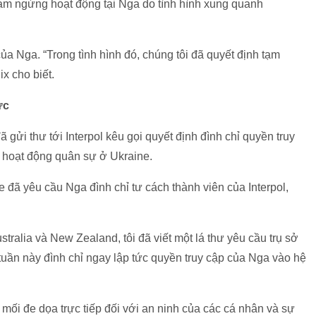
 tạm ngừng hoạt động tại Nga do tình hình xung quanh
của Nga. “Trong tình hình đó, chúng tôi đã quyết định tạm
x cho biết.
ức
ã gửi thư tới Interpol kêu gọi quyết định đình chỉ quyền truy
 hoạt động quân sự ở Ukraine.
 đã yêu cầu Nga đình chỉ tư cách thành viên của Interpol,
ralia và New Zealand, tôi đã viết một lá thư yêu cầu trụ sở
 tuần này đình chỉ ngay lập tức quyền truy cập của Nga vào hệ
mối đe dọa trực tiếp đối với an ninh của các cá nhân và sự