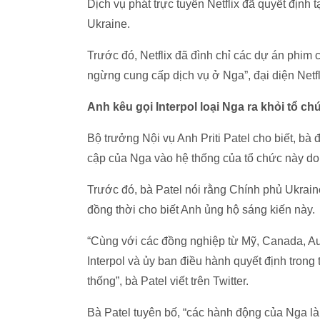
Dịch vụ phát trực tuyến Netflix đã quyết định
Ukraine.
Trước đó, Netflix đã đình chỉ các dự án phim 
ngừng cung cấp dịch vụ ở Nga”, đại diện Netfli
Anh kêu gọi Interpol loại Nga ra khỏi tổ ch
Bộ trưởng Nội vụ Anh Priti Patel cho biết, bà đ
cập của Nga vào hệ thống của tổ chức này do
Trước đó, bà Patel nói rằng Chính phủ Ukraine
đồng thời cho biết Anh ủng hộ sáng kiến ​​này.
“Cùng với các đồng nghiệp từ Mỹ, Canada, Aust
Interpol và ủy ban điều hành quyết định trong
thống”, bà Patel viết trên Twitter.
Bà Patel tuyên bố, “các hành động của Nga là 