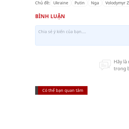
Chủ đề:
Ukraine
Putin
Nga
Volodymyr Z
Có thể bạn quan tâm