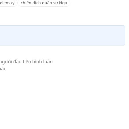
elensky
chiến dịch quân sự Nga