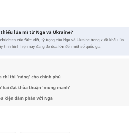
u thiếu lúa mì từ Nga và Ukraine?
hrichten của Đức viết, tỷ trọng của Nga và Ukraine trong xuất khẩu lúa
ậy tình hình hiện nay đang đe dọa lớn đến một số quốc gia.
 chỉ thị ‘nóng’ cho chính phủ
ứ hai đạt thỏa thuận ‘mong manh’
iều kiện đàm phán với Nga