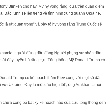
ony Blinken cho hay, Mỹ hy vọng rằng, dựa trên quan điểm
, Bắc Kinh sẽ lên tiếng về tình hình xung quanh Ukraine.
ốc là rất quan trọng” và bày tỏ hy vọng rằng Trung Quốc sẽ
rakhamia, người đứng đầu đảng Người phụng sự nhân dân
mới đây tuyên bố rằng cựu Tổng thống Mỹ Donald Trump có
 Donald Trump có kế hoạch thăm Kiev cùng với một số dân
 với Ukraine. Đây là một dấu hiệu tốt”, ông Arakhamia nói
n chưa công bố bất kỳ kế hoạch nào của cựu tổng thống đến