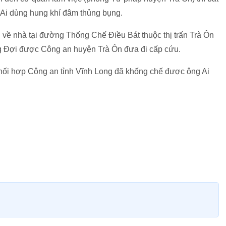
 Ai dùng hung khí đâm thủng bụng.
i về nhà tại đường Thống Chế Điều Bát thuộc thị trấn Trà Ôn
ông Đợi được Công an huyện Trà Ôn đưa đi cấp cứu.
hối hợp Công an tỉnh Vĩnh Long đã khống chế được ông Ai