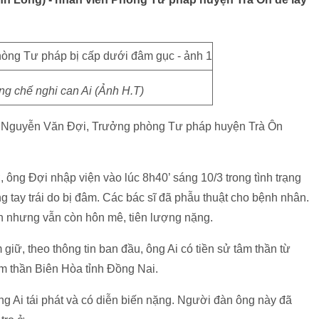
g chế nghi can Ai (Ảnh H.T)
ng Nguyễn Văn Đợi, Trưởng phòng Tư pháp huyện Trà Ôn
 ông Đợi nhập viện vào lúc 8h40’ sáng 10/3 trong tình trạng
 tay trái do bị đâm. Các bác sĩ đã phẫu thuật cho bệnh nhân.
h nhưng vẫn còn hôn mê, tiên lượng nặng.
iữ, theo thông tin ban đầu, ông Ai có tiền sử tâm thần từ
âm thần Biên Hòa tỉnh Đồng Nai.
g Ai tái phát và có diễn biến nặng. Người đàn ông này đã