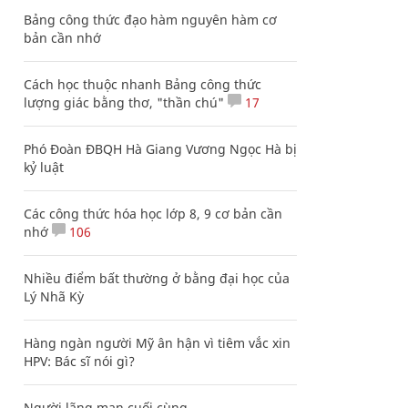
Bảng công thức đạo hàm nguyên hàm cơ
bản cần nhớ
Cách học thuộc nhanh Bảng công thức
lượng giác bằng thơ, "thần chú"
17
Phó Đoàn ĐBQH Hà Giang Vương Ngọc Hà bị
kỷ luật
Các công thức hóa học lớp 8, 9 cơ bản cần
nhớ
106
Nhiều điểm bất thường ở bằng đại học của
Lý Nhã Kỳ
Hàng ngàn người Mỹ ân hận vì tiêm vắc xin
HPV: Bác sĩ nói gì?
Người lãng mạn cuối cùng