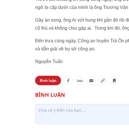
ngờ bị cấp dưới của mình là ông Trương Văn
Gây án xong, ông Ai vứt hung khí gần đó rồi đ
cố thủ và không chịu gặp ai. Trong khi đó, 
Đến trưa cùng ngày, Công an huyện Trà Ôn p
và dẫn giải về trụ sở công an.
Nguyễn Tuấn
Bình luận