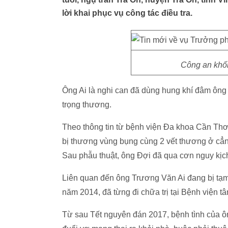
lời khai phục vụ công tác điều tra.
Công an khốn
Ông Ai là nghi can đã dùng hung khí đâm ô
trọng thương.
Theo thông tin từ bệnh viện Đa khoa Cần Thơ,
bị thương vùng bụng cùng 2 vết thương ở cẳng
Sau phẫu thuật, ông Đợi đã qua cơn nguy kịc
Liên quan đến ông Trương Văn Ai đang bị tạm g
năm 2014, đã từng đi chữa trị tại Bệnh viện t
Từ sau Tết nguyên đán 2017, bệnh tình của ôn