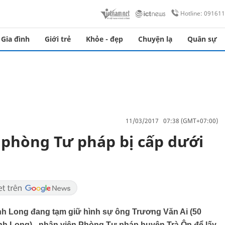
Hotline: 09161
Gia đình
Giới trẻ
Khỏe - đẹp
Chuyện lạ
Quân sự
11/03/2017 07:38 (GMT+07:00)
 phòng Tư pháp bị cấp dưới
nh Long đang tạm giữ hình sự ông Trương Văn Ai (50
Vĩnh Long) - nhân viên Phòng Tư pháp huyện Trà Ôn để lấy