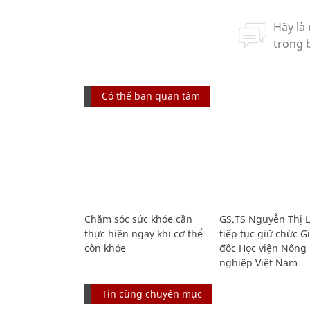
Có thể bạn quan tâm
Chăm sóc sức khỏe cần
GS.TS Nguyễn Thị 
thực hiện ngay khi cơ thể
tiếp tục giữ chức 
còn khỏe
đốc Học viện Nông
nghiệp Việt Nam
Tin cùng chuyên mục