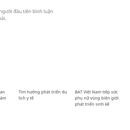
Lan
Tìm hướng phát triển du
BAT Việt Nam tiếp sức
Giám
lịch y tế
phụ nữ vùng biên giới
phát triển sinh kế