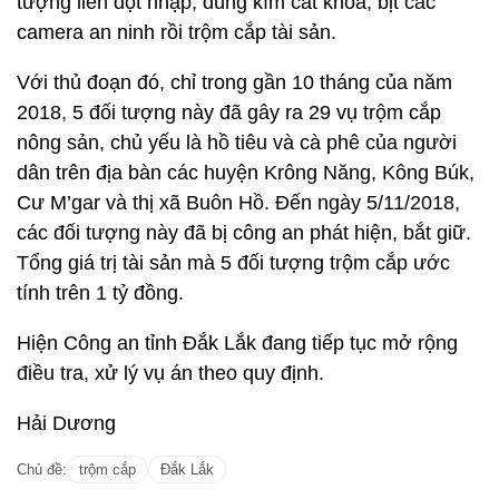
tượng liền đột nhập, dùng kìm cắt khóa, bịt các
camera an ninh rồi trộm cắp tài sản.
Với thủ đoạn đó, chỉ trong gần 10 tháng của năm
2018, 5 đối tượng này đã gây ra 29 vụ trộm cắp
nông sản, chủ yếu là hồ tiêu và cà phê của người
dân trên địa bàn các huyện Krông Năng, Kông Búk,
Cư M’gar và thị xã Buôn Hồ. Đến ngày 5/11/2018,
các đối tượng này đã bị công an phát hiện, bắt giữ.
Tổng giá trị tài sản mà 5 đối tượng trộm cắp ước
tính trên 1 tỷ đồng.
Hiện Công an tỉnh Đắk Lắk đang tiếp tục mở rộng
điều tra, xử lý vụ án theo quy định.
Hải Dương
Chủ đề:
trộm cắp
Đắk Lắk