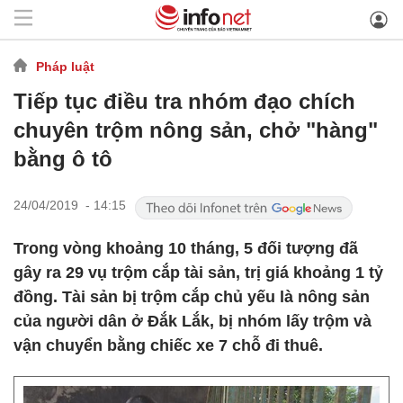
Pháp luật
Tiếp tục điều tra nhóm đạo chích
chuyên trộm nông sản, chở "hàng"
bằng ô tô
24/04/2019 - 14:15
Trong vòng khoảng 10 tháng, 5 đối tượng đã
gây ra 29 vụ trộm cắp tài sản, trị giá khoảng 1 tỷ
đồng. Tài sản bị trộm cắp chủ yếu là nông sản
của người dân ở Đắk Lắk, bị nhóm lấy trộm và
vận chuyển bằng chiếc xe 7 chỗ đi thuê.