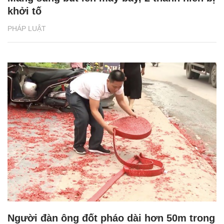
khởi tố
PHÁP LUẬT
Người đàn ông đốt pháo dài hơn 50m trong