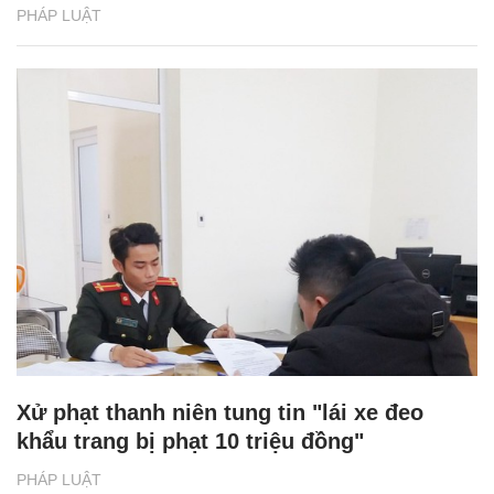
PHÁP LUẬT
Xử phạt thanh niên tung tin "lái xe đeo
khẩu trang bị phạt 10 triệu đồng"
PHÁP LUẬT