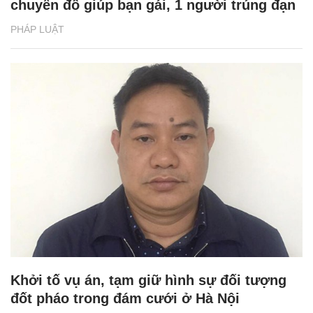
chuyển đồ giúp bạn gái, 1 người trúng đạn
PHÁP LUẬT
Khởi tố vụ án, tạm giữ hình sự đối tượng
đốt pháo trong đám cưới ở Hà Nội