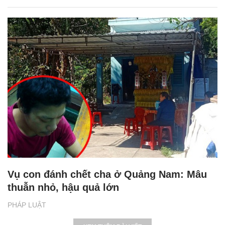
Vụ con đánh chết cha ở Quảng Nam: Mâu
thuẫn nhỏ, hậu quả lớn
PHÁP LUẬT