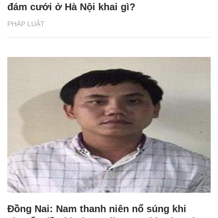
đám cưới ở Hà Nội khai gì?
PHÁP LUẬT
Đồng Nai: Nam thanh niên nổ súng khi