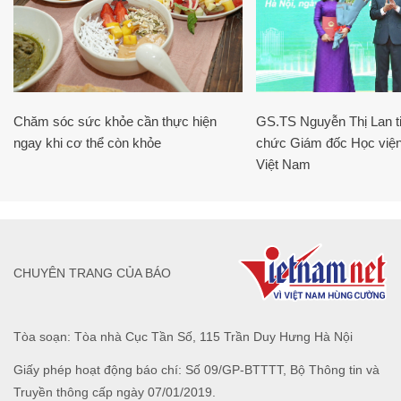
Chăm sóc sức khỏe cần thực hiện
GS.TS Nguyễn Thị Lan ti
ngay khi cơ thể còn khỏe
chức Giám đốc Học viện
Việt Nam
CHUYÊN TRANG CỦA BÁO
Tòa soạn: Tòa nhà Cục Tần Số, 115 Trần Duy Hưng Hà Nội
Giấy phép hoạt động báo chí: Số 09/GP-BTTTT, Bộ Thông tin và
Truyền thông cấp ngày 07/01/2019.