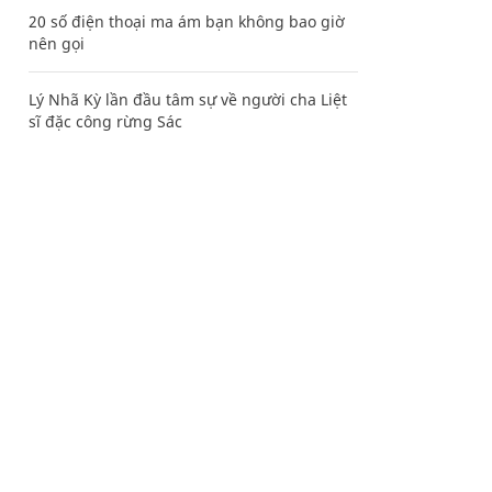
20 số điện thoại ma ám bạn không bao giờ
nên gọi
Lý Nhã Kỳ lần đầu tâm sự về người cha Liệt
sĩ đặc công rừng Sác