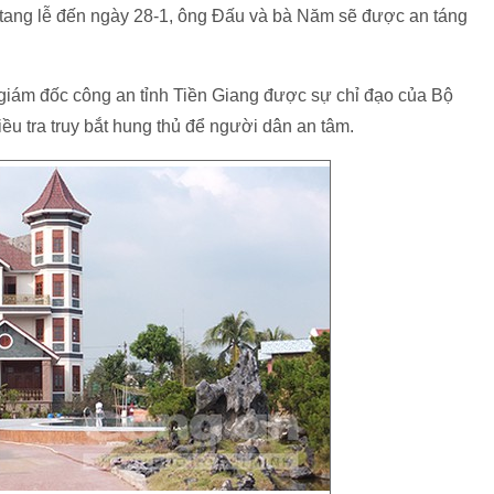
 tang lễ đến ngày 28-1, ông Đấu và bà Năm sẽ được an táng
 giám đốc công an tỉnh Tiền Giang được sự chỉ đạo của Bộ
ều tra truy bắt hung thủ để người dân an tâm.