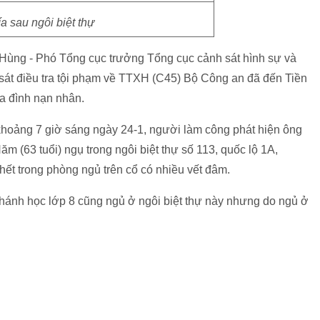
a sau ngôi biệt thự
Hùng - Phó Tổng cục trưởng Tổng cục cảnh sát hình sự và
sát điều tra tội phạm về TTXH (C45) Bộ Công an đã đến Tiền
a đình nạn nhân.
hoảng 7 giờ sáng ngày 24-1, người làm công phát hiện ông
m (63 tuổi) ngụ trong ngôi biệt thự số 113, quốc lộ 1A,
chết trong phòng ngủ trên cổ có nhiều vết đâm.
ánh học lớp 8 cũng ngủ ở ngôi biệt thự này nhưng do ngủ ở