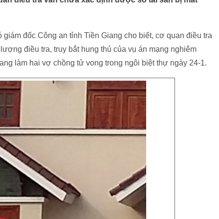
 giám đốc Công an tỉnh Tiền Giang cho biết, cơ quan điều tra
c lượng điều tra, truy bắt hung thủ của vụ án mạng nghiêm
Giang làm hai vợ chồng tử vong trong ngôi biệt thự ngày 24-1.