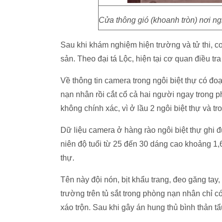
Cửa thông gió (khoanh tròn) nơi ng
Sau khi khám nghiệm hiện trường và tử thi, cơ
sản. Theo đại tá Lộc, hiện tại cơ quan điều t
Về thông tin camera trong ngôi biệt thự có 
nạn nhân rồi cắt cổ cả hai người ngay trong p
không chính xác, vì ở lầu 2 ngôi biệt thự và 
Dữ liệu camera ở hàng rào ngôi biệt thự ghi 
niên độ tuổi từ 25 đến 30 dáng cao khoảng 1,
thự.
Tên này đội nón, bịt khẩu trang, đeo găng ta
trường trên tủ sắt trong phòng nạn nhân chỉ c
xáo trộn. Sau khi gây án hung thủ bình thản t