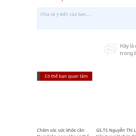
Có thể bạn quan tâm
Chăm sóc sức khỏe cần
GS.TS Nguyễn Thị 