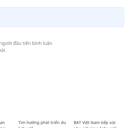
Lan
Tìm hướng phát triển du
BAT Việt Nam tiếp sức