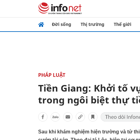
Đời sống
Thị trường
Thế giới
PHÁP LUẬT
Tiền Giang: Khởi tố v
trong ngôi biệt thự ti
Sau khi khám nghiệm hiện trường và tử thi,
cướp tài sản. Theo đại tá Lộc, hiện tại cơ 