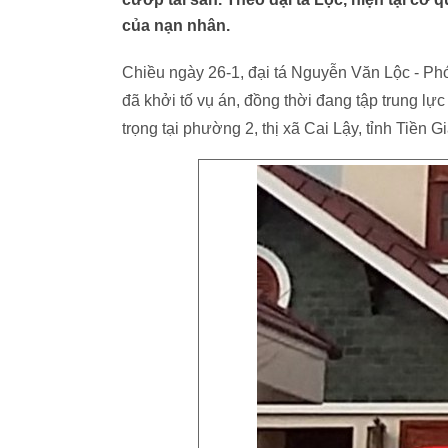
của nạn nhân.
Chiều ngày 26-1, đại tá Nguyễn Văn Lộc - Phó
đã khởi tố vụ án, đồng thời đang tập trung lự
trọng tại phường 2, thị xã Cai Lậy, tỉnh Tiền 