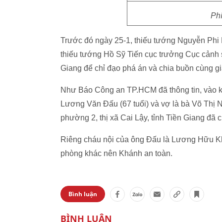
Phí
Trước đó ngày 25-1, thiếu tướng Nguyễn Phi 
thiếu tướng Hồ Sỹ Tiến cục trưởng Cục cảnh 
Giang để chỉ đạo phá án và chia buồn cùng gi
Như Báo Công an TP.HCM đã thông tin, vào k
Lương Văn Đấu (67 tuổi) và vợ là bà Võ Thị Nă
phường 2, thị xã Cai Lậy, tỉnh Tiền Giang đã 
Riêng cháu nội của ông Đấu là Lương Hữu Kh
phòng khác nên Khánh an toàn.
Bình luận