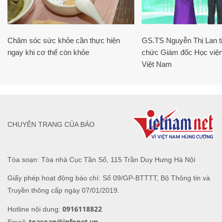
Chăm sóc sức khỏe cần thực hiện
GS.TS Nguyễn Thị Lan ti
ngay khi cơ thể còn khỏe
chức Giám đốc Học viện
Việt Nam
CHUYÊN TRANG CỦA BÁO
Tòa soạn: Tòa nhà Cục Tần Số, 115 Trần Duy Hưng Hà Nội
Giấy phép hoạt động báo chí: Số 09/GP-BTTTT, Bộ Thông tin và
Truyền thông cấp ngày 07/01/2019.
0916118822
Hotline nội dung:
toasoan@infonet.vn