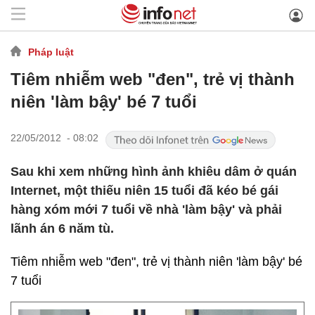
Pháp luật
Tiêm nhiễm web "đen", trẻ vị thành
niên 'làm bậy' bé 7 tuổi
22/05/2012 - 08:02
Sau khi xem những hình ảnh khiêu dâm ở quán
Internet, một thiếu niên 15 tuổi đã kéo bé gái
hàng xóm mới 7 tuổi về nhà 'làm bậy' và phải
lãnh án 6 năm tù.
Tiêm nhiễm web "đen", trẻ vị thành niên 'làm bậy' bé
7 tuổi