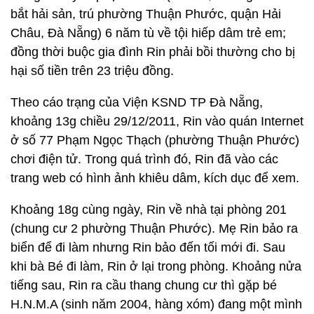
bắt hải sản, trú phường Thuận Phước, quận Hải
Châu, Đà Nẵng) 6 năm tù về tội hiếp dâm trẻ em;
đồng thời buộc gia đình Rin phải bồi thường cho bị
hại số tiền trên 23 triệu đồng.
Theo cáo trạng của Viện KSND TP Đà Nẵng,
khoảng 13g chiều 29/12/2011, Rin vào quán Internet
ở số 77 Phạm Ngọc Thạch (phường Thuận Phước)
chơi điện tử. Trong quá trình đó, Rin đã vào các
trang web có hình ảnh khiêu dâm, kích dục để xem.
Khoảng 18g cùng ngày, Rin về nhà tại phòng 201
(chung cư 2 phường Thuận Phước). Mẹ Rin bảo ra
biển để đi làm nhưng Rin bảo đến tối mới đi. Sau
khi bà Bé đi làm, Rin ở lại trong phòng. Khoảng nửa
tiếng sau, Rin ra cầu thang chung cư thì gặp bé
H.N.M.A (sinh năm 2004, hàng xóm) đang một mình