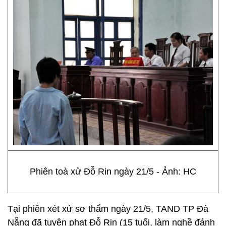
Phiên toà xử Đỗ Rin ngày 21/5 - Ảnh: HC
Tại phiên xét xử sơ thẩm ngày 21/5, TAND TP Đà
Nẵng đã tuyên phạt Đỗ Rin (15 tuổi, làm nghề đánh