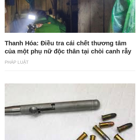
Thanh Hóa: Điều tra cái chết thương tâm
của một phụ nữ độc thân tại chòi canh rẫy
PHÁP LUẬT