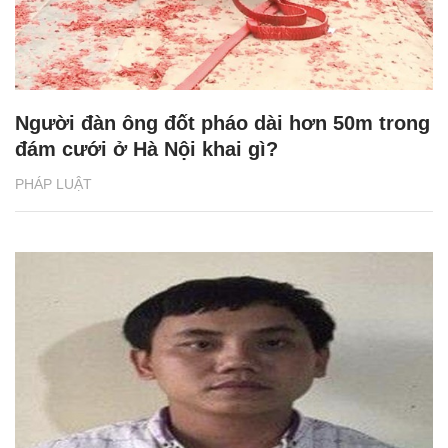
Người đàn ông đốt pháo dài hơn 50m trong
đám cưới ở Hà Nội khai gì?
PHÁP LUẬT