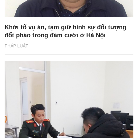
Khởi tố vụ án, tạm giữ hình sự đối tượng
đốt pháo trong đám cưới ở Hà Nội
PHÁP LUẬT