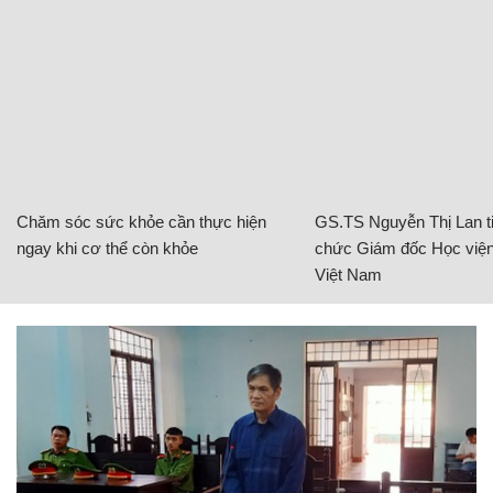
Chăm sóc sức khỏe cần thực hiện
GS.TS Nguyễn Thị Lan ti
ngay khi cơ thể còn khỏe
chức Giám đốc Học viện
Việt Nam