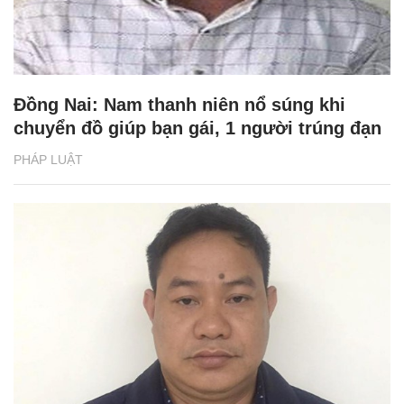
Đồng Nai: Nam thanh niên nổ súng khi
chuyển đồ giúp bạn gái, 1 người trúng đạn
PHÁP LUẬT