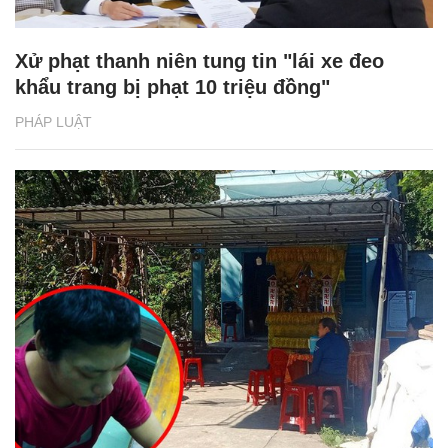
Xử phạt thanh niên tung tin "lái xe đeo
khẩu trang bị phạt 10 triệu đồng"
PHÁP LUẬT