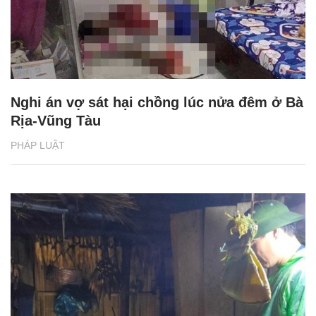
Nghi án vợ sát hại chồng lúc nửa đêm ở Bà
Rịa-Vũng Tàu
PHÁP LUẬT