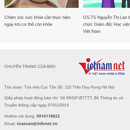
Chăm sóc sức khỏe cần thực hiện
GS.TS Nguyễn Thị Lan ti
ngay khi cơ thể còn khỏe
chức Giám đốc Học viện
Việt Nam
CHUYÊN TRANG CỦA BÁO
Tòa soạn: Tòa nhà Cục Tần Số, 115 Trần Duy Hưng Hà Nội
Giấy phép hoạt động báo chí: Số 09/GP-BTTTT, Bộ Thông tin và
Truyền thông cấp ngày 07/01/2019.
0916118822
Hotline nội dung:
toasoan@infonet.vn
Email: