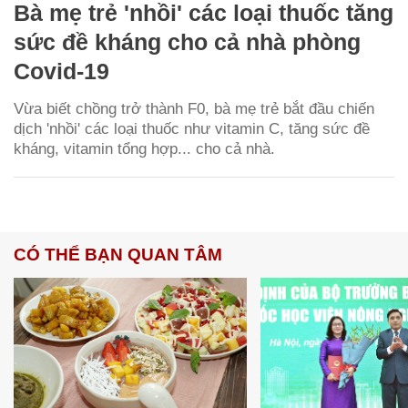
Bà mẹ trẻ 'nhồi' các loại thuốc tăng
sức đề kháng cho cả nhà phòng
Covid-19
Vừa biết chồng trở thành F0, bà mẹ trẻ bắt đầu chiến
dịch 'nhồi' các loại thuốc như vitamin C, tăng sức đề
kháng, vitamin tổng hợp... cho cả nhà.
CÓ THỂ BẠN QUAN TÂM