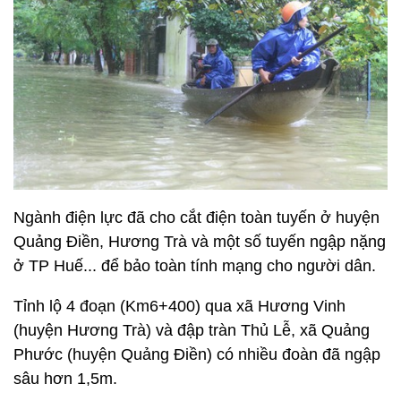
Ngành điện lực đã cho cắt điện toàn tuyến ở huyện
Quảng Điền, Hương Trà và một số tuyến ngập nặng
ở TP Huế... để bảo toàn tính mạng cho người dân.
Tỉnh lộ 4 đoạn (Km6+400) qua xã Hương Vinh
(huyện Hương Trà) và đập tràn Thủ Lễ, xã Quảng
Phước (huyện Quảng Điền) có nhiều đoàn đã ngập
sâu hơn 1,5m.