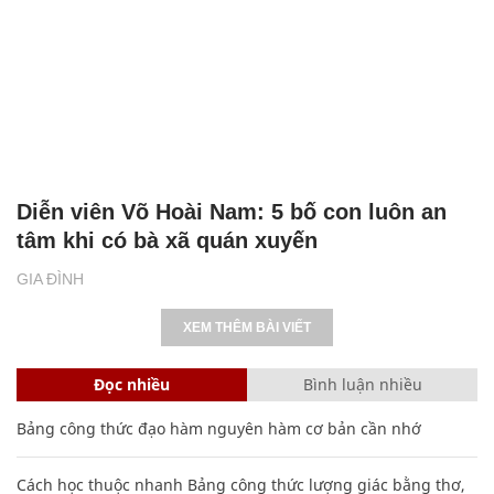
Diễn viên Võ Hoài Nam: 5 bố con luôn an
tâm khi có bà xã quán xuyến
GIA ĐÌNH
XEM THÊM BÀI VIẾT
Đọc nhiều
Bình luận nhiều
Bảng công thức đạo hàm nguyên hàm cơ bản cần nhớ
Cách học thuộc nhanh Bảng công thức lượng giác bằng thơ,