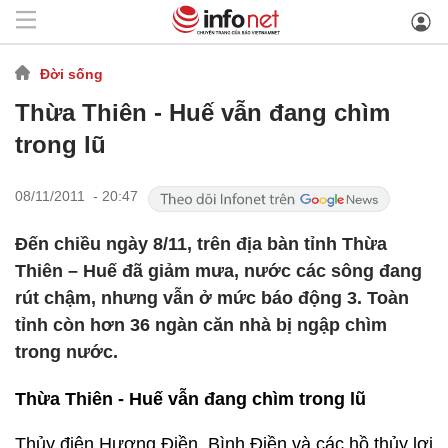
Đời sống
Thừa Thiên - Huế vẫn đang chìm
trong lũ
08/11/2011 - 20:47
Đến chiều ngày 8/11, trên địa bàn tỉnh Thừa
Thiên – Huế đã giảm mưa, nước các sông đang
rút chậm, nhưng vẫn ở mức báo động 3. Toàn
tỉnh còn hơn 36 ngàn căn nhà bị ngập chìm
trong nước.
Thừa Thiên - Huế vẫn đang chìm trong lũ
Thủy điện Hương Điền, Bình Điền và các hồ thủy lợi