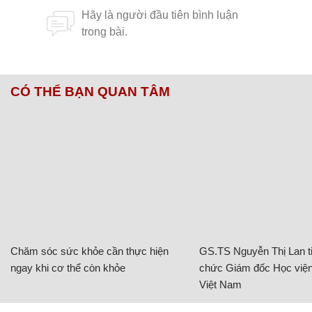
CÓ THỂ BẠN QUAN TÂM
Chăm sóc sức khỏe cần thực hiện
GS.TS Nguyễn Thị Lan ti
ngay khi cơ thể còn khỏe
chức Giám đốc Học viện
Việt Nam