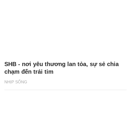
SHB - nơi yêu thương lan tỏa, sự sẻ chia
chạm đến trái tim
NHỊP SỐNG