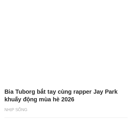
Bia Tuborg bắt tay cùng rapper Jay Park
khuấy động mùa hè 2026
NHỊP SỐNG