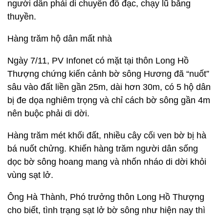
người dân phải di chuyển đồ đạc, chạy lũ bằng
thuyền.
Hàng trăm hộ dân mất nhà
Ngày 7/11, PV Infonet có mặt tại thôn Long Hồ
Thượng chứng kiến cảnh bờ sông Hương đã “nuốt”
sâu vào đất liền gần 25m, dài hơn 30m, có 5 hộ dân
bị đe dọa nghiêm trọng và chỉ cách bờ sông gần 4m
nên buộc phải di dời.
Hàng trăm mét khối đất, nhiều cây cối ven bờ bị hà
bá nuốt chửng. Khiến hàng trăm người dân sống
dọc bờ sông hoang mang và nhốn nháo di dời khỏi
vùng sạt lở.
Ông Hà Thành, Phó trưởng thôn Long Hồ Thượng
cho biết, tình trạng sạt lở bờ sông như hiện nay thì