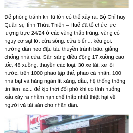
Để phòng tránh khi lũ lớn có thể xảy ra, Bộ Chỉ huy
Quân sự tỉnh Thừa Thiên – Huế đã tổ chức lực
lượng trực 24/24 ở các vùng thấp trũng, vùng có
nguy cơ sạt lỡ, cửa sông, cửa biển... kêu gọi,
hướng dẫn neo đậu tàu thuyền tránh bão, giằng
chống nhà cửa. Sẵn sàng điều động 17 xuồng cao
tốc, 48 xuồng, thuyền các loại, 30 xe tải, xe lội
nước, trên 1000 phao tập thể, phao cá nhân, 100
nhà bạt và hàng ngàn lít xăng, dầu, hệ thống thông
tin liên lạc... để kịp thời đối phó khi có tình huống
xấu xảy ra nhằm hạn chế thấp nhất thiệt hại về
người và tài sản cho nhân dân.