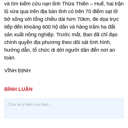
và tìm kiếm cứu nạn tỉnh Thừa Thiên – Huế, hai trận
lũ vừa qua trên địa bàn tỉnh có trên 70 điểm sạt lở
bờ sông với tổng chiều dài hơn 70km, đe dọa trực
tiếp đến khoảng 600 hộ dân và hàng trăm ha đất
sản xuất nông nghiệp. Trước mắt, Ban đã chỉ đạo
chính quyền địa phương theo dõi sát tình hình,
hướng dẫn, tổ chức di dời người dân đến nơi an
toàn.
VĨNH ĐỊNH