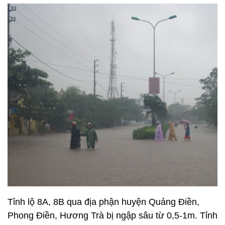
Tỉnh lộ 8A, 8B qua địa phận huyện Quảng Điền,
Phong Điền, Hương Trà bị ngập sâu từ 0,5-1m. Tỉnh