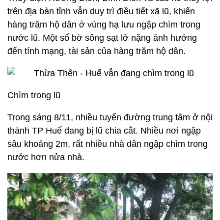
trên địa bàn tỉnh vẫn duy trì điều tiết xã lũ, khiến
hàng trăm hộ dân ở vùng hạ lưu ngập chìm trong
nước lũ. Một số bờ sông sạt lở nặng ảnh hưởng
đến tính mạng, tài sản của hàng trăm hộ dân.
Chìm trong lũ
Trong sáng 8/11, nhiều tuyến đường trung tâm ở nội
thành TP Huế đang bị lũ chia cắt. Nhiều nơi ngập
sâu khoảng 2m, rất nhiều nhà dân ngập chìm trong
nước hơn nửa nhà.