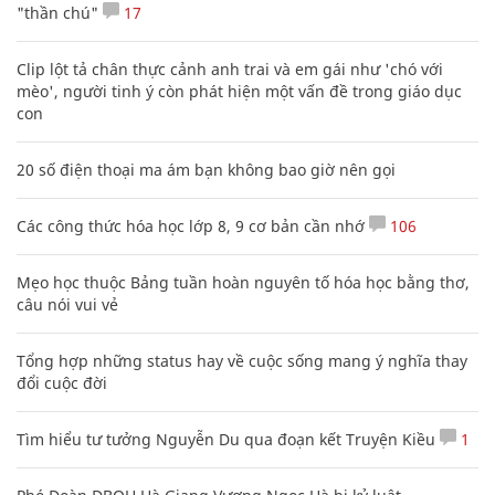
"thần chú"
17
Clip lột tả chân thực cảnh anh trai và em gái như 'chó với
mèo', người tinh ý còn phát hiện một vấn đề trong giáo dục
con
20 số điện thoại ma ám bạn không bao giờ nên gọi
Các công thức hóa học lớp 8, 9 cơ bản cần nhớ
106
Mẹo học thuộc Bảng tuần hoàn nguyên tố hóa học bằng thơ,
câu nói vui vẻ
Tổng hợp những status hay về cuộc sống mang ý nghĩa thay
đổi cuộc đời
Tìm hiểu tư tưởng Nguyễn Du qua đoạn kết Truyện Kiều
1