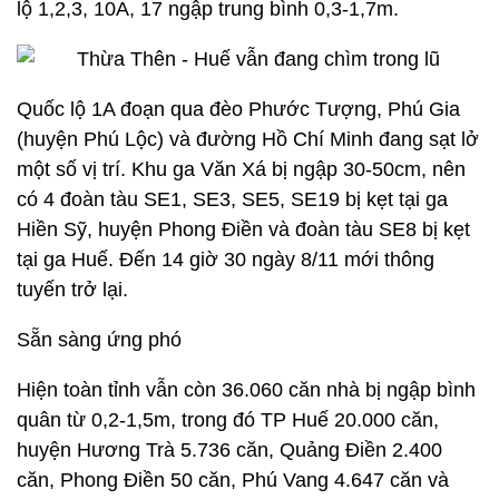
lộ 1,2,3, 10A, 17 ngập trung bình 0,3-1,7m.
Quốc lộ 1A đoạn qua đèo Phước Tượng, Phú Gia
(huyện Phú Lộc) và đường Hồ Chí Minh đang sạt lở
một số vị trí. Khu ga Văn Xá bị ngập 30-50cm, nên
có 4 đoàn tàu SE1, SE3, SE5, SE19 bị kẹt tại ga
Hiền Sỹ, huyện Phong Điền và đoàn tàu SE8 bị kẹt
tại ga Huế. Đến 14 giờ 30 ngày 8/11 mới thông
tuyến trở lại.
Sẵn sàng ứng phó
Hiện toàn tỉnh vẫn còn 36.060 căn nhà bị ngập bình
quân từ 0,2-1,5m, trong đó TP Huế 20.000 căn,
huyện Hương Trà 5.736 căn, Quảng Điền 2.400
căn, Phong Điền 50 căn, Phú Vang 4.647 căn và