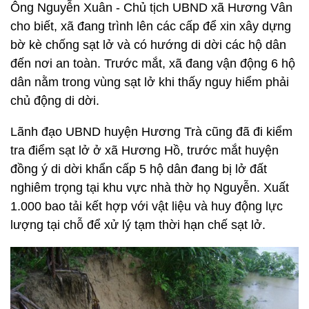
Ông Nguyễn Xuân - Chủ tịch UBND xã Hương Vân
cho biết, xã đang trình lên các cấp để xin xây dựng
bờ kè chống sạt lở và có hướng di dời các hộ dân
đến nơi an toàn. Trước mắt, xã đang vận động 6 hộ
dân nằm trong vùng sạt lở khi thấy nguy hiểm phải
chủ động di dời.
Lãnh đạo UBND huyện Hương Trà cũng đã đi kiểm
tra điểm sạt lở ở xã Hương Hồ, trước mắt huyện
đồng ý di dời khẩn cấp 5 hộ dân đang bị lở đất
nghiêm trọng tại khu vực nhà thờ họ Nguyễn. Xuất
1.000 bao tải kết hợp với vật liệu và huy động lực
lượng tại chỗ để xử lý tạm thời hạn chế sạt lở.