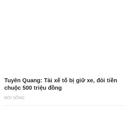
Tuyên Quang: Tài xế tố bị giữ xe, đòi tiền
chuộc 500 triệu đồng
ĐỜI SỐNG