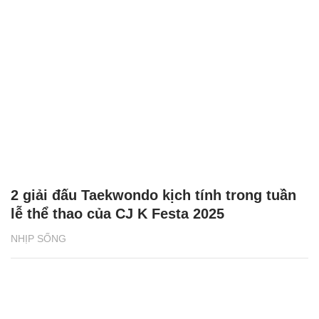
2 giải đấu Taekwondo kịch tính trong tuần
lễ thể thao của CJ K Festa 2025
NHỊP SỐNG