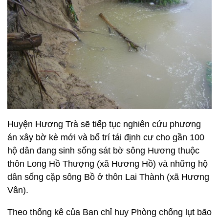
Huyện Hương Trà sẽ tiếp tục nghiên cứu phương
án xây bờ kè mới và bố trí tái định cư cho gần 100
hộ dân đang sinh sống sát bờ sông Hương thuộc
thôn Long Hồ Thượng (xã Hương Hồ) và những hộ
dân sống cặp sông Bồ ở thôn Lai Thành (xã Hương
Vân).
Theo thống kê của Ban chỉ huy Phòng chống lụt bão