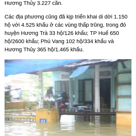
Hương Thủy 3.227 căn.
Các địa phương cũng đã kịp triển khai di dời 1.150
hộ với 4.525 khẩu ở các vùng thấp trũng, trong đó
huyện Hương Trà 33 hộ/126 khẩu; TP Huế 650
hộ/2600 khẩu; Phú Vang 102 hộ/334 khẩu và
Hương Thủy 365 hộ/1.465 khẩu.