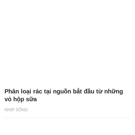
Phân loại rác tại nguồn bắt đầu từ những
vỏ hộp sữa
NHỊP SỐNG