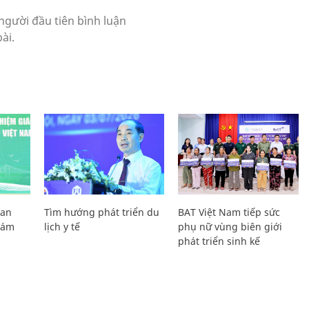
Lan
Tìm hướng phát triển du
BAT Việt Nam tiếp sức
Giám
lịch y tế
phụ nữ vùng biên giới
phát triển sinh kế