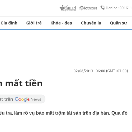
Hotline: 09161
Gia đình
Giới trẻ
Khỏe - đẹp
Chuyện lạ
Quân sự
02/08/2013 06:00 (GMT+07:00)
n mất tiền
tra, làm rõ vụ báo mất trộm tài sản trên địa bàn. Qua đó