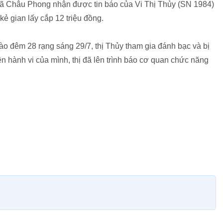
xã Châu Phong nhận được tin báo của Vi Thị Thủy (SN 1984)
kẻ gian lấy cắp 12 triệu đồng.
o đêm 28 rạng sáng 29/7, thị Thủy tham gia đánh bạc và bị
n hành vi của mình, thị đã lên trình báo cơ quan chức năng