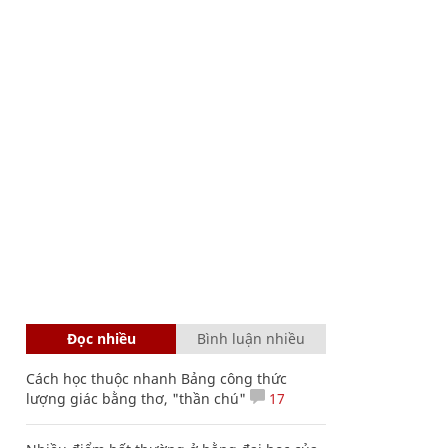
Đọc nhiều
Bình luận nhiều
Cách học thuộc nhanh Bảng công thức
lượng giác bằng thơ, "thần chú"
17