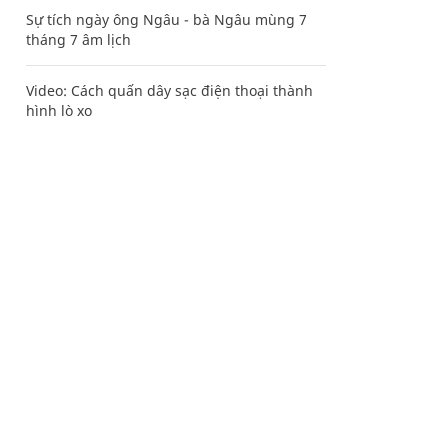
Sự tích ngày ông Ngâu - bà Ngâu mùng 7
tháng 7 âm lịch
Video: Cách quấn dây sạc điện thoại thành
hình lò xo