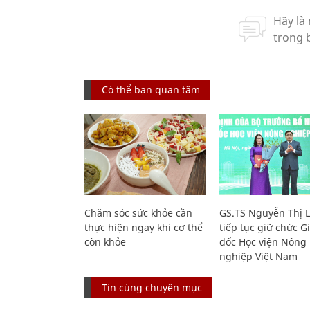
Có thể bạn quan tâm
Chăm sóc sức khỏe cần
GS.TS Nguyễn Thị 
thực hiện ngay khi cơ thể
tiếp tục giữ chức 
còn khỏe
đốc Học viện Nông
nghiệp Việt Nam
Tin cùng chuyên mục