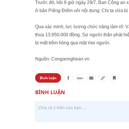
Trước đó, hồi 9 giờ ngày 29/7, Ban Công an 
ở bản Piêng Điếm với nội dung: Chị ta vừa bị 
Qua xác minh, lực lượng chức năng làm rõ: Và
thua 13.950.000 đồng. Sợ người thân phát hiệ
bị mất trộm hòng qua mặt mọi người.
Nguồn: Congannghean.vn
Bình luận