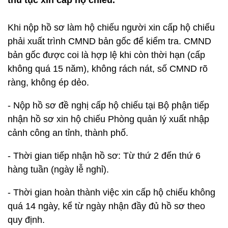
thủ tục xin cấp hộ chiếu.
Khi nộp hồ sơ làm hộ chiếu người xin cấp hộ chiếu
phải xuất trình CMND bản gốc để kiểm tra. CMND
bản gốc được coi là hợp lệ khi còn thời hạn (cấp
không quá 15 năm), không rách nát, số CMND rõ
ràng, không ép dẻo.
- Nộp hồ sơ đề nghị cấp hộ chiếu tại Bộ phận tiếp
nhận hồ sơ xin hộ chiếu Phòng quản lý xuất nhập
cảnh công an tỉnh, thành phố.
- Thời gian tiếp nhận hồ sơ: Từ thứ 2 đến thứ 6
hàng tuần (ngày lễ nghỉ).
- Thời gian hoàn thành việc xin cấp hộ chiếu không
quá 14 ngày, kể từ ngày nhận đầy đủ hồ sơ theo
quy định.