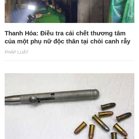
Thanh Hóa: Điều tra cái chết thương tâm
của một phụ nữ độc thân tại chòi canh rẫy
PHÁP LUẬT