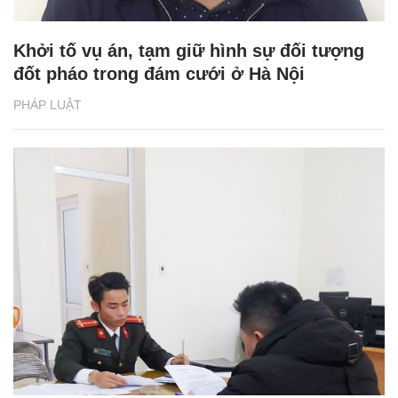
Khởi tố vụ án, tạm giữ hình sự đối tượng
đốt pháo trong đám cưới ở Hà Nội
PHÁP LUẬT