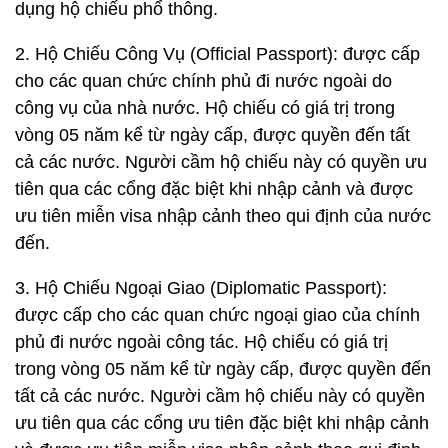
dụng hộ chiếu phổ thông.
2. Hộ Chiếu Công Vụ (Official Passport): được cấp
cho các quan chức chính phủ đi nước ngoài do
công vụ của nhà nước. Hộ chiếu có giá trị trong
vòng 05 năm kể từ ngày cấp, được quyền đến tất
cả các nước. Người cầm hộ chiếu này có quyền ưu
tiên qua các cổng đặc biệt khi nhập cảnh và được
ưu tiên miễn visa nhập cảnh theo qui định của nước
đến.
3. Hộ Chiếu Ngoại Giao (Diplomatic Passport):
được cấp cho các quan chức ngoại giao của chính
phủ đi nước ngoài công tác. Hộ chiếu có giá trị
trong vòng 05 năm kể từ ngày cấp, được quyền đến
tất cả các nước. Người cầm hộ chiếu này có quyền
ưu tiên qua các cổng ưu tiên đặc biệt khi nhập cảnh