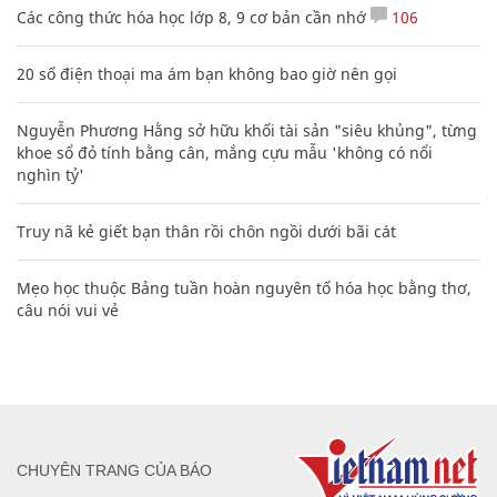
Các công thức hóa học lớp 8, 9 cơ bản cần nhớ
106
20 số điện thoại ma ám bạn không bao giờ nên gọi
Nguyễn Phương Hằng sở hữu khối tài sản "siêu khủng", từng
khoe sổ đỏ tính bằng cân, mắng cựu mẫu 'không có nổi
nghìn tỷ'
Truy nã kẻ giết bạn thân rồi chôn ngồi dưới bãi cát
Mẹo học thuộc Bảng tuần hoàn nguyên tố hóa học bằng thơ,
câu nói vui vẻ
CHUYÊN TRANG CỦA BÁO