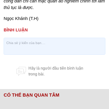
công dân chỉ cần mặc quần áo nghiêm chỉnh tới làm
thủ tục là được.
Ngọc Khánh (T.H)
CÓ THỂ BẠN QUAN TÂM