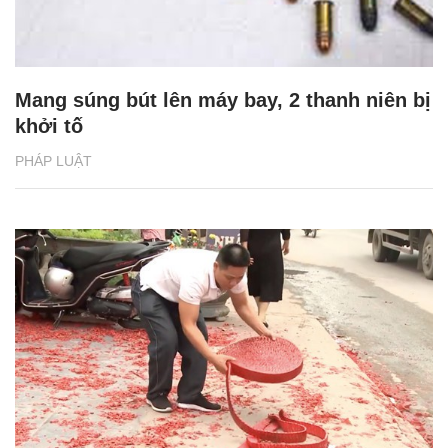
Mang súng bút lên máy bay, 2 thanh niên bị
khởi tố
PHÁP LUẬT