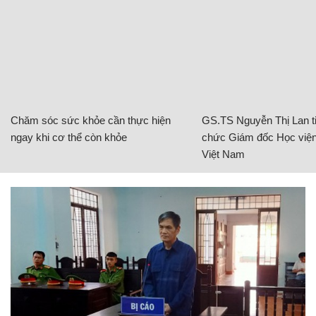
Chăm sóc sức khỏe cần thực hiện
GS.TS Nguyễn Thị Lan ti
ngay khi cơ thể còn khỏe
chức Giám đốc Học viện
Việt Nam