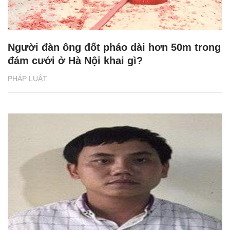
Người đàn ông đốt pháo dài hơn 50m trong
đám cưới ở Hà Nội khai gì?
PHÁP LUẬT