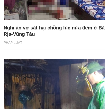
Nghi án vợ sát hại chồng lúc nửa đêm ở Bà
Rịa-Vũng Tàu
PHÁP LUẬT