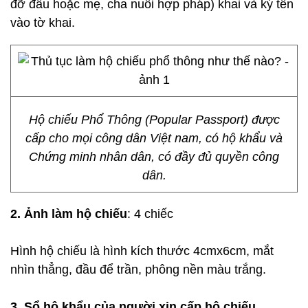
đỡ đầu hoặc mẹ, cha nuôi hợp pháp) khai và ký tên
vào tờ khai.
Hộ chiếu Phổ Thông (Popular Passport) được
cấp cho mọi công dân Việt nam, có hộ khẩu và
Chứng minh nhân dân, có đầy đủ quyền công
dân.
2. Ảnh làm hộ chiếu
: 4 chiếc
Hình hộ chiếu là hình kích thước 4cmx6cm, mắt
nhìn thẳng, đầu để trần, phông nền màu trắng.
3. Sổ hộ khẩu của người xin cấp hộ chiếu