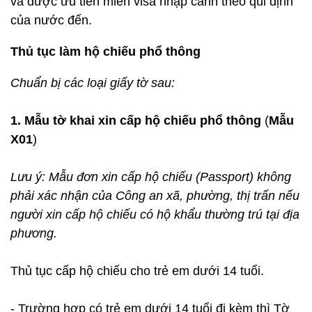
và được ưu tiên miễn visa nhập cảnh theo qui định
của nước đến.
Thủ tục làm hộ chiếu phổ thông
Chuẩn bị các loại giấy tờ sau:
1. Mẫu tờ khai xin cấp hộ chiếu phổ thông
(
Mẫu
X01
)
Lưu ý: Mẫu đơn xin cấp hộ chiếu (Passport) không
phải xác nhận của Công an xã, phường, thị trấn nếu
người xin cấp hộ chiếu có hộ khẩu thường trú tại địa
phương.
Thủ tục cấp hộ chiếu cho trẻ em dưới 14 tuổi.
- Trường hợp có trẻ em dưới 14 tuổi đi kèm thì Tờ