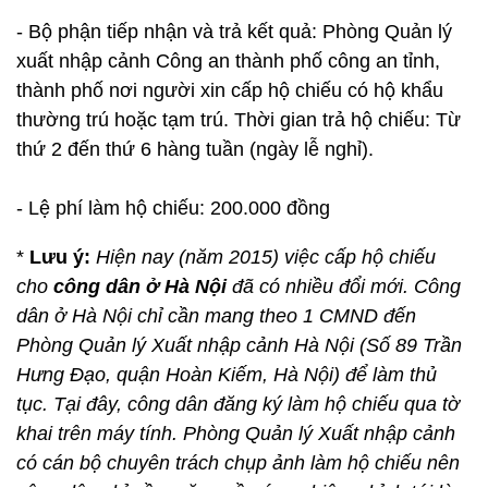
- Bộ phận tiếp nhận và trả kết quả: Phòng Quản lý
xuất nhập cảnh Công an thành phố công an tỉnh,
thành phố nơi người xin cấp hộ chiếu có hộ khẩu
thường trú hoặc tạm trú. Thời gian trả hộ chiếu: Từ
thứ 2 đến thứ 6 hàng tuần (ngày lễ nghỉ).
- Lệ phí làm hộ chiếu: 200.000 đồng
*
Lưu ý:
Hiện nay (năm 2015) việc cấp hộ chiếu
cho
công dân ở Hà Nội
đã có nhiều đổi mới. Công
dân ở Hà Nội chỉ cần mang theo 1 CMND đến
Phòng Quản lý Xuất nhập cảnh Hà Nội (Số 89 Trần
Hưng Đạo, quận Hoàn Kiếm, Hà Nội) để làm thủ
tục. Tại đây, công dân đăng ký làm hộ chiếu qua tờ
khai trên máy tính. Phòng Quản lý Xuất nhập cảnh
có cán bộ chuyên trách chụp ảnh làm hộ chiếu nên