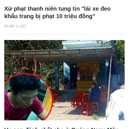
Xử phạt thanh niên tung tin "lái xe đeo
khẩu trang bị phạt 10 triệu đồng"
PHÁP LUẬT