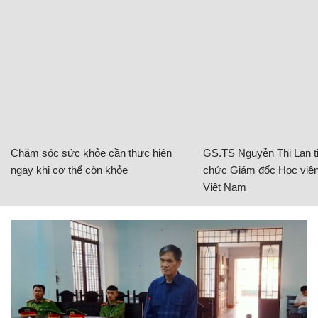
Chăm sóc sức khỏe cần thực hiện
GS.TS Nguyễn Thị Lan ti
ngay khi cơ thể còn khỏe
chức Giám đốc Học viện
Việt Nam