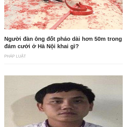
Người đàn ông đốt pháo dài hơn 50m trong
đám cưới ở Hà Nội khai gì?
PHÁP LUẬT