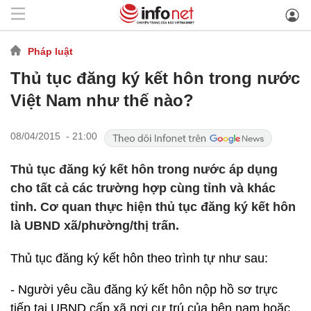
Pháp luật
Thủ tục đăng ký kết hôn trong nước
Việt Nam như thế nào?
08/04/2015 - 21:00
Thủ tục đăng ký kết hôn trong nước áp dụng
cho tất cả các trường hợp cùng tỉnh và khác
tỉnh. Cơ quan thực hiện thủ tục đăng ký kết hôn
là UBND xã/phường/thị trấn.
Thủ tục đăng ký kết hôn theo trình tự như sau:
- Người yêu cầu đăng ký kết hôn nộp hồ sơ trực
tiếp tại UBND cấp xã nơi cư trú của bên nam hoặc