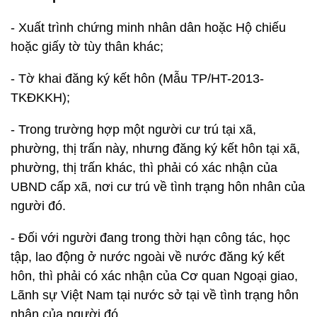
- Xuất trình chứng minh nhân dân hoặc Hộ chiếu
hoặc giấy tờ tùy thân khác;
- Tờ khai đăng ký kết hôn (Mẫu TP/HT-2013-
TKĐKKH);
- Trong trường hợp một người cư trú tại xã,
phường, thị trấn này, nhưng đăng ký kết hôn tại xã,
phường, thị trấn khác, thì phải có xác nhận của
UBND cấp xã, nơi cư trú về tình trạng hôn nhân của
người đó.
- Đối với người đang trong thời hạn công tác, học
tập, lao động ở nước ngoài về nước đăng ký kết
hôn, thì phải có xác nhận của Cơ quan Ngoại giao,
Lãnh sự Việt Nam tại nước sở tại về tình trạng hôn
nhân của người đó.