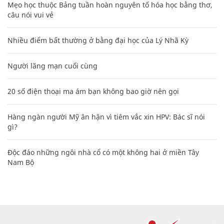
Mẹo học thuộc Bảng tuần hoàn nguyên tố hóa học bằng thơ,
câu nói vui vẻ
Nhiều điểm bất thường ở bằng đại học của Lý Nhã Kỳ
Người lãng mạn cuối cùng
20 số điện thoại ma ám bạn không bao giờ nên gọi
Hàng ngàn người Mỹ ân hận vì tiêm vắc xin HPV: Bác sĩ nói
gì?
Độc đáo những ngôi nhà cổ có một không hai ở miền Tây
Nam Bộ