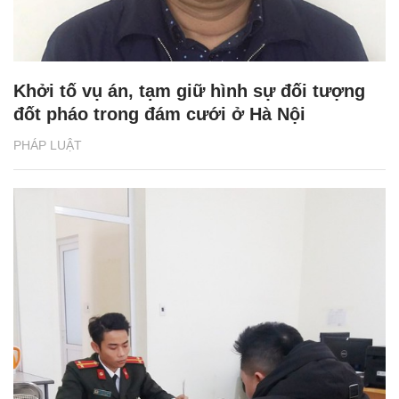
Khởi tố vụ án, tạm giữ hình sự đối tượng
đốt pháo trong đám cưới ở Hà Nội
PHÁP LUẬT