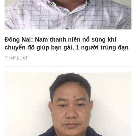
Đồng Nai: Nam thanh niên nổ súng khi
chuyển đồ giúp bạn gái, 1 người trúng đạn
PHÁP LUẬT