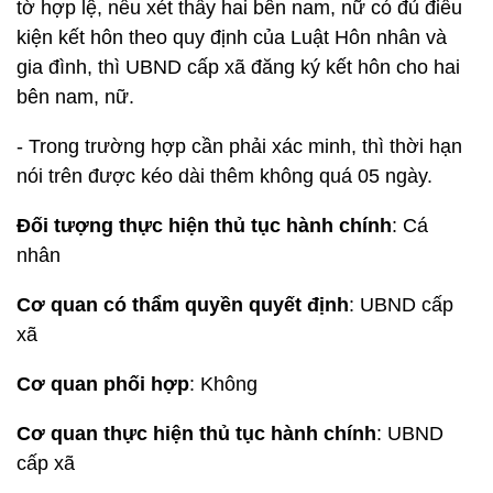
tờ hợp lệ, nếu xét thấy hai bên nam, nữ có đủ điều
kiện kết hôn theo quy định của Luật Hôn nhân và
gia đình, thì UBND cấp xã đăng ký kết hôn cho hai
bên nam, nữ.
- Trong trường hợp cần phải xác minh, thì thời hạn
nói trên được kéo dài thêm không quá 05 ngày.
Đối tượng thực hiện thủ tục hành chính
: Cá
nhân
Cơ quan có thẩm quyền quyết định
: UBND cấp
xã
Cơ quan phối hợp
: Không
Cơ quan thực hiện thủ tục hành chính
: UBND
cấp xã