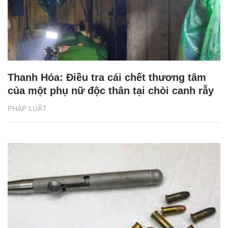
Thanh Hóa: Điều tra cái chết thương tâm
của một phụ nữ độc thân tại chòi canh rẫy
PHÁP LUẬT