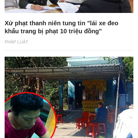
Xử phạt thanh niên tung tin "lái xe đeo
khẩu trang bị phạt 10 triệu đồng"
PHÁP LUẬT