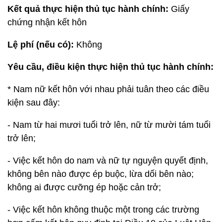
Kết quả thực hiện thủ tục hành chính:
Giấy
chứng nhận kết hôn
Lệ phí (nếu có):
Không
Yêu cầu, điều kiện thực hiện thủ tục hành chính:
* Nam nữ kết hôn với nhau phải tuân theo các điều
kiện sau đây:
- Nam từ hai mươi tuổi trở lên, nữ từ mười tám tuổi
trở lên;
- Việc kết hôn do nam và nữ tự nguyện quyết định,
không bên nào được ép buộc, lừa dối bên nào;
không ai được cưỡng ép hoặc cản trở;
- Việc kết hôn không thuộc một trong các trường