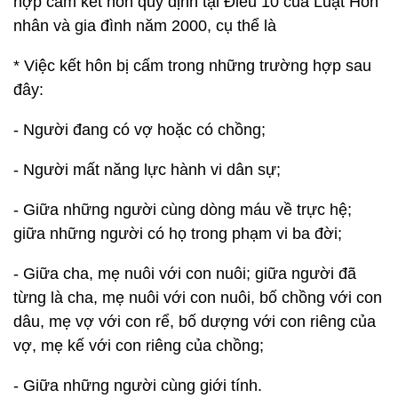
hợp cấm kết hôn quy định tại Điều 10 của Luật Hôn
nhân và gia đình năm 2000, cụ thể là
* Việc kết hôn bị cấm trong những trường hợp sau
đây:
- Người đang có vợ hoặc có chồng;
- Người mất năng lực hành vi dân sự;
- Giữa những người cùng dòng máu về trực hệ;
giữa những người có họ trong phạm vi ba đời;
- Giữa cha, mẹ nuôi với con nuôi; giữa người đã
từng là cha, mẹ nuôi với con nuôi, bố chồng với con
dâu, mẹ vợ với con rể, bố dượng với con riêng của
vợ, mẹ kế với con riêng của chồng;
- Giữa những người cùng giới tính.