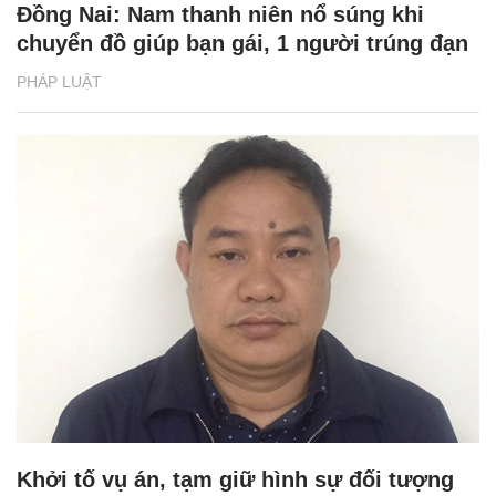
Đồng Nai: Nam thanh niên nổ súng khi
chuyển đồ giúp bạn gái, 1 người trúng đạn
PHÁP LUẬT
Khởi tố vụ án, tạm giữ hình sự đối tượng