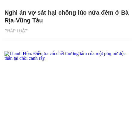
Nghi án vợ sát hại chồng lúc nửa đêm ở Bà
Rịa-Vũng Tàu
PHÁP LUẬT