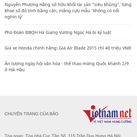
Nguyễn Phương Hằng sở hữu khối tài sản "siêu khủng", từng
khoe sổ đỏ tính bằng cân, mắng cựu mẫu 'không có nổi
nghìn tỷ'
Phó Đoàn ĐBQH Hà Giang Vương Ngọc Hà bị kỷ luật
Giá xe Honda chính hãng: Giá Air Blade 2015 chỉ 40 triệu VNĐ
Ấn tượng ngày hội văn hóa - thể thao mừng Quốc khánh 2/9
ở Hải Hậu
CHUYÊN TRANG CỦA BÁO
Tòa soạn: Tòa nhà Cục Tần Số, 115 Trần Duy Hưng Hà Nội