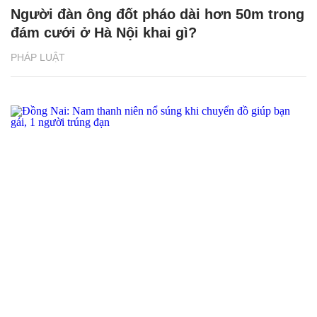
Người đàn ông đốt pháo dài hơn 50m trong
đám cưới ở Hà Nội khai gì?
PHÁP LUẬT