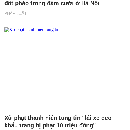
đốt pháo trong đám cưới ở Hà Nội
PHÁP LUẬT
Xử phạt thanh niên tung tin "lái xe đeo
khẩu trang bị phạt 10 triệu đồng"