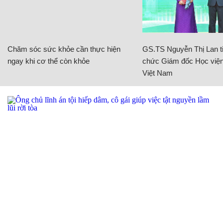
Chăm sóc sức khỏe cần thực hiện
GS.TS Nguyễn Thị Lan ti
ngay khi cơ thể còn khỏe
chức Giám đốc Học viện
Việt Nam