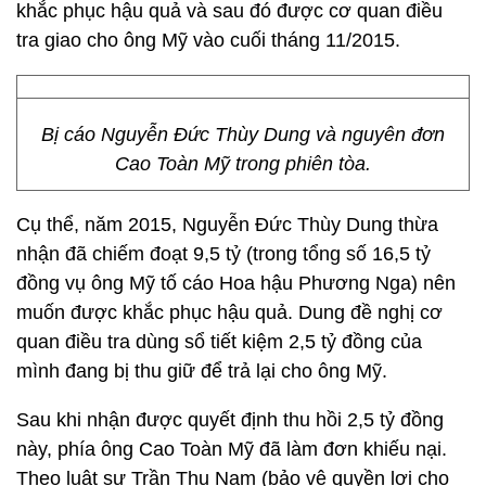
khắc phục hậu quả và sau đó được cơ quan điều
tra giao cho ông Mỹ vào cuối tháng 11/2015.
Bị cáo Nguyễn Đức Thùy Dung và nguyên đơn
Cao Toàn Mỹ trong phiên tòa.
Cụ thể, năm 2015, Nguyễn Đức Thùy Dung thừa
nhận đã chiếm đoạt 9,5 tỷ (trong tổng số 16,5 tỷ
đồng vụ ông Mỹ tố cáo Hoa hậu Phương Nga) nên
muốn được khắc phục hậu quả. Dung đề nghị cơ
quan điều tra dùng sổ tiết kiệm 2,5 tỷ đồng của
mình đang bị thu giữ để trả lại cho ông Mỹ.
Sau khi nhận được quyết định thu hồi 2,5 tỷ đồng
này, phía ông Cao Toàn Mỹ đã làm đơn khiếu nại.
Theo luật sư Trần Thu Nam (bảo vệ quyền lợi cho