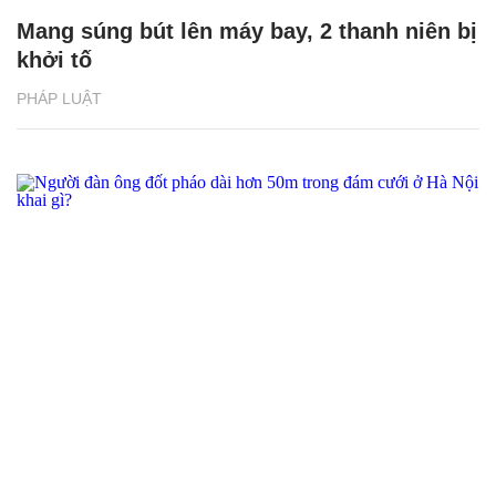
Mang súng bút lên máy bay, 2 thanh niên bị
khởi tố
PHÁP LUẬT