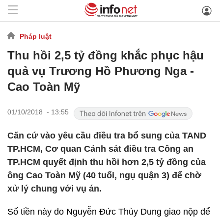
Pháp luật
Thu hồi 2,5 tỷ đồng khắc phục hậu
quả vụ Trương Hồ Phương Nga -
Cao Toàn Mỹ
01/10/2018 - 13:55
Căn cứ vào yêu cầu điều tra bổ sung của TAND
TP.HCM, Cơ quan Cảnh sát điều tra Công an
TP.HCM quyết định thu hồi hơn 2,5 tỷ đồng của
ông Cao Toàn Mỹ (40 tuổi, ngụ quận 3) để chờ
xử lý chung với vụ án.
Số tiền này do Nguyễn Đức Thùy Dung giao nộp để