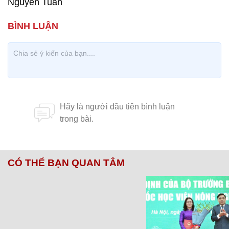
Nguyễn Tuấn
CÓ THỂ BẠN QUAN TÂM