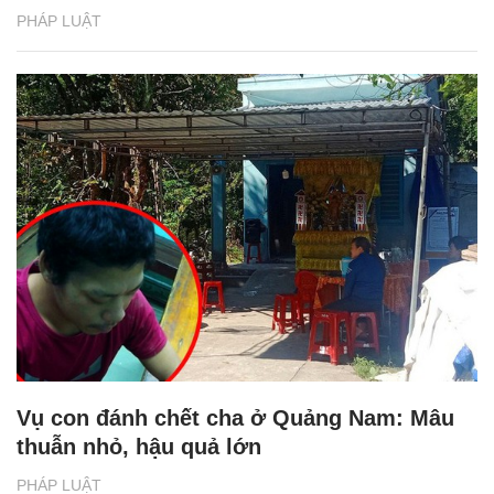
PHÁP LUẬT
Vụ con đánh chết cha ở Quảng Nam: Mâu
thuẫn nhỏ, hậu quả lớn
PHÁP LUẬT