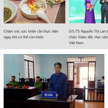
Chăm sóc sức khỏe cần thực hiện
GS.TS Nguyễn Thị Lan ti
ngay khi cơ thể còn khỏe
chức Giám đốc Học viện
Việt Nam