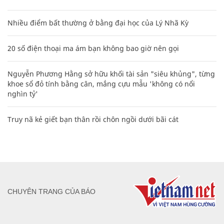
Nhiều điểm bất thường ở bằng đại học của Lý Nhã Kỳ
20 số điện thoại ma ám bạn không bao giờ nên gọi
Nguyễn Phương Hằng sở hữu khối tài sản "siêu khủng", từng
khoe sổ đỏ tính bằng cân, mắng cựu mẫu 'không có nổi
nghìn tỷ'
Truy nã kẻ giết bạn thân rồi chôn ngồi dưới bãi cát
CHUYÊN TRANG CỦA BÁO