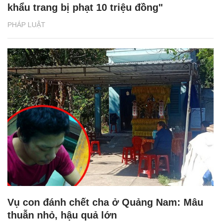
khẩu trang bị phạt 10 triệu đồng"
PHÁP LUẬT
Vụ con đánh chết cha ở Quảng Nam: Mâu
thuẫn nhỏ, hậu quả lớn