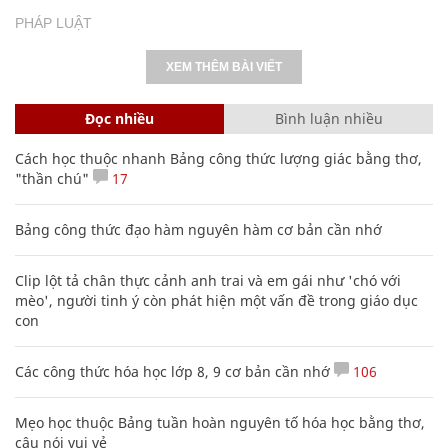
PHÁP LUẬT
XEM THÊM BÀI VIẾT
Đọc nhiều
Bình luận nhiều
Cách học thuộc nhanh Bảng công thức lượng giác bằng thơ,
"thần chú"
17
Bảng công thức đạo hàm nguyên hàm cơ bản cần nhớ
Clip lột tả chân thực cảnh anh trai và em gái như 'chó với
mèo', người tinh ý còn phát hiện một vấn đề trong giáo dục
con
Các công thức hóa học lớp 8, 9 cơ bản cần nhớ
106
Mẹo học thuộc Bảng tuần hoàn nguyên tố hóa học bằng thơ,
câu nói vui vẻ