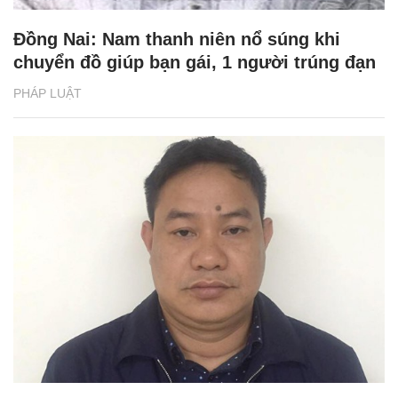
Đồng Nai: Nam thanh niên nổ súng khi
chuyển đồ giúp bạn gái, 1 người trúng đạn
PHÁP LUẬT