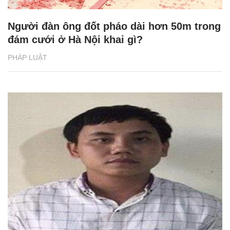
Người đàn ông đốt pháo dài hơn 50m trong
đám cưới ở Hà Nội khai gì?
PHÁP LUẬT