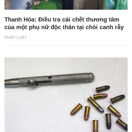
Thanh Hóa: Điều tra cái chết thương tâm
của một phụ nữ độc thân tại chòi canh rẫy
PHÁP LUẬT