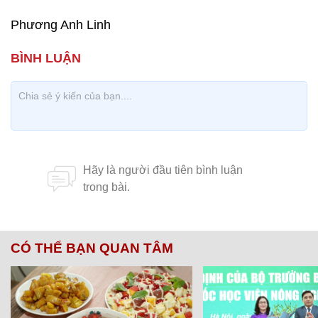
Phương Anh Linh
CÓ THỂ BẠN QUAN TÂM