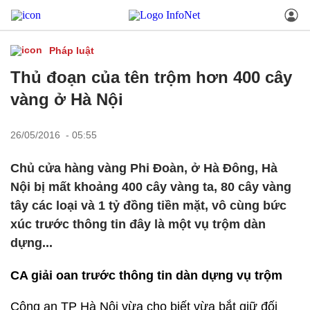
Pháp luật
Thủ đoạn của tên trộm hơn 400 cây
vàng ở Hà Nội
26/05/2016 - 05:55
Chủ cửa hàng vàng Phi Đoàn, ở Hà Đông, Hà
Nội bị mất khoảng 400 cây vàng ta, 80 cây vàng
tây các loại và 1 tỷ đồng tiền mặt, vô cùng bức
xúc trước thông tin đây là một vụ trộm dàn
dựng...
CA giải oan trước thông tin dàn dựng vụ trộm
Công an TP Hà Nội vừa cho biết vừa bắt giữ đối