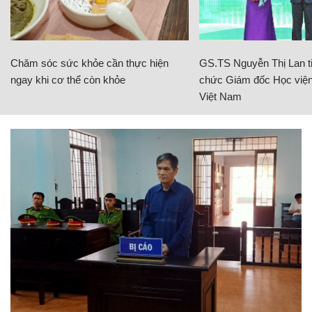
Chăm sóc sức khỏe cần thực hiện
GS.TS Nguyễn Thị Lan ti
ngay khi cơ thể còn khỏe
chức Giám đốc Học viện
Việt Nam