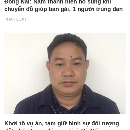
Đồng Nai: Nam thanh niên nổ súng khi
chuyển đồ giúp bạn gái, 1 người trúng đạn
PHÁP LUẬT
Khởi tố vụ án, tạm giữ hình sự đối tượng