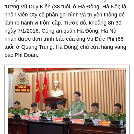
tượng Vũ Duy Kiên (38 tuổi, ở Hà Đông, Hà Nội) là
nhân viên Cty cổ phần ghi hình và truyền thông để
làm rõ hành vi trộm cắp. Trước đó, khoảng 8h 30’
ngày 7/1/2016, Công an quận Hà Đông, Hà Nội
nhận được đơn trình báo của ông Vũ Đức Phi (66
tuổi, ở Quang Trung, Hà Đông) chủ cửa hàng vàng
bac Phi Đoan.