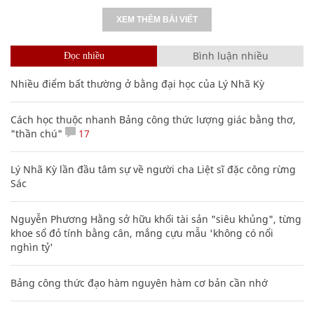
XEM THÊM BÀI VIẾT
Bình luận nhiều
Đọc nhiều
Nhiều điểm bất thường ở bằng đại học của Lý Nhã Kỳ
Cách học thuộc nhanh Bảng công thức lượng giác bằng thơ,
"thần chú"
17
Lý Nhã Kỳ lần đầu tâm sự về người cha Liệt sĩ đặc công rừng
Sác
Nguyễn Phương Hằng sở hữu khối tài sản "siêu khủng", từng
khoe sổ đỏ tính bằng cân, mắng cựu mẫu 'không có nổi
nghìn tỷ'
Bảng công thức đạo hàm nguyên hàm cơ bản cần nhớ