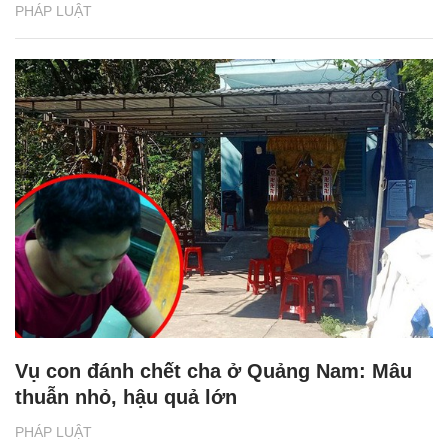
PHÁP LUẬT
Vụ con đánh chết cha ở Quảng Nam: Mâu
thuẫn nhỏ, hậu quả lớn
PHÁP LUẬT