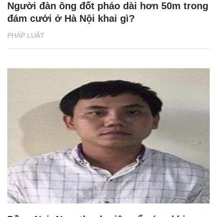
Người đàn ông đốt pháo dài hơn 50m trong
đám cưới ở Hà Nội khai gì?
PHÁP LUẬT