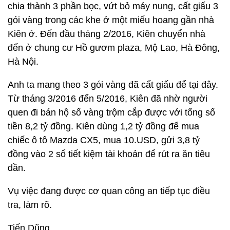
chia thành 3 phần bọc, vứt bỏ máy nung, cất giấu 3
gói vàng trong các khe ở một miếu hoang gần nhà
Kiên ở. Đến đầu tháng 2/2016, Kiên chuyển nhà
đến ở chung cư Hồ gươm plaza, Mộ Lao, Hà Đông,
Hà Nội.
Anh ta mang theo 3 gói vàng đã cất giấu để tại đây.
Từ tháng 3/2016 đến 5/2016, Kiên đã nhờ người
quen đi bán hộ số vàng trộm cắp được với tổng số
tiền 8,2 tỷ đồng. Kiên dùng 1,2 tỷ đồng để mua
chiếc ô tô Mazda CX5, mua 10.USD, gửi 3,8 tỷ
đồng vào 2 sổ tiết kiệm tài khoản để rút ra ăn tiêu
dần.
Vụ việc đang được cơ quan công an tiếp tục điều
tra, làm rõ.
Tiến Dũng