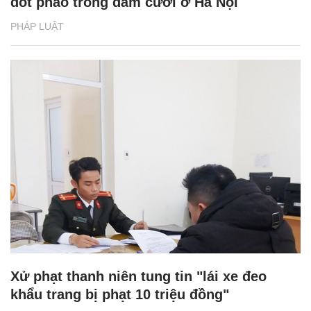
đốt pháo trong đám cưới ở Hà Nội
PHÁP LUẬT
Xử phạt thanh niên tung tin "lái xe đeo
khẩu trang bị phạt 10 triệu đồng"