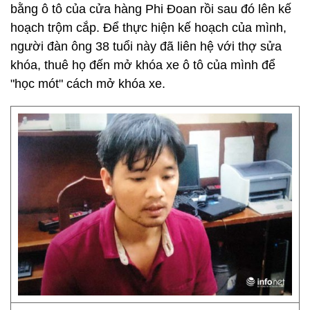
bằng ô tô của cửa hàng Phi Đoan rồi sau đó lên kế
hoạch trộm cắp. Để thực hiện kế hoạch của mình,
người đàn ông 38 tuổi này đã liên hệ với thợ sửa
khóa, thuê họ đến mở khóa xe ô tô của mình để
"học mót" cách mở khóa xe.