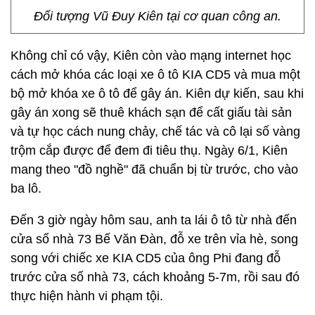
Đối tượng Vũ Đuy Kiên tại cơ quan công an.
Không chỉ có vậy, Kiên còn vào mạng internet học
cách mở khóa các loại xe ô tô KIA CD5 và mua một
bộ mở khóa xe ô tô để gây án. Kiên dự kiến, sau khi
gây án xong sẽ thuê khách sạn để cất giấu tài sản
và tự học cách nung chảy, chế tác và cô lại số vàng
trộm cắp được để đem đi tiêu thụ. Ngày 6/1, Kiên
mang theo "đồ nghề" đã chuẩn bị từ trước, cho vào
ba lô.
Đến 3 giờ ngày hôm sau, anh ta lái ô tô từ nhà đến
cửa số nhà 73 Bế Văn Đàn, đỗ xe trên vỉa hè, song
song với chiếc xe KIA CD5 của ông Phi đang đỗ
trước cửa số nhà 73, cách khoảng 5-7m, rồi sau đó
thực hiện hành vi phạm tội.