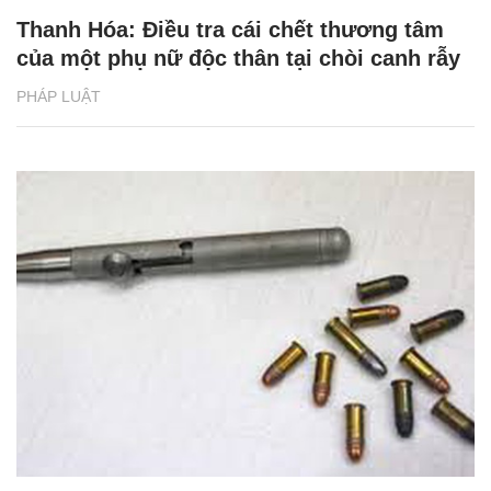
Thanh Hóa: Điều tra cái chết thương tâm
của một phụ nữ độc thân tại chòi canh rẫy
PHÁP LUẬT