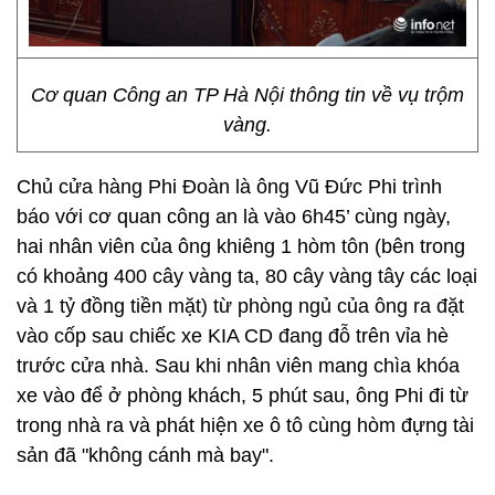
Cơ quan Công an TP Hà Nội thông tin về vụ trộm
vàng.
Chủ cửa hàng Phi Đoàn là ông Vũ Đức Phi trình
báo với cơ quan công an là vào 6h45’ cùng ngày,
hai nhân viên của ông khiêng 1 hòm tôn (bên trong
có khoảng 400 cây vàng ta, 80 cây vàng tây các loại
và 1 tỷ đồng tiền mặt) từ phòng ngủ của ông ra đặt
vào cốp sau chiếc xe KIA CD đang đỗ trên vỉa hè
trước cửa nhà. Sau khi nhân viên mang chìa khóa
xe vào để ở phòng khách, 5 phút sau, ông Phi đi từ
trong nhà ra và phát hiện xe ô tô cùng hòm đựng tài
sản đã "không cánh mà bay".