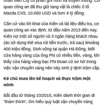
nhân viên Cty cổ phần ghi hình và truyền thông. Cơ
quan công an đã thu giữ tang vật là chiếc ô tô
Mazda CX5, 10.000 USD và hơn 4 tỷ đồng.
Căn cứ vào lời khai của Kiên và tài liệu điều tra, cơ
quan công an xác định, từ đầu năm 2013 đến nay,
Kiên nợ một số người và 3 ngân hàng khách nhau
(do sử dụng thẻ visa rút tiền trước, trả sau) khoảng
400 triệu đồng. Sinh sống tại quận Hà Đông, biết
cửa hàng vàng của ông Phi có nhiều tiền, vàng, khi
thấy cửa hàng vàng bạc Phi Đoan có sơ hở trong
việc vận chuyển vàng nên nảy sinh ý định trộm cắp.
Kẻ chủ mưa lên kế hoạch và thực trộm một
mình
Bắt đầu từ tháng 10/2015, Kiên dành thời gian đi
"thám thính", tìm hiểu quy luật vận chuyển vàng