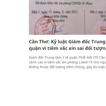
Cần Thơ: Kỷ luật Giám đốc Trung
quận vì tiêm vắc xin sai đối tượ
Giám đốc Trung tâm Y tế quận Thốt Nốt (TP Cần T
cảnh cáo vì tiêm vắc xin phòng Covid-19 cho ngư
không thuộc đối tượng tiêm chủng, gây dư luận