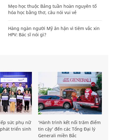
Mẹo học thuộc Bảng tuần hoàn nguyên tố
hóa học bằng thơ, câu nói vui vẻ
Hàng ngàn người Mỹ ân hận vì tiêm vắc xin
HPV: Bác sĩ nói gì?
iếp sức phụ nữ
‘Hành trình kết nối trăm điểm
phát triển sinh
tin cậy’ đến các Tổng Đại lý
Generali miền Bắc