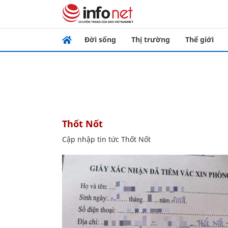
Đời sống
Thị trường
Thế giới
Thốt Nốt
Cập nhập tin tức Thốt Nốt