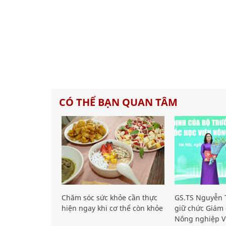
CÓ THỂ BẠN QUAN TÂM
Chăm sóc sức khỏe cần thực
GS.TS Nguyễn T
hiện ngay khi cơ thể còn khỏe
giữ chức Giám 
Nông nghiệp V