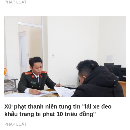
PHÁP LUẬT
Xử phạt thanh niên tung tin "lái xe đeo
khẩu trang bị phạt 10 triệu đồng"
PHÁP LUẬT