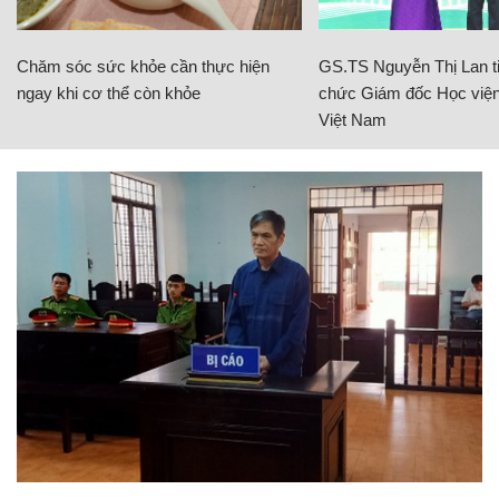
Chăm sóc sức khỏe cần thực hiện
GS.TS Nguyễn Thị Lan ti
ngay khi cơ thể còn khỏe
chức Giám đốc Học viện
Việt Nam