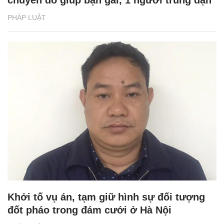
PHÁP LUẬT
Khởi tố vụ án, tạm giữ hình sự đối tượng
đốt pháo trong đám cưới ở Hà Nội