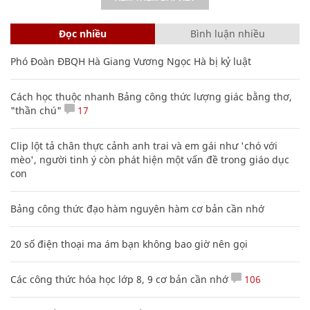
Đọc nhiều
Bình luận nhiều
Phó Đoàn ĐBQH Hà Giang Vương Ngọc Hà bị kỷ luật
Cách học thuộc nhanh Bảng công thức lượng giác bằng thơ,
"thần chú"
17
Clip lột tả chân thực cảnh anh trai và em gái như 'chó với
mèo', người tinh ý còn phát hiện một vấn đề trong giáo dục
con
Bảng công thức đạo hàm nguyên hàm cơ bản cần nhớ
20 số điện thoại ma ám bạn không bao giờ nên gọi
Các công thức hóa học lớp 8, 9 cơ bản cần nhớ
106