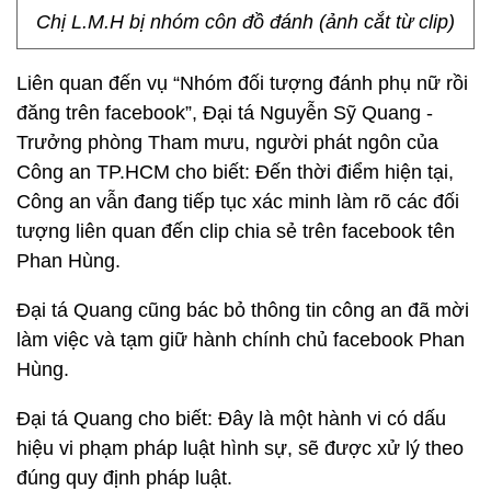
Chị L.M.H bị nhóm côn đồ đánh (ảnh cắt từ clip)
Liên quan đến vụ “Nhóm đối tượng đánh phụ nữ rồi
đăng trên facebook”, Đại tá Nguyễn Sỹ Quang -
Trưởng phòng Tham mưu, người phát ngôn của
Công an TP.HCM cho biết: Đến thời điểm hiện tại,
Công an vẫn đang tiếp tục xác minh làm rõ các đối
tượng liên quan đến clip chia sẻ trên facebook tên
Phan Hùng.
Đại tá Quang cũng bác bỏ thông tin công an đã mời
làm việc và tạm giữ hành chính chủ facebook Phan
Hùng.
Đại tá Quang cho biết: Đây là một hành vi có dấu
hiệu vi phạm pháp luật hình sự, sẽ được xử lý theo
đúng quy định pháp luật.