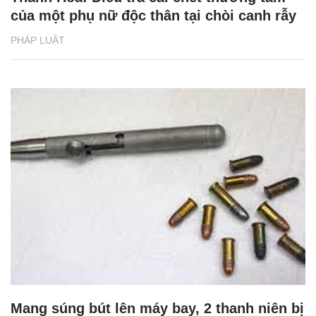
của một phụ nữ độc thân tại chòi canh rẫy
PHÁP LUẬT
Mang súng bút lên máy bay, 2 thanh niên bị