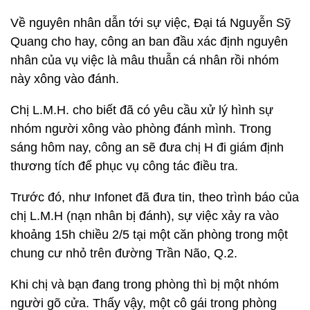
Về nguyên nhân dẫn tới sự việc, Đại tá Nguyễn Sỹ
Quang cho hay, công an ban đầu xác định nguyên
nhân của vụ việc là mâu thuẫn cá nhân rồi nhóm
này xông vào đánh.
Chị L.M.H. cho biết đã có yêu cầu xử lý hình sự
nhóm người xông vào phòng đánh mình. Trong
sáng hôm nay, công an sẽ đưa chị H đi giám định
thương tích để phục vụ công tác điều tra.
Trước đó, như Infonet đã đưa tin, theo trình báo của
chị L.M.H (nạn nhân bị đánh), sự việc xảy ra vào
khoảng 15h chiều 2/5 tại một căn phòng trong một
chung cư nhỏ trên đường Trần Não, Q.2.
Khi chị và bạn đang trong phòng thì bị một nhóm
người gõ cửa. Thấy vậy, một cô gái trong phòng