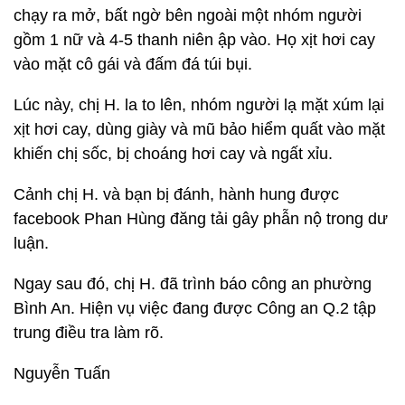
chạy ra mở, bất ngờ bên ngoài một nhóm người
gồm 1 nữ và 4-5 thanh niên ập vào. Họ xịt hơi cay
vào mặt cô gái và đấm đá túi bụi.
Lúc này, chị H. la to lên, nhóm người lạ mặt xúm lại
xịt hơi cay, dùng giày và mũ bảo hiểm quất vào mặt
khiến chị sốc, bị choáng hơi cay và ngất xỉu.
Cảnh chị H. và bạn bị đánh, hành hung được
facebook Phan Hùng đăng tải gây phẫn nộ trong dư
luận.
Ngay sau đó, chị H. đã trình báo công an phường
Bình An. Hiện vụ việc đang được Công an Q.2 tập
trung điều tra làm rõ.
Nguyễn Tuấn