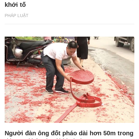
khởi tố
PHÁP LUẬT
Người đàn ông đốt pháo dài hơn 50m trong