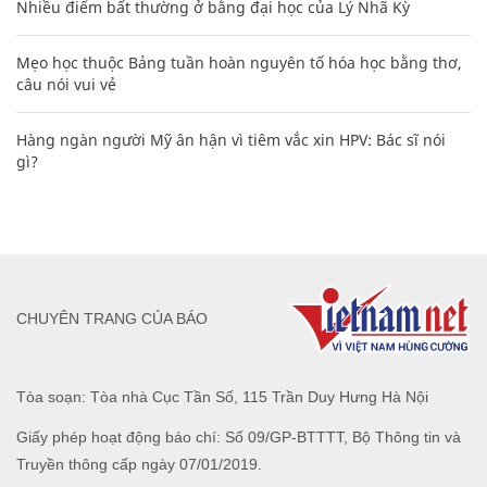
Nhiều điểm bất thường ở bằng đại học của Lý Nhã Kỳ
Mẹo học thuộc Bảng tuần hoàn nguyên tố hóa học bằng thơ,
câu nói vui vẻ
Hàng ngàn người Mỹ ân hận vì tiêm vắc xin HPV: Bác sĩ nói
gì?
CHUYÊN TRANG CỦA BÁO
Tòa soạn: Tòa nhà Cục Tần Số, 115 Trần Duy Hưng Hà Nội
Giấy phép hoạt động báo chí: Số 09/GP-BTTTT, Bộ Thông tin và
Truyền thông cấp ngày 07/01/2019.