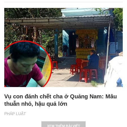
Vụ con đánh chết cha ở Quảng Nam: Mâu
thuẫn nhỏ, hậu quả lớn
PHÁP LUẬT
XEM THÊM BÀI VIẾT