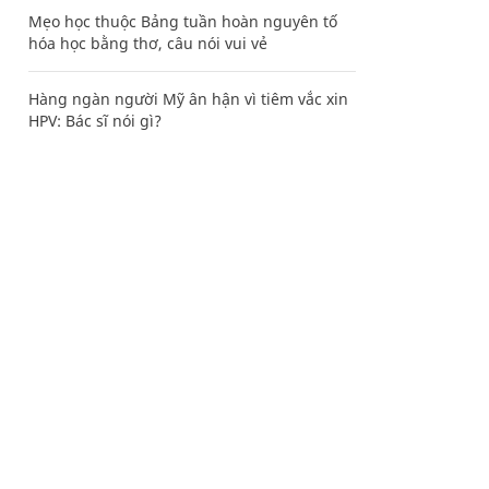
Mẹo học thuộc Bảng tuần hoàn nguyên tố
hóa học bằng thơ, câu nói vui vẻ
Hàng ngàn người Mỹ ân hận vì tiêm vắc xin
HPV: Bác sĩ nói gì?