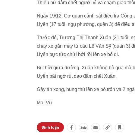
Thiếu nữ đâm chết người vì va chạm giao thô
Ngày 19/12, Cơ quan cảnh sát điều tra Công
Uyên (17 tuổi, ngụ phường, quận 3) để điều tra
Trước đó, Trương Thị Thanh Xuân (21 tuổi, ng
chạy xe gắn máy từ cầu Lê Văn Sỹ (quận 3) đi
Uyên bực tức chửi bới rồi lên xe bỏ đi.
Bị chửi giữa đường, Xuân không bỏ qua mà bả
Uyên bất ngờ rút dao đâm chết Xuân.
Gây án xong, hung thủ lên xe bỏ trốn và 2 ng
Mai Vũ
Bình luận