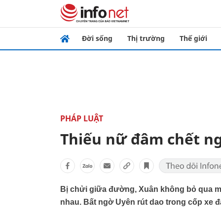
Đời sống
Thị trường
Thế giới
PHÁP LUẬT
Thiếu nữ đâm chết ng
Bị chửi giữa đường, Xuân không bỏ qua mà 
nhau. Bất ngờ Uyên rút dao trong cốp xe đ