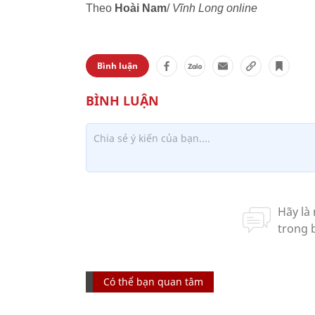
Theo
Hoài Nam
/
Vĩnh Long online
Bình luận
Có thể bạn quan tâm