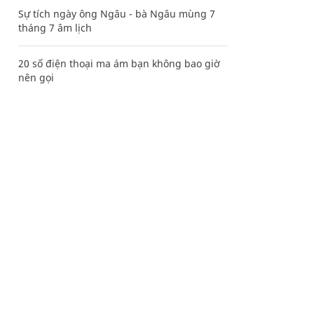
Sự tích ngày ông Ngâu - bà Ngâu mùng 7
tháng 7 âm lịch
20 số điện thoại ma ám bạn không bao giờ
nên gọi