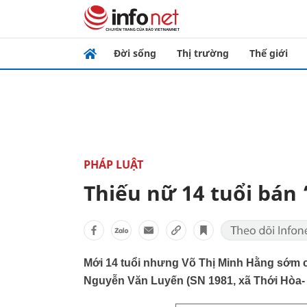
Đời sống
Thị trường
Thế giới
PHÁP LUẬT
Thiếu nữ 14 tuổi bán
Mới 14 tuổi nhưng Võ Thị Minh Hằng sớm c
Nguyễn Văn Luyến (SN 1981, xã Thới Hòa- T