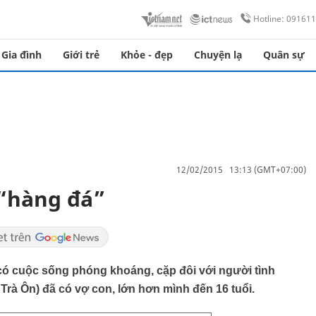
Hotline: 09161
Gia đình
Giới trẻ
Khỏe - đẹp
Chuyện lạ
Quân sự
12/02/2015 13:13 (GMT+07:00)
 “hàng đá”
ó cuộc sống phóng khoáng, cặp đôi với người tình
rà Ôn) đã có vợ con, lớn hơn mình đến 16 tuổi.