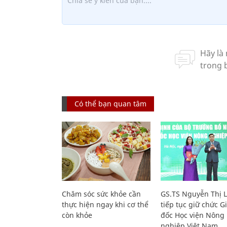
Có thể bạn quan tâm
Chăm sóc sức khỏe cần
GS.TS Nguyễn Thị 
thực hiện ngay khi cơ thể
tiếp tục giữ chức 
còn khỏe
đốc Học viện Nông
nghiệp Việt Nam