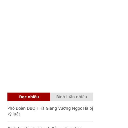
Đọc nhiều
Bình luận nhiều
Phó Đoàn ĐBQH Hà Giang Vương Ngọc Hà bị
kỷ luật