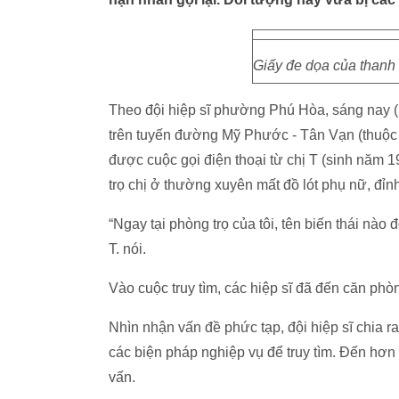
Giấy đe dọa của thanh n
Theo đội hiệp sĩ phường Phú Hòa, sáng nay (
trên tuyến đường Mỹ Phước - Tân Vạn (thuộ
được cuộc gọi điện thoại từ chị T (sinh năm 1
trọ chị ở thường xuyên mất đồ lót phụ nữ, đỉn
“Ngay tại phòng trọ của tôi, tên biến thái nào 
T. nói.
Vào cuộc truy tìm, các hiệp sĩ đã đến căn phòn
Nhìn nhận vấn đề phức tạp, đội hiệp sĩ chia r
các biện pháp nghiệp vụ để truy tìm. Đến hơ
vấn.