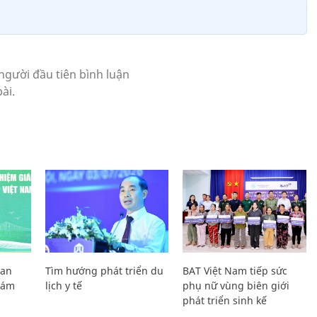
Lan
Tìm hướng phát triển du
BAT Việt Nam tiếp sức
Giám
lịch y tế
phụ nữ vùng biên giới
phát triển sinh kế