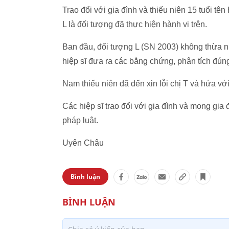
Trao đổi với gia đình và thiếu niên 15 tuổi t
L là đối tượng đã thực hiện hành vi trên.
Ban đầu, đối tượng L (SN 2003) không thừa n
hiệp sĩ đưa ra các bằng chứng, phân tích đúng
Nam thiếu niên đã đến xin lỗi chị T và hứa với
Các hiệp sĩ trao đổi với gia đình và mong gi
pháp luật.
Uyên Châu
Bình luận