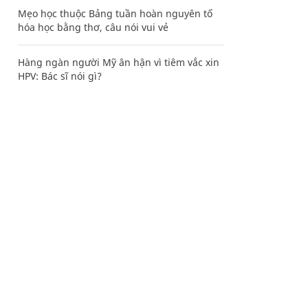
Mẹo học thuộc Bảng tuần hoàn nguyên tố
hóa học bằng thơ, câu nói vui vẻ
Hàng ngàn người Mỹ ân hận vì tiêm vắc xin
HPV: Bác sĩ nói gì?