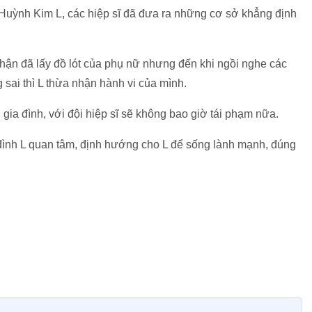
ên Huỳnh Kim L, các hiệp sĩ đã đưa ra những cơ sở khẳng định
hận đã lấy đồ lót của phụ nữ nhưng đến khi ngồi nghe các
 sai thì L thừa nhận hành vi của mình.
 gia đình, với đội hiệp sĩ sẽ không bao giờ tái phạm nữa.
a đình L quan tâm, định hướng cho L để sống lành mạnh, đúng