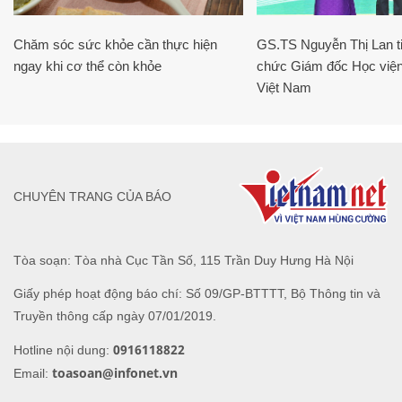
Chăm sóc sức khỏe cần thực hiện
GS.TS Nguyễn Thị Lan ti
ngay khi cơ thể còn khỏe
chức Giám đốc Học viện
Việt Nam
CHUYÊN TRANG CỦA BÁO
Tòa soạn: Tòa nhà Cục Tần Số, 115 Trần Duy Hưng Hà Nội
Giấy phép hoạt động báo chí: Số 09/GP-BTTTT, Bộ Thông tin và
Truyền thông cấp ngày 07/01/2019.
0916118822
Hotline nội dung:
toasoan@infonet.vn
Email: