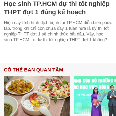
Học sinh TP.HCM dự thi tốt nghiệp
THPT đợt 1 đúng kế hoạch
Hiện nay tình hình dịch bệnh tại TP.HCM diễn biến phức
tạp, trong khi chỉ còn chưa đầy 1 tuần nữa là kỳ thi tốt
nghiệp THPT đợt 1 sẽ chính thức bắt đầu. Vậy, học
sinh TP.HCM có dự thi tốt nghiệp THPT đợt 1 không?
CÓ THỂ BẠN QUAN TÂM