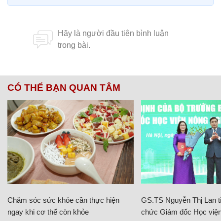
CÓ THỂ BẠN QUAN TÂM
Chăm sóc sức khỏe cần thực hiện
GS.TS Nguyễn Thị Lan ti
ngay khi cơ thể còn khỏe
chức Giám đốc Học viện