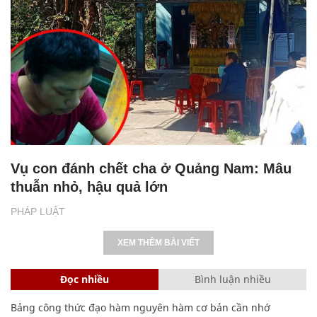
Vụ con đánh chết cha ở Quảng Nam: Mâu
thuẫn nhỏ, hậu quả lớn
PHÁP LUẬT
XEM THÊM BÀI VIẾT
Đọc nhiều
Bình luận nhiều
Bảng công thức đạo hàm nguyên hàm cơ bản cần nhớ