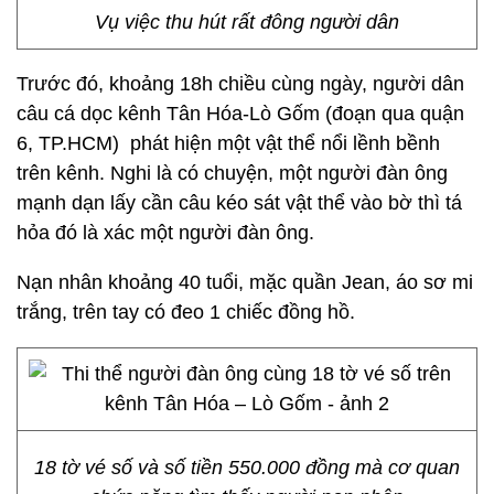
Vụ việc thu hút rất đông người dân
Trước đó, khoảng 18h chiều cùng ngày, người dân
câu cá dọc kênh Tân Hóa-Lò Gốm (đoạn qua quận
6, TP.HCM) phát hiện một vật thể nổi lềnh bềnh
trên kênh. Nghi là có chuyện, một người đàn ông
mạnh dạn lấy cần câu kéo sát vật thể vào bờ thì tá
hỏa đó là xác một người đàn ông.
Nạn nhân khoảng 40 tuổi, mặc quần Jean, áo sơ mi
trắng, trên tay có đeo 1 chiếc đồng hồ.
18 tờ vé số và số tiền 550.000 đồng mà cơ quan