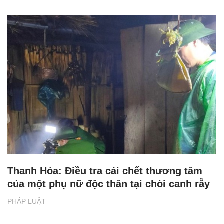
Thanh Hóa: Điều tra cái chết thương tâm
của một phụ nữ độc thân tại chòi canh rẫy
PHÁP LUẬT