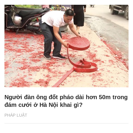
Người đàn ông đốt pháo dài hơn 50m trong
đám cưới ở Hà Nội khai gì?
PHÁP LUẬT