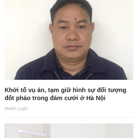
Khởi tố vụ án, tạm giữ hình sự đối tượng
đốt pháo trong đám cưới ở Hà Nội
PHÁP LUẬT