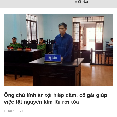
Việt Nam
Ông chủ lĩnh án tội hiếp dâm, cô gái giúp
việc tật nguyền lầm lũi rời tòa
PHÁP LUẬT