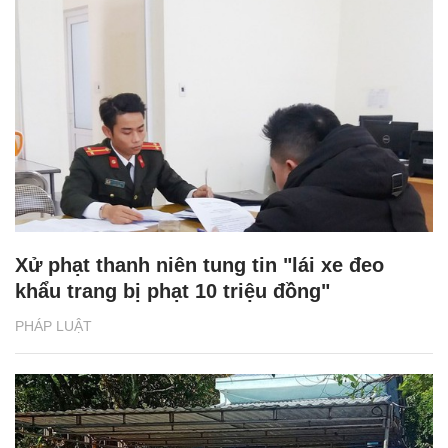
Xử phạt thanh niên tung tin "lái xe đeo
khẩu trang bị phạt 10 triệu đồng"
PHÁP LUẬT