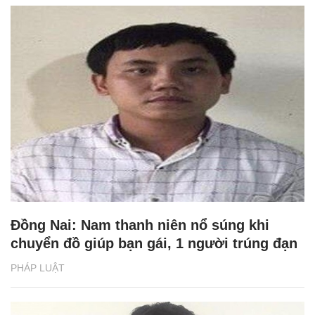
Đồng Nai: Nam thanh niên nổ súng khi
chuyển đồ giúp bạn gái, 1 người trúng đạn
PHÁP LUẬT