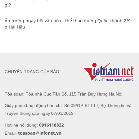
gì?
Ấn tượng ngày hội văn hóa - thể thao mừng Quốc khánh 2/9
ở Hải Hậu
CHUYÊN TRANG CỦA BÁO
Tòa soạn: Tòa nhà Cục Tần Số, 115 Trần Duy Hưng Hà Nội
Giấy phép hoạt động báo chí: Số 09/GP-BTTTT, Bộ Thông tin và
Truyền thông cấp ngày 07/01/2019.
0916118822
Hotline nội dung:
toasoan@infonet.vn
Email: