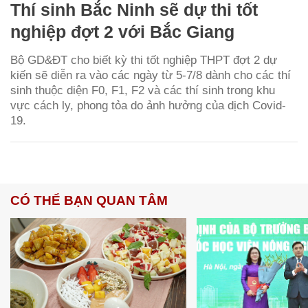
Thí sinh Bắc Ninh sẽ dự thi tốt
nghiệp đợt 2 với Bắc Giang
Bộ GD&ĐT cho biết kỳ thi tốt nghiệp THPT đợt 2 dự
kiến sẽ diễn ra vào các ngày từ 5-7/8 dành cho các thí
sinh thuộc diện F0, F1, F2 và các thí sinh trong khu
vực cách ly, phong tỏa do ảnh hưởng của dịch Covid-
19.
CÓ THỂ BẠN QUAN TÂM