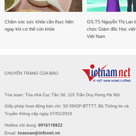
Chăm sóc sức khỏe cần thực hiện
GS.TS Nguyễn Thị Lan ti
ngay khi cơ thể còn khỏe
chức Giám đốc Học viện
Việt Nam
CHUYÊN TRANG CỦA BÁO
Tòa soạn: Tòa nhà Cục Tần Số, 115 Trần Duy Hưng Hà Nội
Giấy phép hoạt động báo chí: Số 09/GP-BTTTT, Bộ Thông tin và
Truyền thông cấp ngày 07/01/2019.
0916118822
Hotline nội dung:
toasoan@infonet.vn
Email: