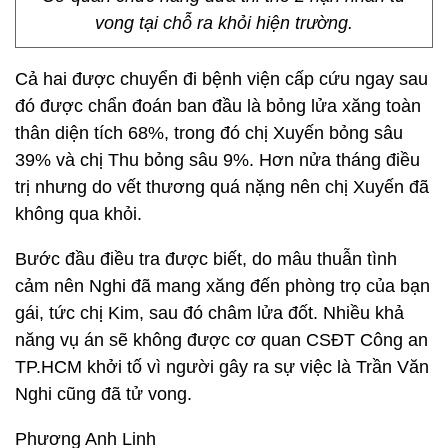
vong tại chỗ ra khỏi hiện trường.
Cả hai được chuyển đi bệnh viện cấp cứu ngay sau
đó được chẩn đoán ban đầu là bỏng lửa xăng toàn
thân diện tích 68%, trong đó chị Xuyến bỏng sâu
39% và chị Thu bỏng sâu 9%. Hơn nửa tháng điều
trị nhưng do vết thương quá nặng nên chị Xuyến đã
không qua khỏi.
Bước đầu điều tra được biết, do mâu thuẫn tình
cảm nên Nghi đã mang xăng đến phòng trọ của bạn
gái, tức chị Kim, sau đó châm lửa đốt. Nhiều khả
năng vụ án sẽ không được cơ quan CSĐT Công an
TP.HCM khởi tố vì người gây ra sự việc là Trần Văn
Nghi cũng đã tử vong.
Phương Anh Linh