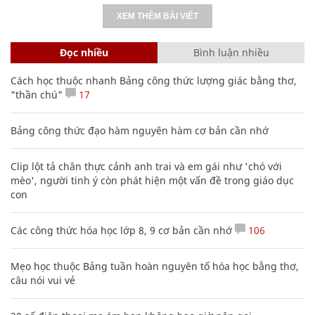
XEM THÊM BÀI VIẾT
Đọc nhiều
Bình luận nhiều
Cách học thuộc nhanh Bảng công thức lượng giác bằng thơ,
"thần chú"
17
Bảng công thức đạo hàm nguyên hàm cơ bản cần nhớ
Clip lột tả chân thực cảnh anh trai và em gái như 'chó với
mèo', người tinh ý còn phát hiện một vấn đề trong giáo dục
con
Các công thức hóa học lớp 8, 9 cơ bản cần nhớ
106
Mẹo học thuộc Bảng tuần hoàn nguyên tố hóa học bằng thơ,
câu nói vui vẻ