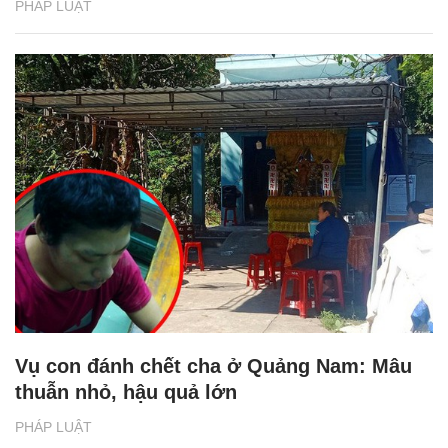
PHÁP LUẬT
Vụ con đánh chết cha ở Quảng Nam: Mâu
thuẫn nhỏ, hậu quả lớn
PHÁP LUẬT