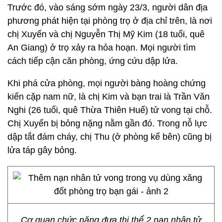
Trước đó, vào sáng sớm ngày 23/3, người dân địa
phương phát hiện tại phòng trọ ở địa chỉ trên, là nơi
chị Xuyến và chị Nguyễn Thị Mỹ Kim (18 tuổi, quê
An Giang) ở trọ xảy ra hỏa hoạn. Mọi người tìm
cách tiếp cận căn phòng, ứng cứu dập lửa.
Khi phá cửa phòng, mọi người bàng hoàng chứng
kiến cặp nam nữ, là chị Kim và bạn trai là Trần Văn
Nghi (26 tuổi, quê Thừa Thiên Huế) tử vong tại chỗ.
Chị Xuyến bị bỏng nặng nằm gần đó. Trong nỗ lực
dập tắt đám cháy, chị Thu (ở phòng kế bên) cũng bị
lửa táp gây bỏng.
Cơ quan chức năng đưa thi thể 2 nạn nhân tử