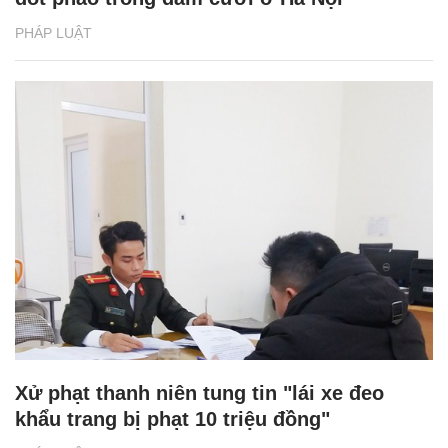
PHÁP LUẬT
Xử phạt thanh niên tung tin "lái xe đeo
khẩu trang bị phạt 10 triệu đồng"