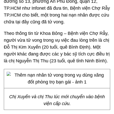
đường số 13, phường An Phú Đông, quận 12,
TP.HCM như Infonet đã đưa tin, Bệnh viện Chợ Rẫy
TP.HCM cho biết, một trong hai nạn nhân được cứu
chữa tại đây cũng đã tử vong.
Theo thông tin từ Khoa Bỏng – Bệnh viện Chợ Rẫy,
người vừa tử vong trong vụ việc đau lòng trên là chị
Đỗ Thị Kim Xuyến (20 tuổi, quê Bình Định). Một
người khác đang được các y bác sỹ tích cực điều trị
là chị Nguyễn Thị Thu (23 tuổi, quê tỉnh Ninh Bình).
Chị Xuyến và chị Thu lúc mới chuyển vào bệnh
viện cấp cứu.