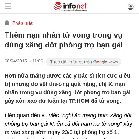
Pháp luật
Thêm nạn nhân tử vong trong vụ
dùng xăng đốt phòng trọ bạn gái
08/04/2015 - 11:00
Hơn nửa tháng được các y bác sĩ tích cực điều
trị nhưng do vết thương quá nặng, chị X, nạn
nhân trong vụ dùng xăng đốt phòng trọ bạn gái
gây xôn xao dư luận tại TP.HCM đã tử vong.
Liên quan đến vụ việc
“nghi án mang bom xăng đốt
phòng trọ bạn gái khiến cả đôi nam nữ tử vong
” xảy
ra vào sáng sớm ngày 23/3 tại phòng trọ số 1,