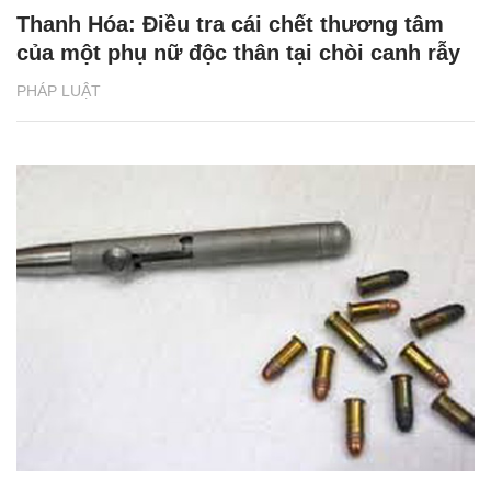
Thanh Hóa: Điều tra cái chết thương tâm
của một phụ nữ độc thân tại chòi canh rẫy
PHÁP LUẬT