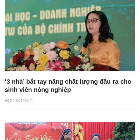
‘3 nhà’ bắt tay nâng chất lượng đầu ra cho
sinh viên nông nghiệp
HỌC ĐƯỜNG