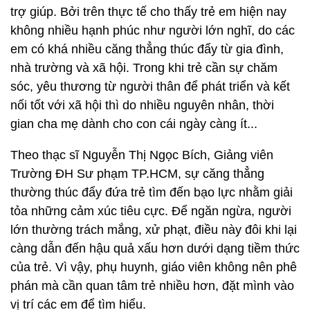
trợ giúp. Bởi trên thực tế cho thấy trẻ em hiện nay
không nhiều hạnh phúc như người lớn nghĩ, do các
em có khá nhiều căng thẳng thúc đẩy từ gia đình,
nhà trường và xã hội. Trong khi trẻ cần sự chăm
sóc, yêu thương từ người thân để phát triển và kết
nối tốt với xã hội thì do nhiều nguyên nhân, thời
gian cha mẹ dành cho con cái ngày càng ít...
Theo thạc sĩ Nguyễn Thị Ngọc Bích, Giảng viên
Trường ĐH Sư phạm TP.HCM, sự căng thẳng
thường thúc đẩy đứa trẻ tìm đến bạo lực nhằm giải
tỏa những cảm xúc tiêu cực. Để ngăn ngừa, người
lớn thường trách mắng, xử phạt, điều này đôi khi lại
càng dẫn đến hậu quả xấu hơn dưới dạng tiềm thức
của trẻ. Vì vậy, phụ huynh, giáo viên không nên phê
phán mà cần quan tâm trẻ nhiều hơn, đặt mình vào
vị trí các em để tìm hiểu.