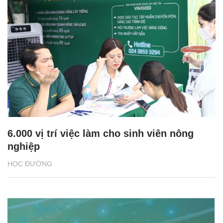
6.000 vị trí việc làm cho sinh viên nông
nghiệp
HỌC ĐƯỜNG