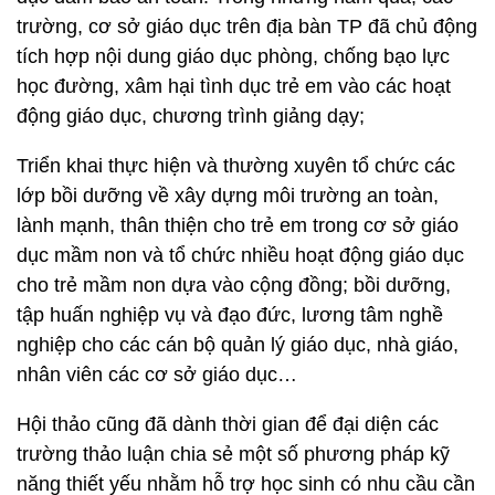
trường, cơ sở giáo dục trên địa bàn TP đã chủ động
tích hợp nội dung giáo dục phòng, chống bạo lực
học đường, xâm hại tình dục trẻ em vào các hoạt
động giáo dục, chương trình giảng dạy;
Triển khai thực hiện và thường xuyên tổ chức các
lớp bồi dưỡng về xây dựng môi trường an toàn,
lành mạnh, thân thiện cho trẻ em trong cơ sở giáo
dục mầm non và tổ chức nhiều hoạt động giáo dục
cho trẻ mầm non dựa vào cộng đồng; bồi dưỡng,
tập huấn nghiệp vụ và đạo đức, lương tâm nghề
nghiệp cho các cán bộ quản lý giáo dục, nhà giáo,
nhân viên các cơ sở giáo dục…
Hội thảo cũng đã dành thời gian để đại diện các
trường thảo luận chia sẻ một số phương pháp kỹ
năng thiết yếu nhằm hỗ trợ học sinh có nhu cầu cần