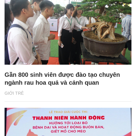
Gần 800 sinh viên được đào tạo chuyên
ngành rau hoa quả và cảnh quan
GIỚI TRẺ