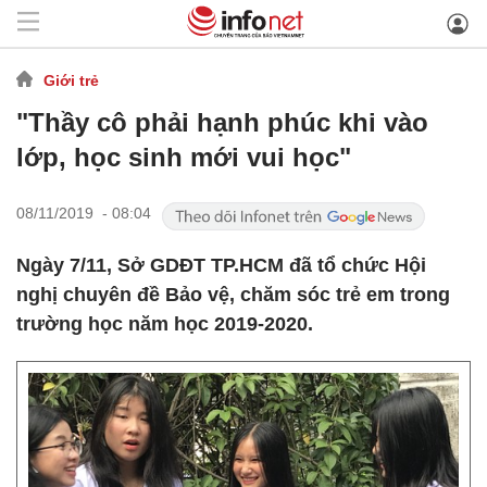
Giới trẻ
"Thầy cô phải hạnh phúc khi vào
lớp, học sinh mới vui học"
08/11/2019 - 08:04
Ngày 7/11, Sở GDĐT TP.HCM đã tổ chức Hội
nghị chuyên đề Bảo vệ, chăm sóc trẻ em trong
trường học năm học 2019-2020.