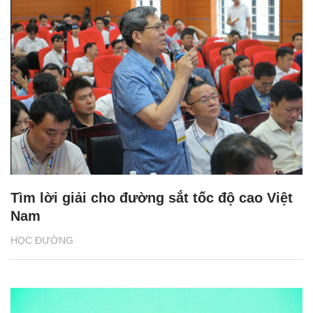
Tìm lời giải cho đường sắt tốc độ cao Việt
Nam
HỌC ĐƯỜNG