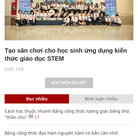
Tạo sân chơi cho học sinh ứng dụng kiến
thức giáo dục STEM
GIỚI TRẺ
XEM THÊM BÀI VIẾT
Đọc nhiều
Bình luận nhiều
Cách học thuộc nhanh Bảng công thức lượng giác bằng thơ,
"thần chú"
17
Bảng công thức đạo hàm nguyên hàm cơ bản cần nhớ