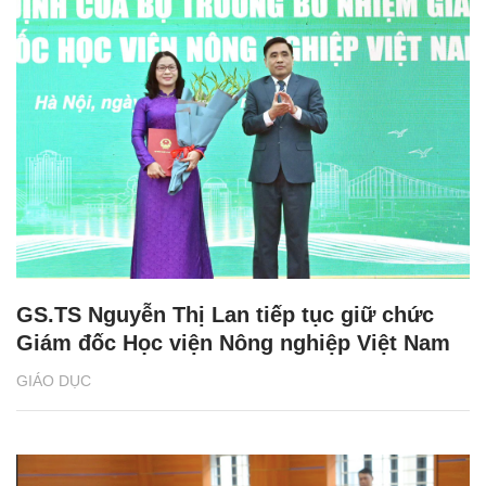
GS.TS Nguyễn Thị Lan tiếp tục giữ chức
Giám đốc Học viện Nông nghiệp Việt Nam
GIÁO DỤC