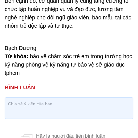
Bên cạnh đó, cơ quan quản lý cũng tăng cường tổ
chức tập huấn nghiệp vụ và đạo đức, lương tâm
nghề nghiệp cho đội ngũ giáo viên, bảo mẫu tại các
nhóm trẻ độc lập và tư thục.
Bạch Dương
Từ khóa:
bảo vệ chăm sóc trẻ em trong trường học
kỹ năng phòng vệ kỹ năng tự bảo vệ sở giáo dục
tphcm