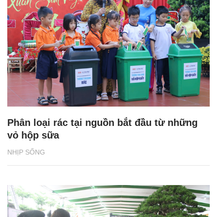
Phân loại rác tại nguồn bắt đầu từ những
vỏ hộp sữa
NHỊP SỐNG