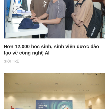
Hơn 12.000 học sinh, sinh viên được đào
tạo về công nghệ AI
GIỚI TRẺ