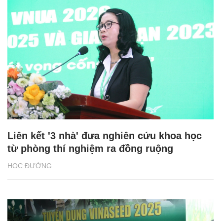
Liên kết '3 nhà' đưa nghiên cứu khoa học
từ phòng thí nghiệm ra đồng ruộng
HỌC ĐƯỜNG