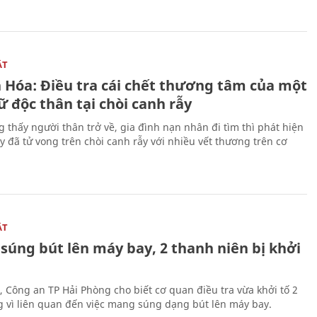
ẬT
 Hóa: Điều tra cái chết thương tâm của một
 độc thân tại chòi canh rẫy
g thấy người thân trở về, gia đình nạn nhân đi tìm thì phát hiện
y đã tử vong trên chòi canh rẫy với nhiều vết thương trên cơ
ẬT
súng bút lên máy bay, 2 thanh niên bị khởi
, Công an TP Hải Phòng cho biết cơ quan điều tra vừa khởi tố 2
g vì liên quan đến việc mang súng dạng bút lên máy bay.