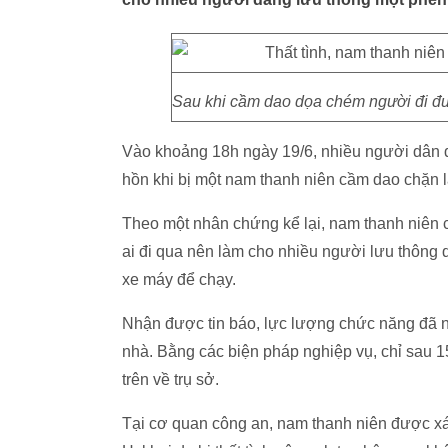
Sau khi cầm dao dọa chém người đi đườ
Vào khoảng 18h ngày 19/6, nhiều người dân 
hồn khi bị một nam thanh niên cầm dao chặn 
Theo một nhân chứng kể lại, nam thanh niên c
ai đi qua nên làm cho nhiều người lưu thông
xe máy để chạy.
Nhận được tin báo, lực lượng chức năng đã n
nhà. Bằng các biện pháp nghiệp vụ, chỉ sau 
trên về trụ sở.
Tại cơ quan công an, nam thanh niên được xác