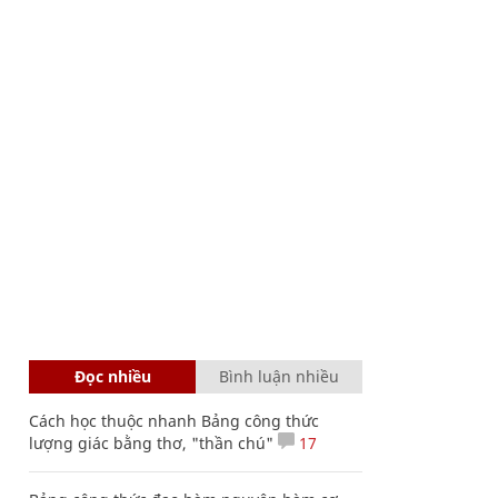
Đọc nhiều
Bình luận nhiều
Cách học thuộc nhanh Bảng công thức
lượng giác bằng thơ, "thần chú"
17