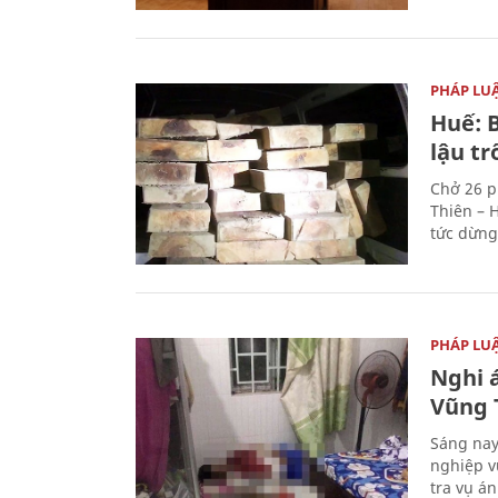
PHÁP LU
Huế: B
lậu t
Chở 26 p
Thiên – 
tức dừng
PHÁP LU
Nghi á
Vũng 
Sáng nay
nghiệp v
tra vụ á