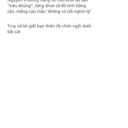
"siêu khủng", từng khoe sổ đỏ tính bằng
cân, mắng cựu mẫu 'không có nổi nghìn tỷ'
Truy nã kẻ giết bạn thân rồi chôn ngồi dưới
bãi cát