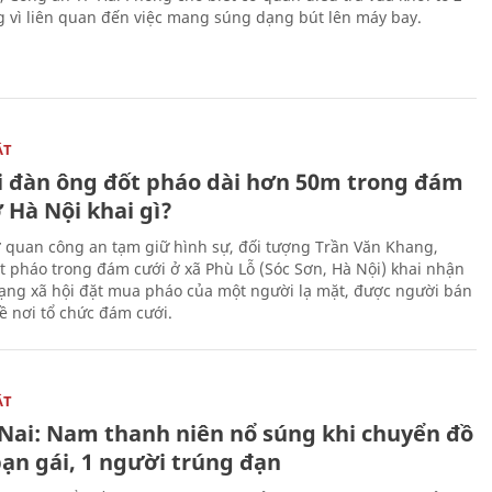
g vì liên quan đến việc mang súng dạng bút lên máy bay.
ẬT
 đàn ông đốt pháo dài hơn 50m trong đám
 Hà Nội khai gì?
ơ quan công an tạm giữ hình sự, đối tượng Trần Văn Khang,
t pháo trong đám cưới ở xã Phù Lỗ (Sóc Sơn, Hà Nội) khai nhận
ạng xã hội đặt mua pháo của một người lạ mặt, được người bán
ề nơi tổ chức đám cưới.
ẬT
Nai: Nam thanh niên nổ súng khi chuyển đồ
bạn gái, 1 người trúng đạn