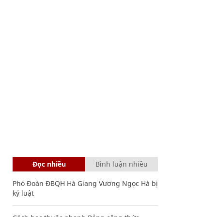
Đọc nhiều
Bình luận nhiều
Phó Đoàn ĐBQH Hà Giang Vương Ngọc Hà bị
kỷ luật