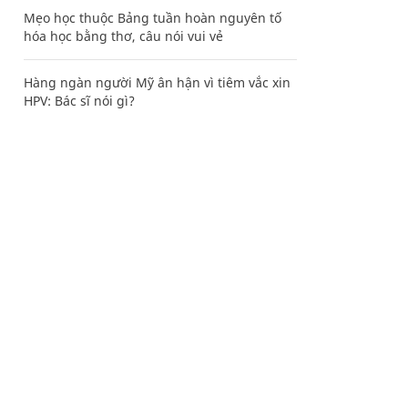
Mẹo học thuộc Bảng tuần hoàn nguyên tố
hóa học bằng thơ, câu nói vui vẻ
Hàng ngàn người Mỹ ân hận vì tiêm vắc xin
HPV: Bác sĩ nói gì?