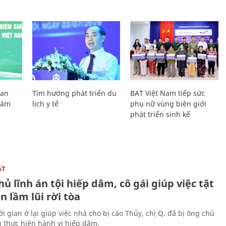
Lan
Tìm hướng phát triển du
BAT Việt Nam tiếp sức
Giám
lịch y tế
phụ nữ vùng biên giới
phát triển sinh kế
ẬT
ủ lĩnh án tội hiếp dâm, cô gái giúp việc tật
 lầm lũi rời tòa
i gian ở lại giúp việc nhà cho bị cáo Thủy, chị Q. đã bị ông chủ
n thực hiện hành vi hiếp dâm.