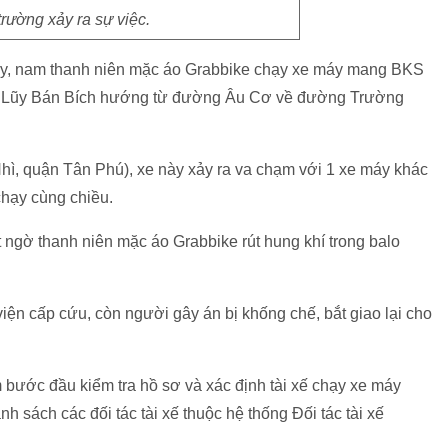
trường xảy ra sự việc.
ày, nam thanh niên mặc áo Grabbike chạy xe máy mang BKS
g Lũy Bán Bích hướng từ đường Âu Cơ về đường Trường
, quận Tân Phú), xe này xảy ra va chạm với 1 xe máy khác
chạy cùng chiều.
ất ngờ thanh niên mặc áo Grabbike rút hung khí trong balo
n cấp cứu, còn người gây án bị khống chế, bắt giao lại cho
 bước đầu kiểm tra hồ sơ và xác định tài xế chạy xe máy
ách các đối tác tài xế thuộc hệ thống Đối tác tài xế