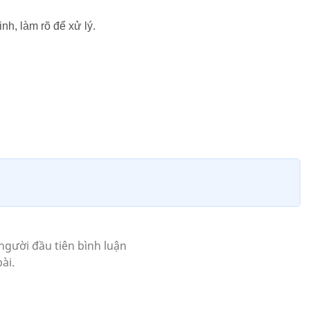
h, làm rõ để xử lý.