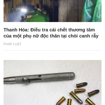
Thanh Hóa: Điều tra cái chết thương tâm
của một phụ nữ độc thân tại chòi canh rẫy
PHÁP LUẬT