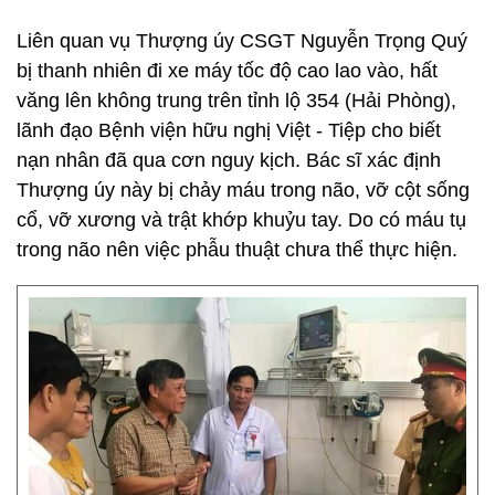
Liên quan vụ Thượng úy CSGT Nguyễn Trọng Quý
bị thanh nhiên đi xe máy tốc độ cao lao vào, hất
văng lên không trung trên tỉnh lộ 354 (Hải Phòng),
lãnh đạo Bệnh viện hữu nghị Việt - Tiệp cho biết
nạn nhân đã qua cơn nguy kịch. Bác sĩ xác định
Thượng úy này bị chảy máu trong não, vỡ cột sống
cổ, vỡ xương và trật khớp khuỷu tay. Do có máu tụ
trong não nên việc phẫu thuật chưa thể thực hiện.