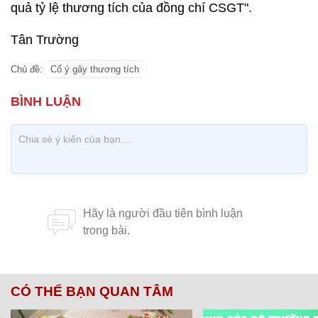
quả tỷ lệ thương tích của đồng chí CSGT".
Tân Trường
Chủ đề:
Cố ý gây thương tích
CÓ THỂ BẠN QUAN TÂM