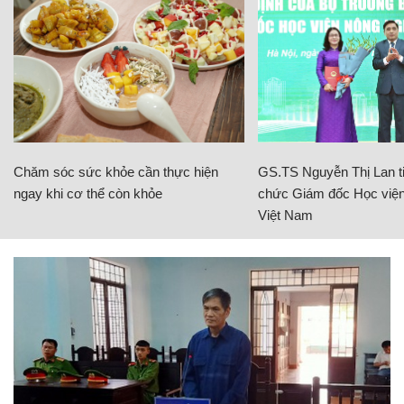
Chăm sóc sức khỏe cần thực hiện
GS.TS Nguyễn Thị Lan ti
ngay khi cơ thể còn khỏe
chức Giám đốc Học viện
Việt Nam