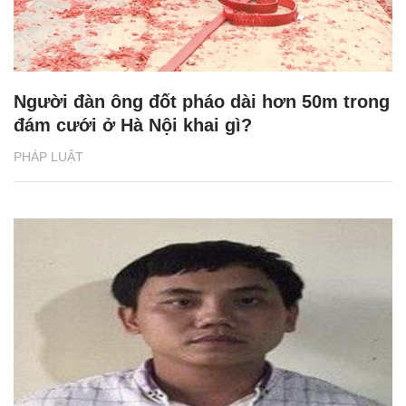
Người đàn ông đốt pháo dài hơn 50m trong
đám cưới ở Hà Nội khai gì?
PHÁP LUẬT