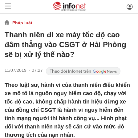
Pháp luật
Thanh niên đi xe máy tốc độ cao
đâm thẳng vào CSGT ở Hải Phòng
sẽ bị xử lý thế nào?
11/07/2019 - 07:27
Theo luật sư, hành vi của thanh niên điều khiển
xe mô tô là nguồn nguy hiểm cao độ, chạy với
tốc độ cao, không chấp hành tín hiệu dừng xe
của đồng chí CSGT là hành vi nguy hiểm đến
tính mạng người thi hành công vụ... Hình phạt
đối với thanh niên này sẽ căn cứ vào mức độ
thương tích của nạn nhân.