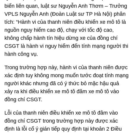
biến liên quan, luật sư Nguyễn Anh Thơm – Trưởng
VPLS Nguyễn Anh (Đoàn Luật sư TP Hà Nội) phân
tích: “Hành vi của thanh niên điều khiển xe mô tô là
nguồn nguy hiểm cao độ, chạy với tốc độ cao,
không chấp hành tín hiệu dừng xe của đồng chí
CSGT là hành vi nguy hiểm đến tính mạng người thi
hành công vụ.
Trong trường hợp này, hành vi của thanh niên được
xác định tuy không mong muốn tước đoạt tính mạng
người khác nhưng đã có ý thức bỏ mặc hậu quả
xảy ra khi điều khiển xe mô tô đâm xe mô tô vào
đồng chí CSGT.
Lỗi của thanh niên điều khiển xe mô tô đâm vào
đồng chí CSGT trong trường hợp này được xác
định là lỗi cố ý gián tiếp quy định tại khoản 2 Điều