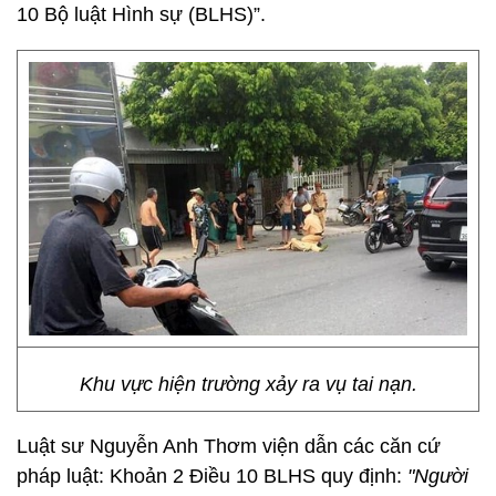
10 Bộ luật Hình sự (BLHS)”.
Khu vực hiện trường xảy ra vụ tai nạn.
Luật sư Nguyễn Anh Thơm viện dẫn các căn cứ
pháp luật: Khoản 2 Điều 10 BLHS quy định:
"Người