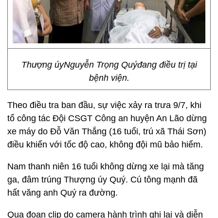
Thượng úyNguyễn Trọng Quýđang điều trị tại
bệnh viện.
Theo điều tra ban đầu, sự việc xảy ra trưa 9/7, khi
tổ công tác Đội CSGT Công an huyện An Lão dừng
xe máy do Đỗ Văn Thắng (16 tuổi, trú xã Thái Sơn)
điều khiển với tốc độ cao, không đội mũ bảo hiểm.
Nam thanh niên 16 tuổi không dừng xe lại mà tăng
ga, đâm trúng Thượng úy Quý. Cú tông mạnh đã
hất văng anh Quý ra đường.
Qua đoạn clip do camera hành trình ghi lại và diễn