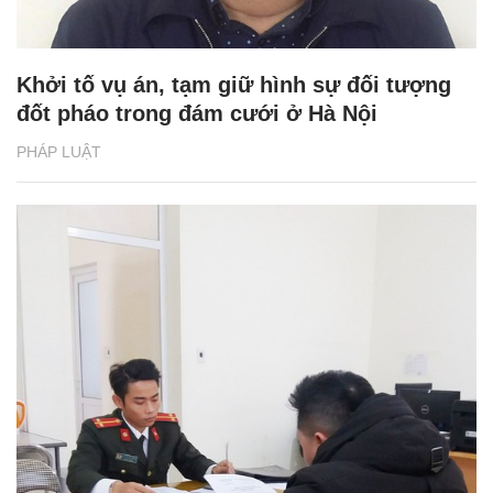
Khởi tố vụ án, tạm giữ hình sự đối tượng
đốt pháo trong đám cưới ở Hà Nội
PHÁP LUẬT