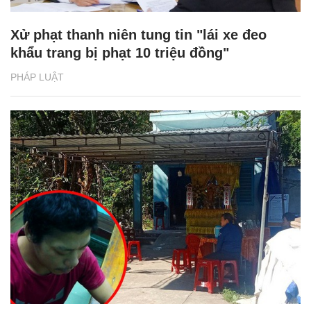
Xử phạt thanh niên tung tin "lái xe đeo
khẩu trang bị phạt 10 triệu đồng"
PHÁP LUẬT