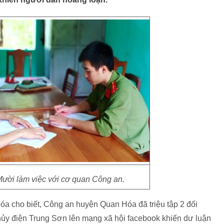
ười làm việc với cơ quan Công an.
Hóa cho biết, Công an huyện Quan Hóa đã triệu tập 2 đối
thủy điện Trung Sơn lên mạng xã hội facebook khiến dư luận