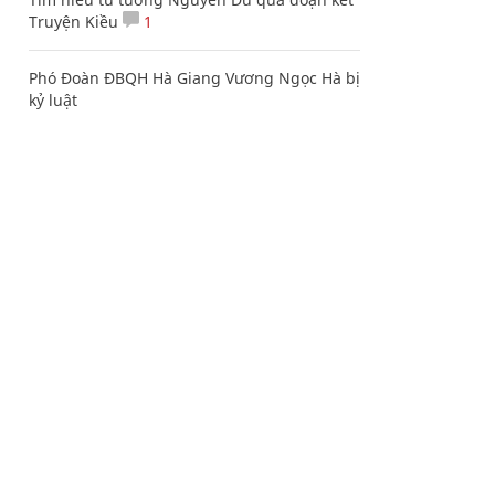
Truyện Kiều
1
Phó Đoàn ĐBQH Hà Giang Vương Ngọc Hà bị
kỷ luật