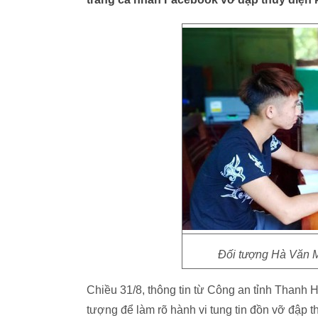
Đối tượng Hà Văn M
Chiều 31/8, thông tin từ Công an tỉnh Thanh 
tượng để làm rõ hành vi tung tin đồn vỡ đập 