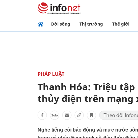
Đời sống
Thị trường
Thế giới
PHÁP LUẬT
Thanh Hóa: Triệu tập 
thủy điện trên mạng 
Nghe tiếng còi báo động và mực nước sông
trang cá nhân Facebook vỡ đập thủy điện 