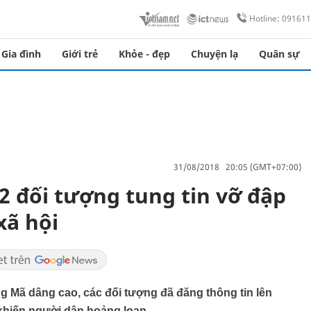
Hotline: 09161
Gia đình
Giới trẻ
Khỏe - đẹp
Chuyện lạ
Quân sự
31/08/2018 20:05 (GMT+07:00)
2 đối tượng tung tin vỡ đập
xã hội
 Mã dâng cao, các đối tượng đã đăng thông tin lên
khiến người dân hoảng loạn.