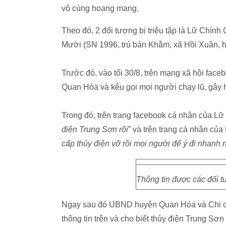
vô cùng hoang mang.
Theo đó, 2 đối tượng bị triệu tập là Lữ Chính
Mười (SN 1996, trú bản Khằm, xã Hồi Xuân, 
Trước đó, vào tối 30/8, trên mạng xã hội face
Quan Hóa và kêu gọi mọi người chạy lũ, gây 
Trong đó, trên trang facebook cá nhân của Lữ 
điện Trung Sơn rồi
” và trên trang cá nhân củ
cấp thủy điện vỡ rồi mọi người để ý đi nhanh 
Thông tin được các đối t
Ngay sau đó UBND huyện Quan Hóa và Chi cụ
thông tin trên và cho biết thủy điện Trung Sơn