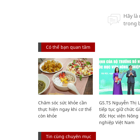
Có thể bạn quan tâm
Chăm sóc sức khỏe cần
GS.TS Nguyễn Thị 
thực hiện ngay khi cơ thể
tiếp tục giữ chức 
còn khỏe
đốc Học viện Nông
nghiệp Việt Nam
Tin cùng chuyên mục