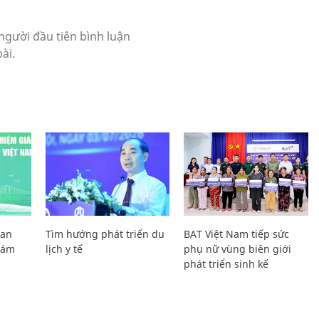
Lan
Tìm hướng phát triển du
BAT Việt Nam tiếp sức
Giám
lịch y tế
phụ nữ vùng biên giới
phát triển sinh kế