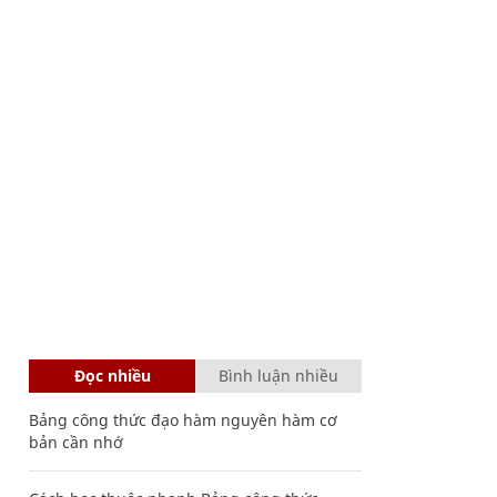
Đọc nhiều
Bình luận nhiều
Bảng công thức đạo hàm nguyên hàm cơ
bản cần nhớ