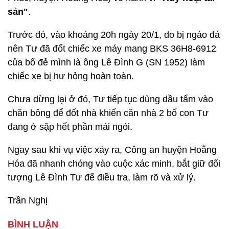
sản"
.
Trước đó, vào khoảng 20h ngày 20/1, do bị ngáo đá
nên Tư đã đốt chiếc xe máy mang BKS 36H8-6912
của bố đẻ mình là ông Lê Đình G (SN 1952) làm
chiếc xe bị hư hỏng hoàn toàn.
Chưa dừng lại ở đó, Tư tiếp tục dùng dầu tẩm vào
chăn bông để đốt nhà khiến căn nhà 2 bố con Tư
đang ở sập hết phần mái ngói.
Ngay sau khi vụ việc xảy ra, Công an huyện Hoằng
Hóa đã nhanh chóng vào cuộc xác minh, bắt giữ đối
tượng Lê Đình Tư để điều tra, làm rõ và xử lý.
Trần Nghị