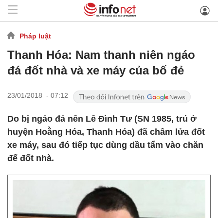
Pháp luật
Thanh Hóa: Nam thanh niên ngáo
đá đốt nhà và xe máy của bố đẻ
23/01/2018 - 07:12
Do bị ngáo đá nên Lê Đình Tư (SN 1985, trú ở
huyện Hoằng Hóa, Thanh Hóa) đã châm lửa đốt
xe máy, sau đó tiếp tục dùng dầu tẩm vào chăn
để đốt nhà.