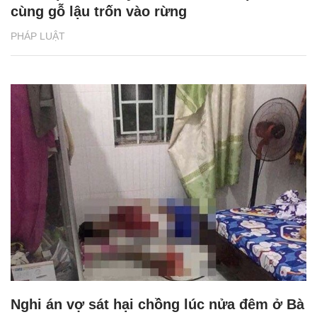
cùng gỗ lậu trốn vào rừng
PHÁP LUẬT
Nghi án vợ sát hại chồng lúc nửa đêm ở Bà