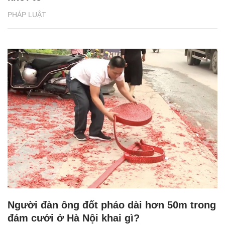
PHÁP LUẬT
Người đàn ông đốt pháo dài hơn 50m trong
đám cưới ở Hà Nội khai gì?