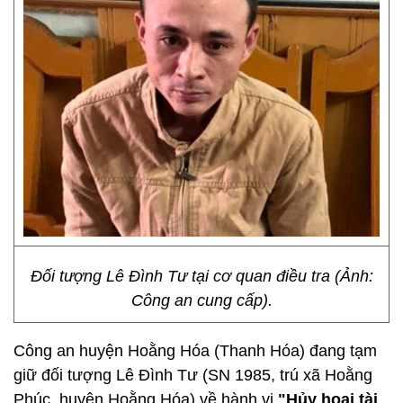
Đối tượng Lê Đình Tư tại cơ quan điều tra (Ảnh:
Công an cung cấp).
Công an huyện Hoằng Hóa (Thanh Hóa) đang tạm
giữ đối tượng Lê Đình Tư (SN 1985, trú xã Hoằng
Phúc, huyện Hoằng Hóa) về hành vi
"Hủy hoại tài