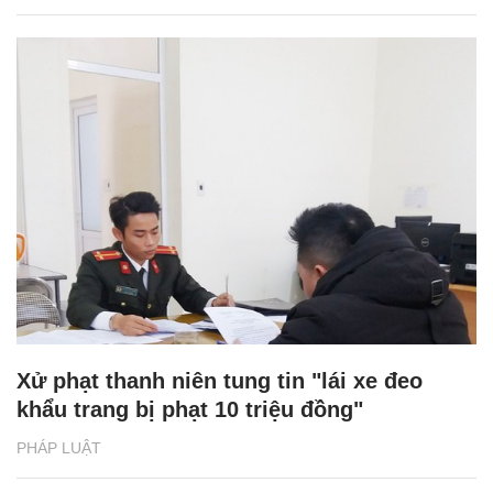
Xử phạt thanh niên tung tin "lái xe đeo
khẩu trang bị phạt 10 triệu đồng"
PHÁP LUẬT