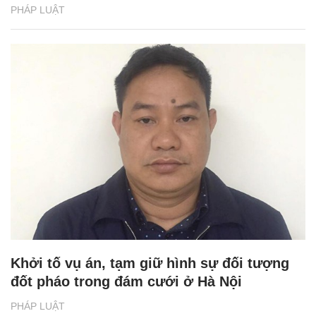
PHÁP LUẬT
Khởi tố vụ án, tạm giữ hình sự đối tượng
đốt pháo trong đám cưới ở Hà Nội
PHÁP LUẬT