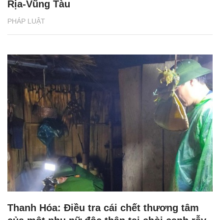
Rịa-Vũng Tàu
PHÁP LUẬT
Thanh Hóa: Điều tra cái chết thương tâm