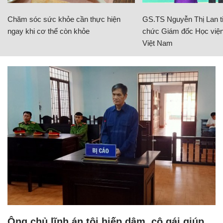
Chăm sóc sức khỏe cần thực hiện
GS.TS Nguyễn Thị Lan ti
ngay khi cơ thể còn khỏe
chức Giám đốc Học viện
Việt Nam
Ông chủ lĩnh án tội hiếp dâm, cô gái giúp