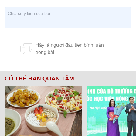
CÓ THỂ BẠN QUAN TÂM