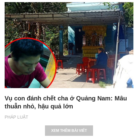
Vụ con đánh chết cha ở Quảng Nam: Mâu
thuẫn nhỏ, hậu quả lớn
PHÁP LUẬT
XEM THÊM BÀI VIẾT