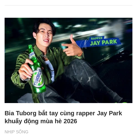
Bia Tuborg bắt tay cùng rapper Jay Park
khuấy động mùa hè 2026
NHỊP SỐNG