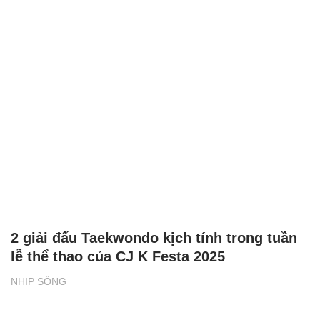
2 giải đấu Taekwondo kịch tính trong tuần
lễ thể thao của CJ K Festa 2025
NHỊP SỐNG