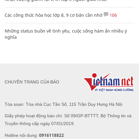
Các công thức hóa học lớp 8, 9 cơ bản cần nhớ
106
Những status buồn về tình yêu, cuộc sống hàm ẩn nhiều ý
nghĩa
CHUYÊN TRANG CỦA BÁO
Tòa soạn: Tòa nhà Cục Tần Số, 115 Trần Duy Hưng Hà Nội
Giấy phép hoạt động báo chí: Số 09/GP-BTTTT, Bộ Thông tin và
Truyền thông cấp ngày 07/01/2019.
0916118822
Hotline nội dung: