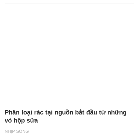
Phân loại rác tại nguồn bắt đầu từ những
vỏ hộp sữa
NHỊP SỐNG