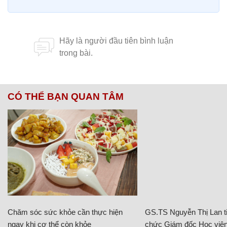
CÓ THỂ BẠN QUAN TÂM
Chăm sóc sức khỏe cần thực hiện
GS.TS Nguyễn Thị Lan ti
ngay khi cơ thể còn khỏe
chức Giám đốc Học viện