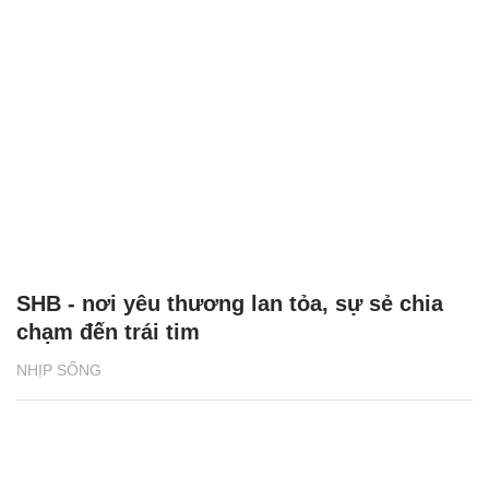
SHB - nơi yêu thương lan tỏa, sự sẻ chia
chạm đến trái tim
NHỊP SỐNG