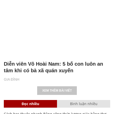
Diễn viên Võ Hoài Nam: 5 bố con luôn an
tâm khi có bà xã quán xuyến
GIA ĐÌNH
XEM THÊM BÀI VIẾT
Đọc nhiều
Bình luận nhiều
Cách học thuộc nhanh Bảng công thức lượng giác bằng thơ,