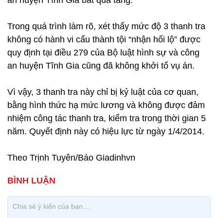
an huyện Tĩnh Gia bắt quả tang.
Trong quá trình làm rõ, xét thấy mức độ 3 thanh tra
không có hành vi cấu thành tội “nhận hối lộ” được
quy định tại điều 279 của Bộ luật hình sự và công
an huyện Tĩnh Gia cũng đã không khởi tố vụ án.
Vì vậy, 3 thanh tra này chỉ bị kỷ luật của cơ quan,
bằng hình thức hạ mức lương và không được đảm
nhiệm công tác thanh tra, kiểm tra trong thời gian 5
năm. Quyết định này có hiệu lực từ ngày 1/4/2014.
Theo Trịnh Tuyên/Báo Giadinhvn