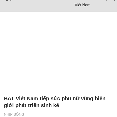
Việt Nam
BAT Việt Nam tiếp sức phụ nữ vùng biên
giới phát triển sinh kế
NHỊP SỐNG