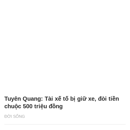
Tuyên Quang: Tài xế tố bị giữ xe, đòi tiền
chuộc 500 triệu đồng
ĐỜI SỐNG