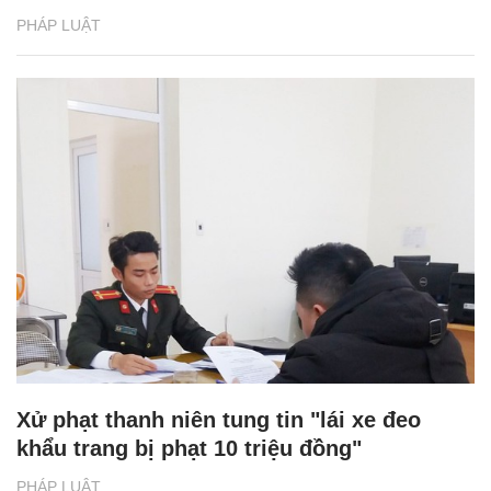
PHÁP LUẬT
Xử phạt thanh niên tung tin "lái xe đeo
khẩu trang bị phạt 10 triệu đồng"
PHÁP LUẬT