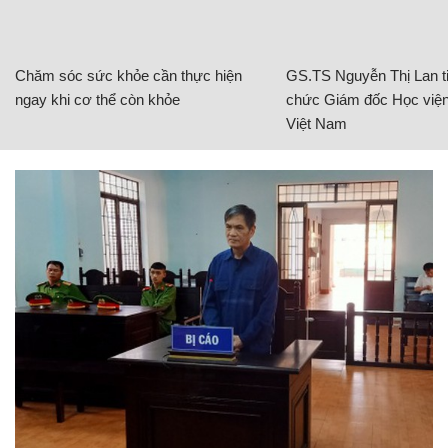
Chăm sóc sức khỏe cần thực hiện
GS.TS Nguyễn Thị Lan ti
ngay khi cơ thể còn khỏe
chức Giám đốc Học viện
Việt Nam