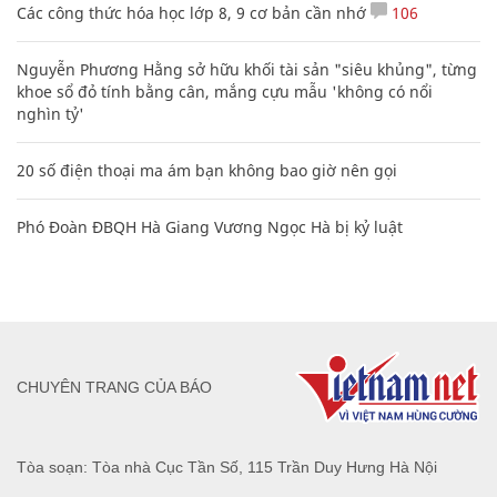
Các công thức hóa học lớp 8, 9 cơ bản cần nhớ
106
Nguyễn Phương Hằng sở hữu khối tài sản "siêu khủng", từng
khoe sổ đỏ tính bằng cân, mắng cựu mẫu 'không có nổi
nghìn tỷ'
20 số điện thoại ma ám bạn không bao giờ nên gọi
Phó Đoàn ĐBQH Hà Giang Vương Ngọc Hà bị kỷ luật
CHUYÊN TRANG CỦA BÁO
Tòa soạn: Tòa nhà Cục Tần Số, 115 Trần Duy Hưng Hà Nội