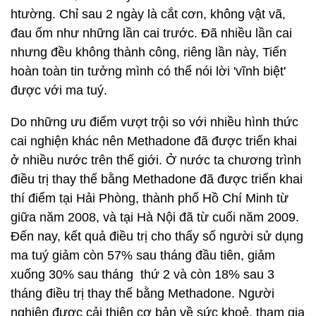
htường. Chỉ sau 2 ngày là cắt cơn, không vật vã,
đau ốm như những lần cai trước. Đã nhiều lần cai
nhưng đều không thành công, riêng lần này, Tiến
hoàn toàn tin tưởng mình có thể nói lời 'vĩnh biệt'
được với ma tuý.
Do những ưu điểm vượt trội so với nhiều hình thức
cai nghiện khác nên Methadone đã được triển khai
ở nhiều nước trên thế giới. Ở nước ta chương trình
điều trị thay thế bằng Methadone đã được triển khai
thí điểm tại Hải Phòng, thành phố Hồ Chí Minh từ
giữa năm 2008, và tại Hà Nội đã từ cuối năm 2009.
Đến nay, kết quả điều trị cho thấy số người sử dụng
ma tuý giảm còn 57% sau tháng đầu tiên, giảm
xuống 30% sau tháng thứ 2 và còn 18% sau 3
tháng điều trị thay thế bằng Methadone. Người
nghiện được cải thiện cơ bản về sức khoẻ, tham gia