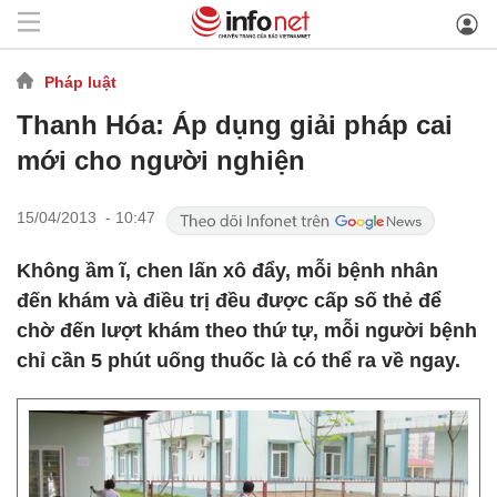
Pháp luật
Thanh Hóa: Áp dụng giải pháp cai
mới cho người nghiện
15/04/2013 - 10:47
Không ầm ĩ, chen lấn xô đẩy, mỗi bệnh nhân
đến khám và điều trị đều được cấp số thẻ để
chờ đến lượt khám theo thứ tự, mỗi người bệnh
chỉ cần 5 phút uống thuốc là có thể ra về ngay.