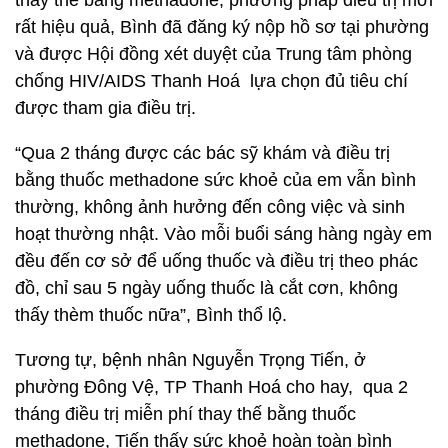
thay thế bằng methadone, phương pháp điều trị mới
rất hiệu quả, Bình đã đăng ký nộp hồ sơ tại phường
và được Hội đồng xét duyệt của Trung tâm phòng
chống HIV/AIDS Thanh Hoá lựa chọn đủ tiêu chí
được tham gia điều trị.
“Qua 2 tháng được các bác sỹ khám và điều trị
bằng thuốc methadone sức khoẻ của em vẫn bình
thường, không ảnh hưởng đến công việc và sinh
hoạt thường nhật. Vào mỗi buổi sáng hàng ngày em
đều đến cơ sở để uống thuốc và điều trị theo phác
đồ, chỉ sau 5 ngày uống thuốc là cắt cơn, không
thấy thèm thuốc nữa”, Bình thổ lộ.
Tương tự, bệnh nhân Nguyễn Trọng Tiến, ở
phường Đông Vệ, TP Thanh Hoá cho hay, qua 2
tháng điều trị miễn phí thay thế bằng thuốc
methadone, Tiến thấy sức khoẻ hoàn toàn bình