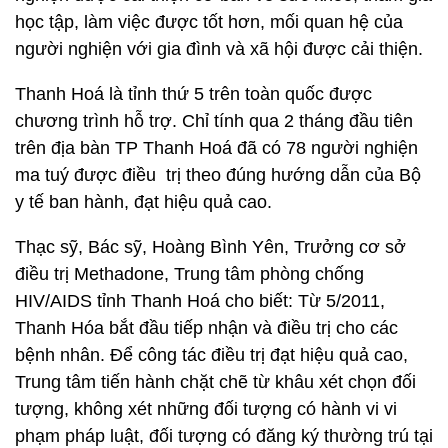
học tập, làm việc được tốt hơn, mối quan hệ của
người nghiện với gia đình và xã hội được cải thiện.
Thanh Hoá là tỉnh thứ 5 trên toàn quốc được
chương trình hỗ trợ. Chỉ tính qua 2 tháng đầu tiên
trên địa bàn TP Thanh Hoá đã có 78 người nghiện
ma tuý được điều trị theo đúng hướng dẫn của Bộ
y tế ban hành, đạt hiệu quả cao.
Thạc sỹ, Bác sỹ, Hoàng Bình Yên, Trưởng cơ sở
điều trị Methadone, Trung tâm phòng chống
HIV/AIDS tỉnh Thanh Hoá cho biết: Từ 5/2011,
Thanh Hóa bắt đầu tiếp nhận và điều trị cho các
bệnh nhân. Để công tác điều trị đạt hiệu quả cao,
Trung tâm tiến hành chặt chẽ từ khâu xét chọn đối
tượng, không xét những đối tượng có hành vi vi
phạm pháp luật, đối tượng có đăng ký thường trú tại