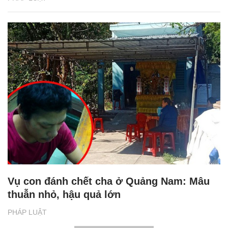
Vụ con đánh chết cha ở Quảng Nam: Mâu
thuẫn nhỏ, hậu quả lớn
PHÁP LUẬT