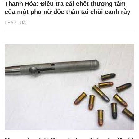
Thanh Hóa: Điều tra cái chết thương tâm
của một phụ nữ độc thân tại chòi canh rẫy
PHÁP LUẬT