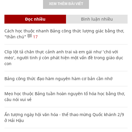
XEM THÊM BÀI VIẾT
Đọc nhiều
Bình luận nhiều
Cách học thuộc nhanh Bảng công thức lượng giác bằng thơ,
"thần chú"
17
Clip lột tả chân thực cảnh anh trai và em gái như 'chó với
mèo', người tinh ý còn phát hiện một vấn đề trong giáo dục
con
Bảng công thức đạo hàm nguyên hàm cơ bản cần nhớ
Mẹo học thuộc Bảng tuần hoàn nguyên tố hóa học bằng thơ,
câu nói vui vẻ
Ấn tượng ngày hội văn hóa - thể thao mừng Quốc khánh 2/9
ở Hải Hậu