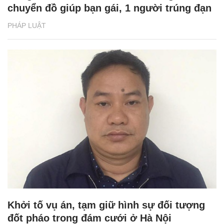
chuyển đồ giúp bạn gái, 1 người trúng đạn
PHÁP LUẬT
Khởi tố vụ án, tạm giữ hình sự đối tượng
đốt pháo trong đám cưới ở Hà Nội