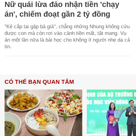
Nữ quái lừa đảo nhận tiền 'chạy
án', chiếm đoạt gần 2 tỷ đồng
''Kẻ cắp lại gặp bà già'', chẳng những Nhung không cứu
được con mà còn rơi vào cảnh tiền mất, tật mang. Vụ
án một lần nữa là bài học cho không ít người nhẹ dạ cả
tin.
CÓ THỂ BẠN QUAN TÂM