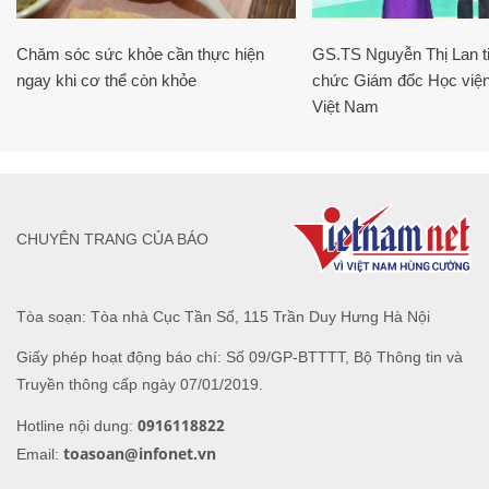
Chăm sóc sức khỏe cần thực hiện
GS.TS Nguyễn Thị Lan ti
ngay khi cơ thể còn khỏe
chức Giám đốc Học viện
Việt Nam
CHUYÊN TRANG CỦA BÁO
Tòa soạn: Tòa nhà Cục Tần Số, 115 Trần Duy Hưng Hà Nội
Giấy phép hoạt động báo chí: Số 09/GP-BTTTT, Bộ Thông tin và
Truyền thông cấp ngày 07/01/2019.
0916118822
Hotline nội dung:
toasoan@infonet.vn
Email: