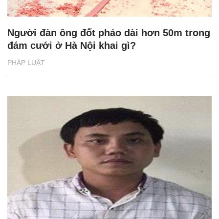
Người đàn ông đốt pháo dài hơn 50m trong
đám cưới ở Hà Nội khai gì?
PHÁP LUẬT