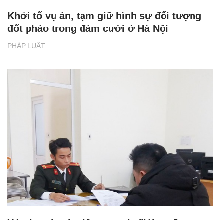
Khởi tố vụ án, tạm giữ hình sự đối tượng
đốt pháo trong đám cưới ở Hà Nội
PHÁP LUẬT