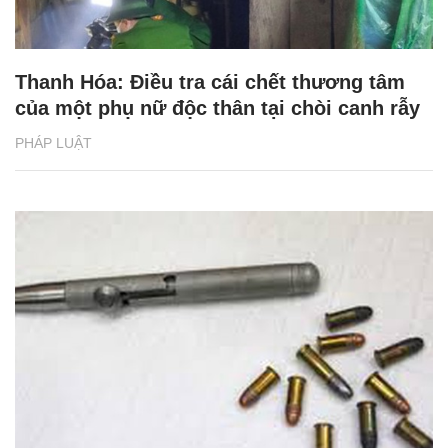
Thanh Hóa: Điều tra cái chết thương tâm
của một phụ nữ độc thân tại chòi canh rẫy
PHÁP LUẬT