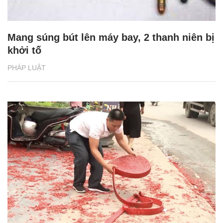
Mang súng bút lên máy bay, 2 thanh niên bị
khởi tố
PHÁP LUẬT