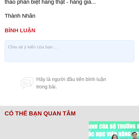
thảo phân biệt hàng thật - hàng giả...
Thành Nhân
CÓ THỂ BẠN QUAN TÂM