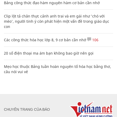
Bảng công thức đạo hàm nguyên hàm cơ bản cần nhớ
Clip lột tả chân thực cảnh anh trai và em gái như 'chó với
mèo', người tinh ý còn phát hiện một vấn đề trong giáo dục
con
Các công thức hóa học lớp 8, 9 cơ bản cần nhớ
106
20 số điện thoại ma ám bạn không bao giờ nên gọi
Mẹo học thuộc Bảng tuần hoàn nguyên tố hóa học bằng thơ,
câu nói vui vẻ
CHUYÊN TRANG CỦA BÁO