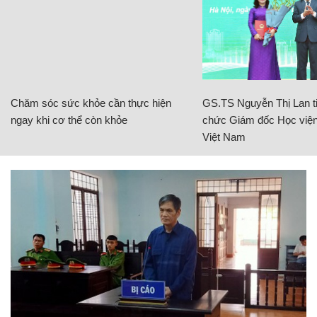
Chăm sóc sức khỏe cần thực hiện
GS.TS Nguyễn Thị Lan ti
ngay khi cơ thể còn khỏe
chức Giám đốc Học viện
Việt Nam