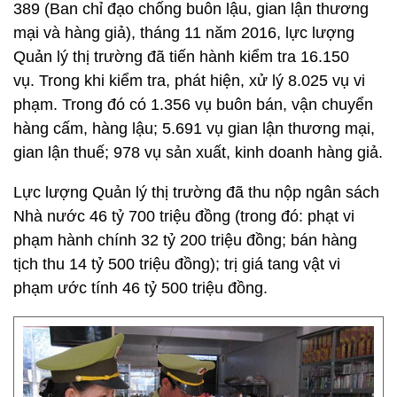
389 (Ban chỉ đạo chống buôn lậu, gian lận thương
mại và hàng giả), tháng 11 năm 2016, lực lượng
Quản lý thị trường đã tiến hành kiểm tra 16.150
vụ. Trong khi kiểm tra, phát hiện, xử lý 8.025 vụ vi
phạm. Trong đó có 1.356 vụ buôn bán, vận chuyển
hàng cấm, hàng lậu; 5.691 vụ gian lận thương mại,
gian lận thuế; 978 vụ sản xuất, kinh doanh hàng giả.
Lực lượng Quản lý thị trường đã thu nộp ngân sách
Nhà nước 46 tỷ 700 triệu đồng (trong đó: phạt vi
phạm hành chính 32 tỷ 200 triệu đồng; bán hàng
tịch thu 14 tỷ 500 triệu đồng); trị giá tang vật vi
phạm ước tính 46 tỷ 500 triệu đồng.