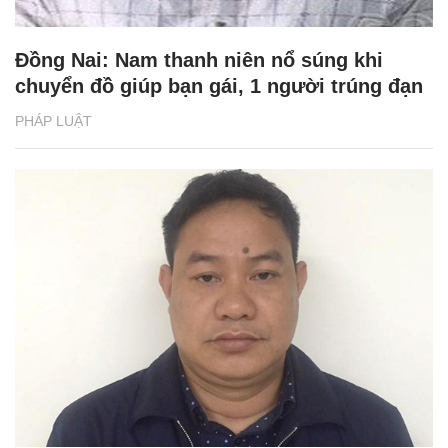
Đồng Nai: Nam thanh niên nổ súng khi
chuyển đồ giúp bạn gái, 1 người trúng đạn
PHÁP LUẬT