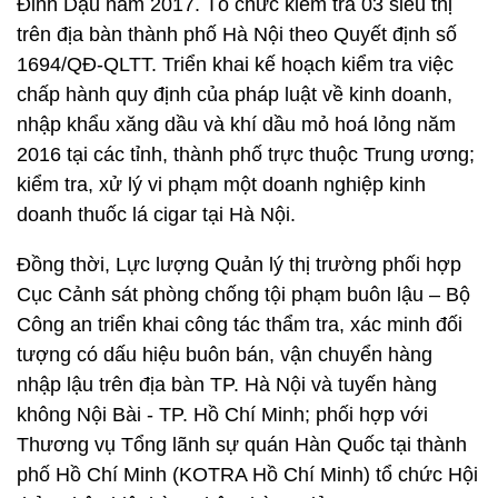
Đinh Dậu năm 2017. Tổ chức kiểm tra 03 siêu thị
trên địa bàn thành phố Hà Nội theo Quyết định số
1694/QĐ-QLTT. Triển khai kế hoạch kiểm tra việc
chấp hành quy định của pháp luật về kinh doanh,
nhập khẩu xăng dầu và khí dầu mỏ hoá lỏng năm
2016 tại các tỉnh, thành phố trực thuộc Trung ương;
kiểm tra, xử lý vi phạm một doanh nghiệp kinh
doanh thuốc lá cigar tại Hà Nội.
Đồng thời, Lực lượng Quản lý thị trường phối hợp
Cục Cảnh sát phòng chống tội phạm buôn lậu – Bộ
Công an triển khai công tác thẩm tra, xác minh đối
tượng có dấu hiệu buôn bán, vận chuyển hàng
nhập lậu trên địa bàn TP. Hà Nội và tuyến hàng
không Nội Bài - TP. Hồ Chí Minh; phối hợp với
Thương vụ Tổng lãnh sự quán Hàn Quốc tại thành
phố Hồ Chí Minh (KOTRA Hồ Chí Minh) tổ chức Hội