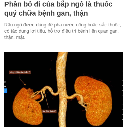
Phần bỏ đi của bắp ngô là thuốc
quý chữa bệnh gan, thận
Râu ngô được dùng để pha nước uống hoặc sắc thuốc,
có tác dụng lợi tiểu, hỗ trợ điều trị bệnh liên quan gan,
thận, mật.