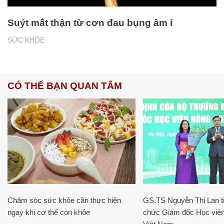
Suýt mất thận từ cơn đau bụng âm ỉ
SỨC KHỎE
CÓ THỂ BẠN QUAN TÂM
Chăm sóc sức khỏe cần thực hiện
GS.TS Nguyễn Thị Lan ti
ngay khi cơ thể còn khỏe
chức Giám đốc Học viện