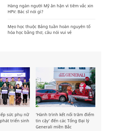
Hàng ngàn người Mỹ ân hận vì tiêm vắc xin
HPV: Bác sĩ nói gì?
Mẹo học thuộc Bảng tuần hoàn nguyên tố
hóa học bằng thơ, câu nói vui vẻ
iếp sức phụ nữ
‘Hành trình kết nối trăm điểm
phát triển sinh
tin cậy’ đến các Tổng Đại lý
Generali miền Bắc