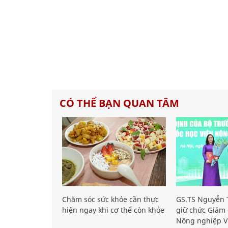
CÓ THỂ BẠN QUAN TÂM
Chăm sóc sức khỏe cần thực
GS.TS Nguyễn T
hiện ngay khi cơ thể còn khỏe
giữ chức Giám 
Nông nghiệp V