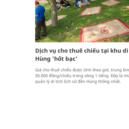
Dịch vụ cho thuê chiếu tại khu di
Hùng 'hốt bạc'
Giá cho thuê chiếu được tính theo giờ, trung b
30.000 đồng/chiếu trong vòng 1 tiếng. Đây là m
quản lý di tích lịch sử đền Hùng thống nhất.