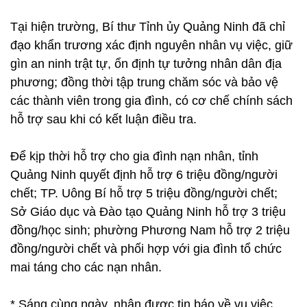
Tại hiện trường, Bí thư Tỉnh ủy Quảng Ninh đã chỉ
đạo khẩn trương xác định nguyên nhân vụ việc, giữ
gìn an ninh trật tự, ổn định tự tưởng nhân dân địa
phương; đồng thời tập trung chăm sóc và bảo vệ
các thành viên trong gia đình, có cơ chế chính sách
hỗ trợ sau khi có kết luận điều tra.
Để kịp thời hỗ trợ cho gia đình nạn nhân, tỉnh
Quảng Ninh quyết định hỗ trợ 6 triệu đồng/người
chết; TP. Uông Bí hỗ trợ 5 triệu đồng/người chết;
Sở Giáo dục và Đào tạo Quảng Ninh hỗ trợ 3 triệu
đồng/học sinh; phường Phương Nam hỗ trợ 2 triệu
đồng/người chết và phối hợp với gia đình tổ chức
mai táng cho các nạn nhân.
* Sáng cùng ngày, nhận được tin báo về vụ việc,