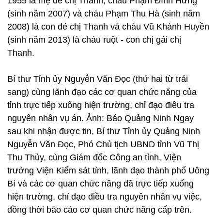
1955 là mẹ đẻ chị Thanh, cháu Phạm Đình Hưng
(sinh năm 2007) và cháu Phạm Thu Hà (sinh năm
2008) là con đẻ chị Thanh và cháu Vũ Khánh Huyền
(sinh năm 2013) là cháu ruột - con chị gái chị
Thanh.
Bí thư Tỉnh ủy Nguyễn Văn Đọc (thứ hai từ trái
sang) cùng lãnh đạo các cơ quan chức năng của
tỉnh trực tiếp xuống hiện trường, chỉ đạo điều tra
nguyên nhân vụ án. Ảnh: Báo Quảng Ninh Ngay
sau khi nhận được tin, Bí thư Tỉnh ủy Quảng Ninh
Nguyễn Văn Đọc, Phó Chủ tịch UBND tỉnh Vũ Thị
Thu Thủy, cùng Giám đốc Công an tỉnh, Viện
trưởng Viện Kiểm sát tỉnh, lãnh đạo thành phố Uông
Bí và các cơ quan chức năng đã trực tiếp xuống
hiện trường, chỉ đạo điều tra nguyên nhân vụ việc,
đồng thời báo cáo cơ quan chức năng cấp trên.