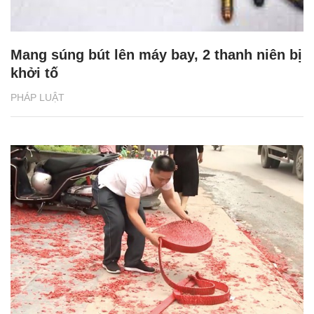
Mang súng bút lên máy bay, 2 thanh niên bị
khởi tố
PHÁP LUẬT