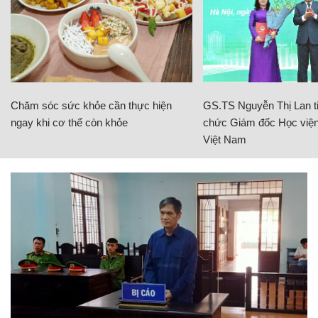
Chăm sóc sức khỏe cần thực hiện
GS.TS Nguyễn Thị Lan ti
ngay khi cơ thể còn khỏe
chức Giám đốc Học viện
Việt Nam