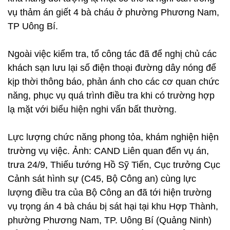
vụ thảm án giết 4 bà cháu ở phường Phương Nam,
TP Uông Bí.
Ngoài việc kiểm tra, tổ công tác đã để nghị chủ các
khách sạn lưu lại số điện thoại đường dây nóng để
kịp thời thông báo, phản ánh cho các cơ quan chức
năng, phục vụ quá trình điều tra khi có trường hợp
lạ mặt với biểu hiện nghi vấn bất thường.
Lực lượng chức năng phong tỏa, khám nghiện hiện
trường vụ việc. Ảnh: CAND Liên quan đến vụ án,
trưa 24/9, Thiếu tướng Hồ Sỹ Tiến, Cục trưởng Cục
Cảnh sát hình sự (C45, Bộ Công an) cùng lực
lượng điều tra của Bộ Công an đã tới hiện trường
vụ trọng án 4 bà cháu bị sát hại tại khu Hợp Thành,
phường Phương Nam, TP. Uông Bí (Quảng Ninh)