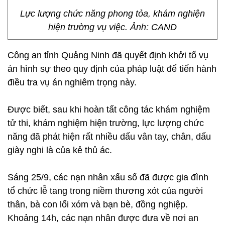
Lực lượng chức năng phong tỏa, khám nghiện
hiện trường vụ việc. Ảnh: CAND
Công an tỉnh Quảng Ninh đã quyết định khởi tố vụ
án hình sự theo quy định của pháp luật để tiến hành
điều tra vụ án nghiêm trọng này.
Được biết, sau khi hoàn tất công tác khám nghiệm
tử thi, khám nghiệm hiện trường, lực lượng chức
năng đã phát hiện rất nhiều dấu vân tay, chân, dấu
giày nghi là của kẻ thủ ác.
Sáng 25/9, các nạn nhân xấu số đã được gia đình
tổ chức lễ tang trong niềm thương xót của người
thân, bà con lối xóm và bạn bè, đồng nghiệp.
Khoảng 14h, các nạn nhân được đưa về nơi an