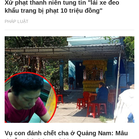
Xử phạt thanh niên tung tin "lái xe đeo
khẩu trang bị phạt 10 triệu đồng"
PHÁP LUẬT
Vụ con đánh chết cha ở Quảng Nam: Mâu