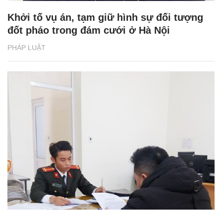
Khởi tố vụ án, tạm giữ hình sự đối tượng
đốt pháo trong đám cưới ở Hà Nội
PHÁP LUẬT