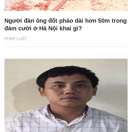
Người đàn ông đốt pháo dài hơn 50m trong
đám cưới ở Hà Nội khai gì?
PHÁP LUẬT