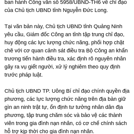
ban hành Công văn số 5958/UBND-TH6 về chỉ đạo
của Chủ tịch UBND tỉnh Nguyễn Đức Long.
Tại văn bản này, Chủ tịch UBND tỉnh Quảng Ninh
yêu cầu, Giám đốc Công an tỉnh tập trung chỉ đạo,
huy động các lực lượng chức năng, phối hợp chặt
chẽ với cơ quan cảnh sát điều tra Bộ Công an khẩn
trương tiến hành điều tra, xác định rõ nguyên nhân
gây ra vụ giết người, xử lý nghiêm theo quy định
trước pháp luật.
Chủ tịch UBND TP. Uông Bí chỉ đạo chính quyền địa
phương, các lực lượng chức năng trên địa bàn giữ
gìn an ninh trật tự, ổn định tư tưởng nhân dân địa
phương, tập trung chăm sóc và bảo vệ các thành
viên trong gia đình nạn nhân, có cơ chế chính sách
hỗ trợ kịp thời cho gia đình nạn nhân.