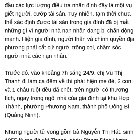
đầu các lực lượng điều tra nhận định đây là một vụ
giết người, cướp tài sản. Tuy nhiên, tạm thời chưa
thể xác định được tài sản trong gia đình đã bị mất
những gì vì người nhà nạn nhân đang bị chấn động
mạnh. Hiện gia đình, người thân và chính quyền địa
phương phải cắt cử người trông coi, chăm sóc
người nhà các nạn nhân.
Trước đó, vào khoảng 7h sáng 24/9, chị Vũ Thị
Thanh đi làm ca đêm về thì phát hiện mẹ đẻ, 2 con
và 1 cháu ruột đều đã chết, trên người có thương
tích, ngay trong ngôi nhà của gia đình tại khu Hợp
Thành, phường Phương Nam, thành phố Uông Bí
(Quảng Ninh).
Những người tử vong gồm​ bà Nguyễn Thị Hát, sinh