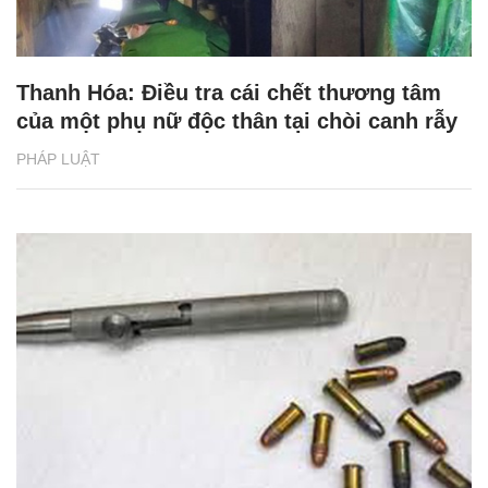
Thanh Hóa: Điều tra cái chết thương tâm
của một phụ nữ độc thân tại chòi canh rẫy
PHÁP LUẬT