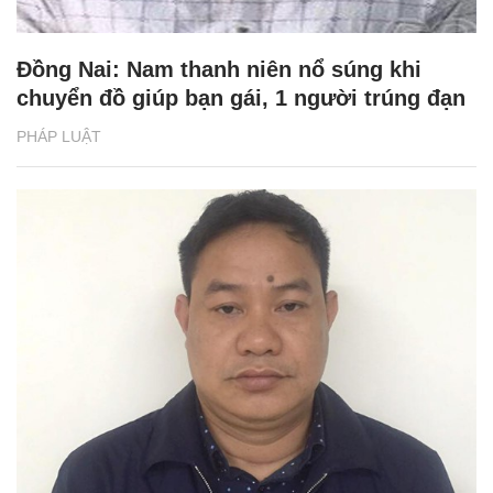
Đồng Nai: Nam thanh niên nổ súng khi
chuyển đồ giúp bạn gái, 1 người trúng đạn
PHÁP LUẬT