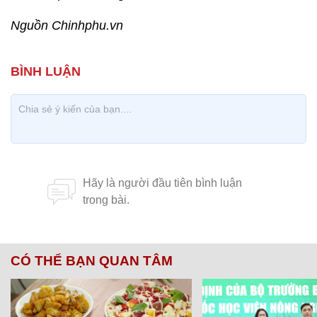
Nguồn Chinhphu.vn
CÓ THỂ BẠN QUAN TÂM