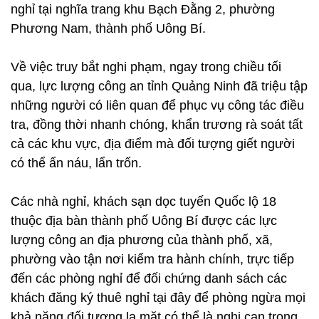
nghỉ tại nghĩa trang khu Bạch Đằng 2, phường
Phương Nam, thành phố Uông Bí.
Về việc truy bắt nghi phạm, ngay trong chiều tối
qua, lực lượng công an tỉnh Quảng Ninh đã triệu tập
những người có liên quan để phục vụ công tác điều
tra, đồng thời nhanh chóng, khẩn trương rà soát tất
cả các khu vực, địa điểm mà đối tượng giết người
có thể ẩn náu, lẩn trốn.
Các nhà nghỉ, khách sạn dọc tuyến Quốc lộ 18
thuộc địa bàn thành phố Uông Bí được các lực
lượng công an địa phương của thành phố, xã,
phường vào tận nơi kiểm tra hành chính, trực tiếp
đến các phòng nghỉ để đối chứng danh sách các
khách đăng ký thuê nghỉ tại đây để phòng ngừa mọi
khả năng đối tượng lạ mặt có thể là nghi can trong