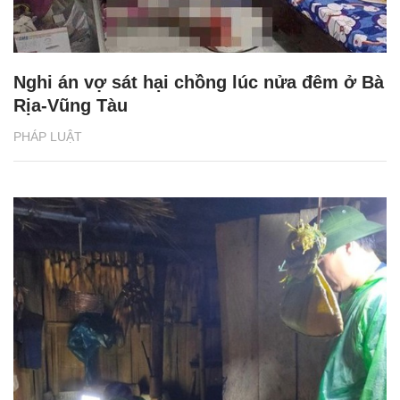
Nghi án vợ sát hại chồng lúc nửa đêm ở Bà
Rịa-Vũng Tàu
PHÁP LUẬT