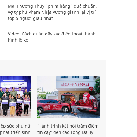
Mai Phương Thúy "phím hàng" quá chuẩn,
vợ tỷ phú Phạm Nhật Vượng giành lại vị trí
top 5 người giàu nhất
Video: Cách quấn dây sạc điện thoại thành
hình lò xo
iếp sức phụ nữ
‘Hành trình kết nối trăm điểm
phát triển sinh
tin cậy’ đến các Tổng Đại lý