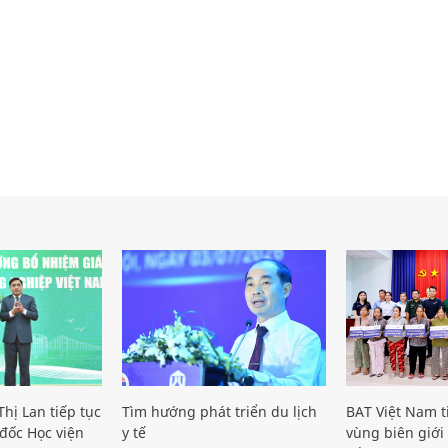
hị Lan tiếp tục
Tìm hướng phát triển du lịch
BAT Việt Nam t
đốc Học viện
y tế
vùng biên giới 