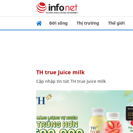
Đời sống
Thị trường
Thế giới
TH true Juice milk
Cập nhập tin tức TH true Juice milk