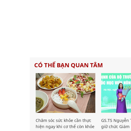
CÓ THỂ BẠN QUAN TÂM
Chăm sóc sức khỏe cần thực
GS.TS Nguyễn T
hiện ngay khi cơ thể còn khỏe
giữ chức Giám 