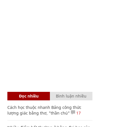
Đọc nhiều
Bình luận nhiều
Cách học thuộc nhanh Bảng công thức
lượng giác bằng thơ, "thần chú"
17